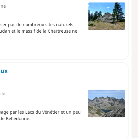
nne
sser par de nombreux sites naturels
audan et le massif de la Chartreuse ne
aux
ile
age par les Lacs du Vénétier et un peu
u de Belledonne.