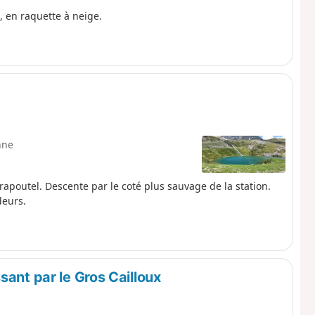
, en raquette à neige.
nne
rapoutel. Descente par le coté plus sauvage de la station.
deurs.
sant par le Gros Cailloux