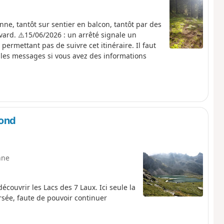
ne, tantôt sur sentier en balcon, tantôt par des
vard. ⚠️15/06/2026 : un arrêté signale un
permettant pas de suivre cet itinéraire. Il faut
les messages si vous avez des informations
mond
nne
ouvrir les Lacs des 7 Laux. Ici seule la
ersée, faute de pouvoir continuer