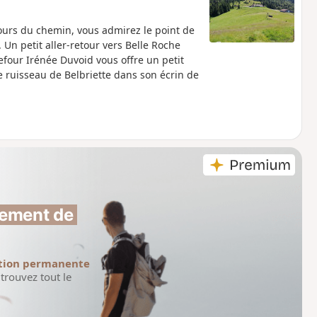
ours du chemin, vous admirez le point de
 Un petit aller-retour vers Belle Roche
efour Irénée Duvoid vous offre un petit
e ruisseau de Belbriette dans son écrin de
ement de 
tion permanente
trouvez tout le