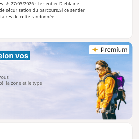
s. ⚠️ 27/05/2026 : Le sentier Diehlaine
de sécurisation du parcours.Si ce sentier
taires de cette randonnée.
elon vos 
vous
é, la zone et le type