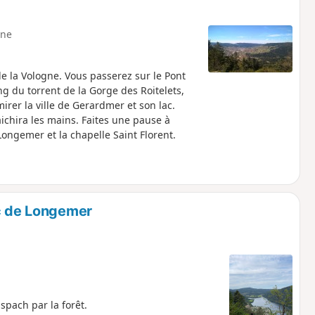
ne
e la Vologne. Vous passerez sur le Pont
ng du torrent de la Gorge des Roitelets,
irer la ville de Gerardmer et son lac.
raichira les mains. Faites une pause à
Longemer et la chapelle Saint Florent.
ac de Longemer
spach par la forêt.