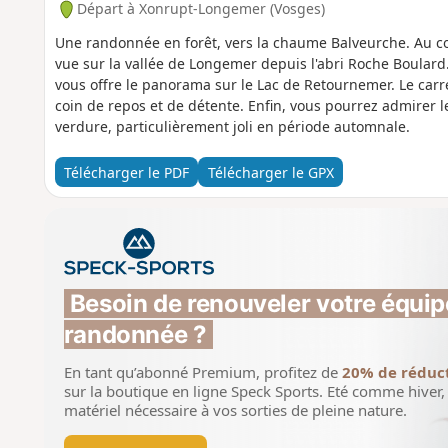
Départ à Xonrupt-Longemer (Vosges)
Une randonnée en forêt, vers la chaume Balveurche. Au c
vue sur la vallée de Longemer depuis l'abri Roche Boulard.
vous offre le panorama sur le Lac de Retournemer. Le carr
coin de repos et de détente. Enfin, vous pourrez admirer l
verdure, particulièrement joli en période automnale.
Télécharger le PDF
Télécharger le GPX
Besoin de renouveler votre équip
randonnée ?
En tant qu’abonné Premium, profitez de
20% de réduc
sur la boutique en ligne Speck Sports.
Eté comme hiver, 
matériel nécessaire à vos sorties de pleine nature.