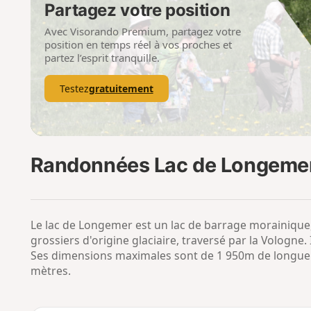
Partagez votre position
Avec Visorando Premium, partagez votre
position en temps réel à vos proches et
partez l’esprit tranquille.
Testez
gratuitement
Randonnées Lac de Longeme
Le lac de Longemer est un lac de barrage morainique,
grossiers d'origine glaciaire, traversé par la Vologne. I
Ses dimensions maximales sont de 1 950m de longueu
mètres.