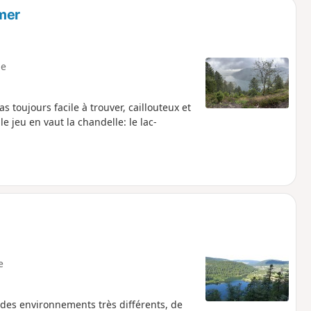
mer
e
 toujours facile à trouver, caillouteux et
e jeu en vaut la chandelle: le lac-
e
c des environnements très différents, de