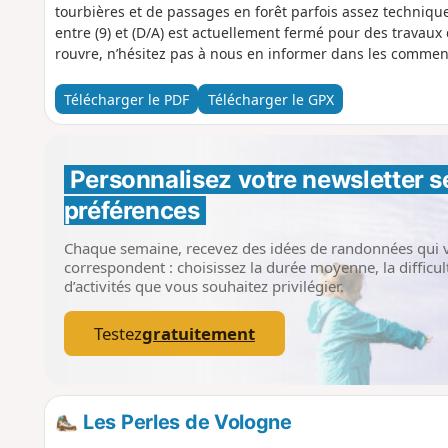
tourbières et de passages en forêt parfois assez technique
entre (9) et (D/A) est actuellement fermé pour des travaux 
rouvre, n’hésitez pas à nous en informer dans les commen
Télécharger le PDF
Télécharger le GPX
Personnalisez votre newsletter 
s
préférences
Chaque semaine, recevez des idées de randonnées qui 
correspondent : choisissez la durée moyenne, la difficult
d’activités que vous souhaitez privilégier.
Testez
gratuitement
Les Perles de Vologne