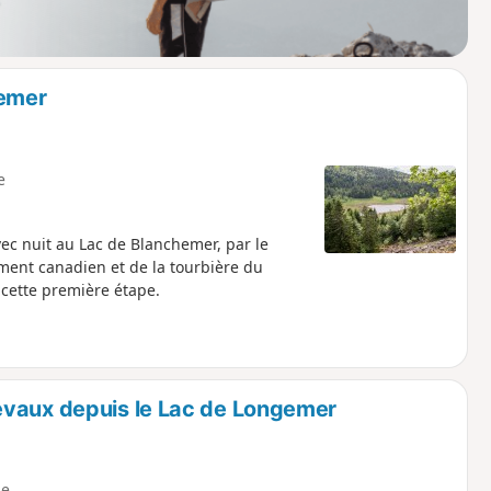
hemer
e
ec nuit au Lac de Blanchemer, par le
ment canadien et de la tourbière du
 cette première étape.
evaux depuis le Lac de Longemer
e