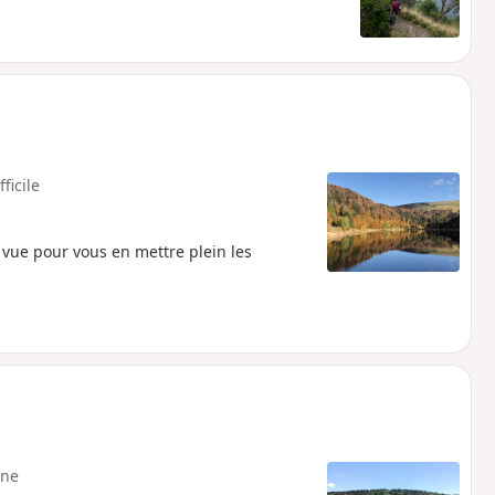
fficile
e vue pour vous en mettre plein les
ne