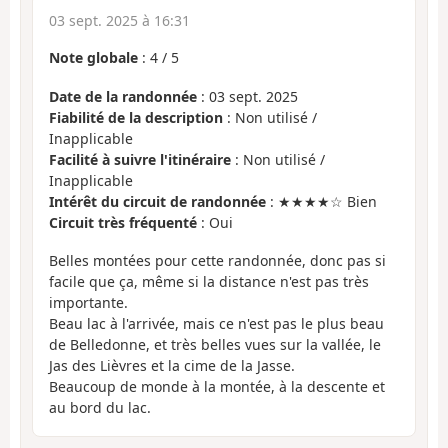
03 sept. 2025 à 16:31
Note globale
:
4
/
5
Date de la randonnée
: 03 sept. 2025
Fiabilité de la description
: Non utilisé /
Inapplicable
Facilité à suivre l'itinéraire
: Non utilisé /
Inapplicable
Intérêt du circuit de randonnée
: ★★★★☆ Bien
Circuit très fréquenté
: Oui
Belles montées pour cette randonnée, donc pas si
facile que ça, même si la distance n'est pas très
importante.
Beau lac à l'arrivée, mais ce n'est pas le plus beau
de Belledonne, et très belles vues sur la vallée, le
Jas des Lièvres et la cime de la Jasse.
Beaucoup de monde à la montée, à la descente et
au bord du lac.