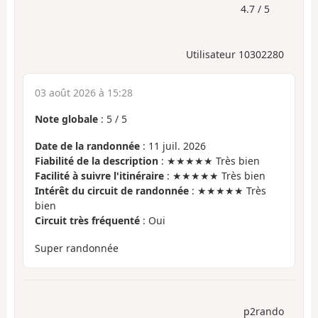
4.7 / 5
Utilisateur 10302280
03 août 2026 à 15:28
Note globale
:
5
/
5
Date de la randonnée
: 11 juil. 2026
Fiabilité de la description
: ★★★★★ Très bien
Facilité à suivre l'itinéraire
: ★★★★★ Très bien
Intérêt du circuit de randonnée
: ★★★★★ Très
bien
Circuit très fréquenté
: Oui
Super randonnée
p2rando