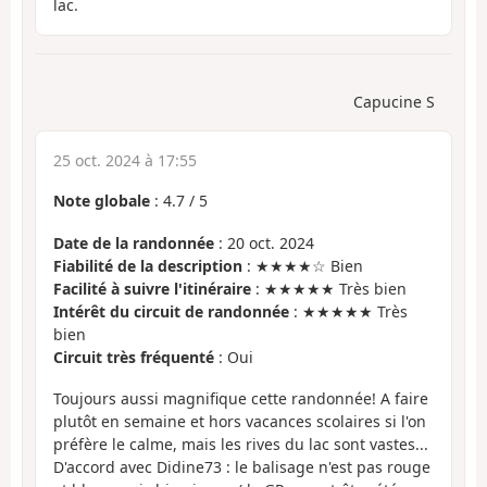
lac.
Capucine S
25 oct. 2024 à 17:55
Note globale
:
4.7
/
5
Date de la randonnée
: 20 oct. 2024
Fiabilité de la description
: ★★★★☆ Bien
Facilité à suivre l'itinéraire
: ★★★★★ Très bien
Intérêt du circuit de randonnée
: ★★★★★ Très
bien
Circuit très fréquenté
: Oui
Toujours aussi magnifique cette randonnée! A faire
plutôt en semaine et hors vacances scolaires si l'on
préfère le calme, mais les rives du lac sont vastes...
D'accord avec Didine73 : le balisage n'est pas rouge