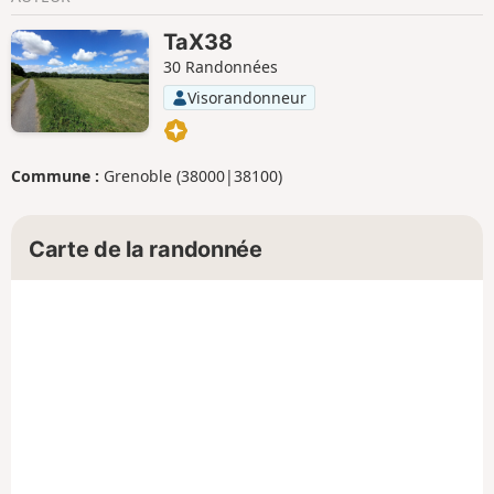
TaX38
30 Randonnées
Visorandonneur
Commune :
Grenoble (38000|38100)
Carte de la randonnée