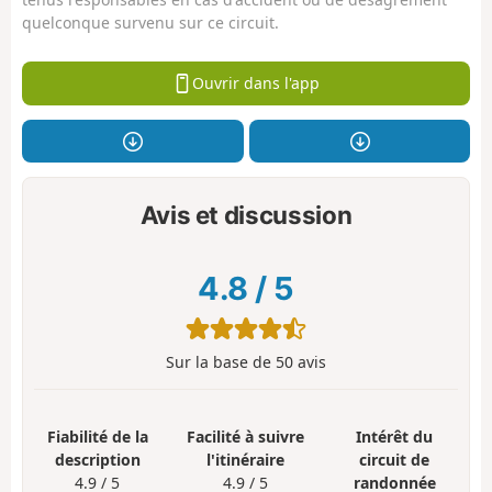
quelconque survenu sur ce circuit.
Ouvrir dans l'app
Avis et discussion
4.8
/
5
Sur la base de
50
avis
Fiabilité de la
Facilité à suivre
Intérêt du
description
l'itinéraire
circuit de
4.9 / 5
4.9 / 5
randonnée