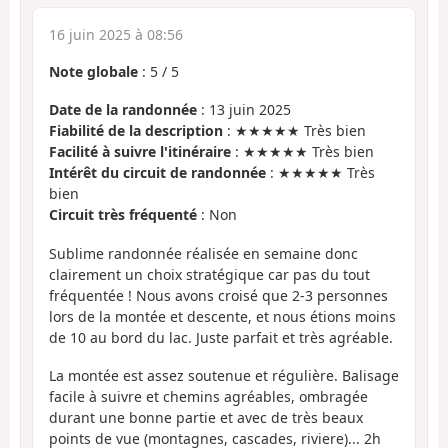
16 juin 2025 à 08:56
Note globale
:
5
/
5
Date de la randonnée
: 13 juin 2025
Fiabilité de la description
: ★★★★★ Très bien
Facilité à suivre l'itinéraire
: ★★★★★ Très bien
Intérêt du circuit de randonnée
: ★★★★★ Très
bien
Circuit très fréquenté
: Non
Sublime randonnée réalisée en semaine donc
clairement un choix stratégique car pas du tout
fréquentée ! Nous avons croisé que 2-3 personnes
lors de la montée et descente, et nous étions moins
de 10 au bord du lac. Juste parfait et très agréable.
La montée est assez soutenue et régulière. Balisage
facile à suivre et chemins agréables, ombragée
durant une bonne partie et avec de très beaux
points de vue (montagnes, cascades, riviere)... 2h