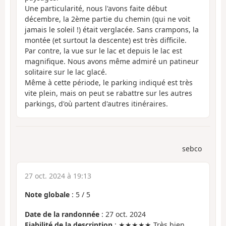
Une particularité, nous l'avons faite début
décembre, la 2ème partie du chemin (qui ne voit
jamais le soleil !) était verglacée. Sans crampons, la
montée (et surtout la descente) est très difficile.
Par contre, la vue sur le lac et depuis le lac est
magnifique. Nous avons même admiré un patineur
solitaire sur le lac glacé.
Même à cette période, le parking indiqué est très
vite plein, mais on peut se rabattre sur les autres
parkings, d'où partent d'autres itinéraires.
sebco
27 oct. 2024 à 19:13
Note globale
:
5
/
5
Date de la randonnée
: 27 oct. 2024
Fiabilité de la description
: ★★★★★ Très bien