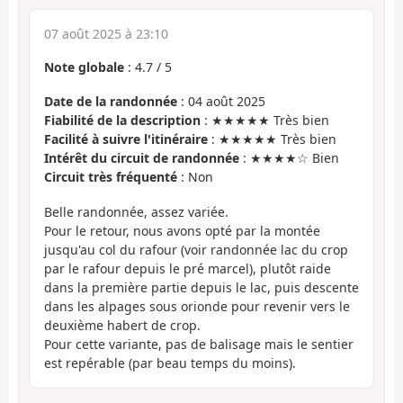
07 août 2025 à 23:10
Note globale
:
4.7
/
5
Date de la randonnée
: 04 août 2025
Fiabilité de la description
: ★★★★★ Très bien
Facilité à suivre l'itinéraire
: ★★★★★ Très bien
Intérêt du circuit de randonnée
: ★★★★☆ Bien
Circuit très fréquenté
: Non
Belle randonnée, assez variée.
Pour le retour, nous avons opté par la montée
jusqu'au col du rafour (voir randonnée lac du crop
par le rafour depuis le pré marcel), plutôt raide
dans la première partie depuis le lac, puis descente
dans les alpages sous orionde pour revenir vers le
deuxième habert de crop.
Pour cette variante, pas de balisage mais le sentier
est repérable (par beau temps du moins).