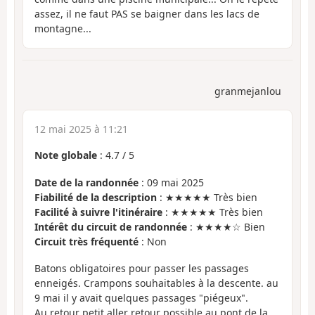
assez, il ne faut PAS se baigner dans les lacs de
montagne...
granmejanlou
12 mai 2025 à 11:21
Note globale
:
4.7
/
5
Date de la randonnée
: 09 mai 2025
Fiabilité de la description
: ★★★★★ Très bien
Facilité à suivre l'itinéraire
: ★★★★★ Très bien
Intérêt du circuit de randonnée
: ★★★★☆ Bien
Circuit très fréquenté
: Non
Batons obligatoires pour passer les passages
enneigés. Crampons souhaitables à la descente. au
9 mai il y avait quelques passages "piégeux".
Au retour petit aller retour possible au pont de la