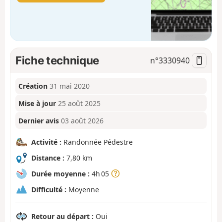
Fiche technique
n°
3330940
Création
31 mai 2020
Mise à jour
25 août 2025
Dernier avis
03 août 2026
Activité :
Randonnée Pédestre
Distance :
7,80 km
Durée moyenne :
4h 05
Difficulté :
Moyenne
Retour au départ :
Oui