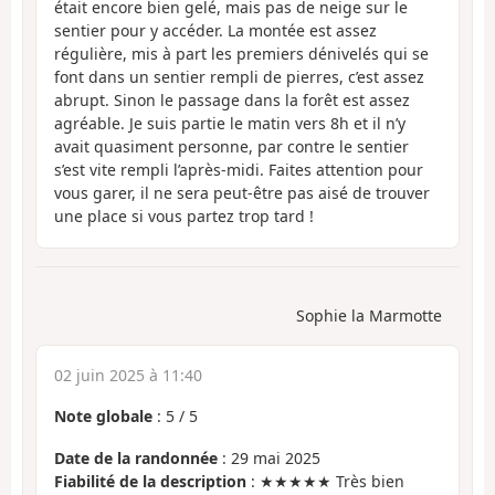
était encore bien gelé, mais pas de neige sur le
sentier pour y accéder. La montée est assez
régulière, mis à part les premiers dénivelés qui se
font dans un sentier rempli de pierres, c’est assez
abrupt. Sinon le passage dans la forêt est assez
agréable. Je suis partie le matin vers 8h et il n’y
avait quasiment personne, par contre le sentier
s’est vite rempli l’après-midi. Faites attention pour
vous garer, il ne sera peut-être pas aisé de trouver
une place si vous partez trop tard !
Sophie la Marmotte
02 juin 2025 à 11:40
Note globale
:
5
/
5
Date de la randonnée
: 29 mai 2025
Fiabilité de la description
: ★★★★★ Très bien