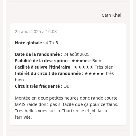
Cath Khal
25 août 2025 à 16:03
Note globale
:
4.7
/
5
Date de la randonnée
: 24 août 2025
Fiabilité de la description
: ★★★★☆ Bien
Facilité à suivre l'itinéraire
: ★★★★★ Très bien
Intérêt du circuit de randonnée
: ★★★★★ Très
bien
Circuit très fréquenté
: Oui
Montée en deux petites heures donc rando courte
MAIS raide donc pas si facile que ça pour certains.
Très belles vues sur la Chartreuse et joli lac à
l’arrivée.