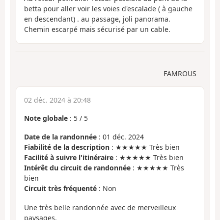
betta pour aller voir les voies d'escalade ( à gauche
en descendant) . au passage, joli panorama.
Chemin escarpé mais sécurisé par un cable.
FAMROUS
02 déc. 2024 à 20:48
Note globale
:
5
/
5
Date de la randonnée
: 01 déc. 2024
Fiabilité de la description
: ★★★★★ Très bien
Facilité à suivre l'itinéraire
: ★★★★★ Très bien
Intérêt du circuit de randonnée
: ★★★★★ Très
bien
Circuit très fréquenté
: Non
Une très belle randonnée avec de merveilleux
paysages.