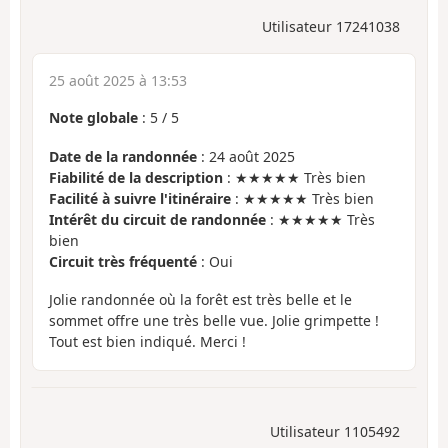
Utilisateur 17241038
25 août 2025 à 13:53
Note globale
:
5
/
5
Date de la randonnée
: 24 août 2025
Fiabilité de la description
: ★★★★★ Très bien
Facilité à suivre l'itinéraire
: ★★★★★ Très bien
Intérêt du circuit de randonnée
: ★★★★★ Très
bien
Circuit très fréquenté
: Oui
Jolie randonnée où la forêt est très belle et le
sommet offre une très belle vue. Jolie grimpette !
Tout est bien indiqué. Merci !
Utilisateur 1105492