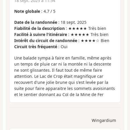
18 sept. 2025 à 11:54
Note globale
:
4.7
/
5
Date de la randonnée
: 18 sept. 2025
Fiabilité de la description
: ★★★★★ Très bien
Facilité à suivre l'itinéraire
: ★★★★★ Très bien
Intérêt du circuit de randonnée
: ★★★★☆ Bien
Circuit très fréquenté
: Oui
Une balade sympa à faire en famille, même après
un temps de pluie car ni la montée ni la descente
ne sont glissantes. Il faut tout de même faire
attention. Le Lac de Crop était magnifique car
recouvert d'une jolie brune qui s'est levée par la
suite pour faire apparaitre les sommets avoisinants
et le sentier donnant au Col de la Mine de Fer
Wingardium