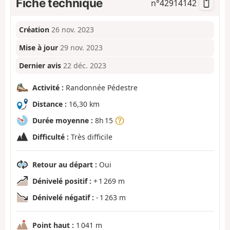
Fiche technique
n°
42914142
Création
26 nov. 2023
Mise à jour
29 nov. 2023
Dernier avis
22 déc. 2023
Activité :
Randonnée Pédestre
Distance :
16,30 km
Durée moyenne :
8h 15
Difficulté :
Très difficile
Retour au départ :
Oui
Dénivelé positif :
+ 1 269 m
Dénivelé négatif :
- 1 263 m
Point haut :
1 041 m