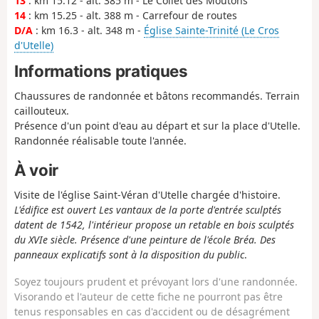
13
: km 15.12 - alt. 385 m - Le Collet des Moutons
14
: km 15.25 - alt. 388 m - Carrefour de routes
D/A
: km 16.3 - alt. 348 m -
Église Sainte-Trinité (Le Cros
d'Utelle)
Informations pratiques
Chaussures de randonnée et bâtons recommandés. Terrain
caillouteux.
Présence d'un point d'eau au départ et sur la place d'Utelle.
Randonnée réalisable toute l'année.
À voir
Visite de l'église Saint-Véran d'Utelle chargée d'histoire.
L'édifice est ouvert Les vantaux de la porte d'entrée sculptés
datent de 1542, l'intérieur propose un retable en bois sculptés
du XVIe siècle. Présence d'une peinture de l'école Bréa. Des
panneaux explicatifs sont à la disposition du public
.
Soyez toujours prudent et prévoyant lors d'une randonnée.
Visorando et l'auteur de cette fiche ne pourront pas être
tenus responsables en cas d'accident ou de désagrément