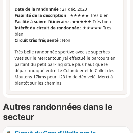
Date de la randonnée
: 21 déc. 2023
Fiabilité de la description
: ★★★★★ Très bien
Facilité à suivre l'itinéraire
: ★★★★★ Très bien
Intérêt du circuit de randonnée
: ★★★★★ Très
bien
Circuit très fréquenté
: Non
Très belle randonnée sportive avec se superbes
vues sur le Mercantour. J'ai effectué le parcours en
partant du petit parking situé plus haut que le
départ indiqué entre Le Colombier et le Collet des
Moutons 17kms pour 1231m de dénivelé. Merci à
bientôt sur les chemins.
Autres randonnées dans le
secteur
Circuit du Cros d'Utelle par le