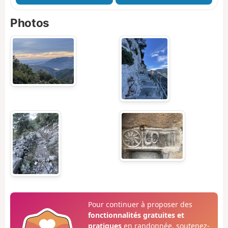
Photos
Pour continuer à proposer des
fonctionnalités gratuites et
pratiques
en randonnée, soutenez-