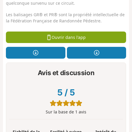
quelconque survenu sur ce circuit.
Les balisages GR® et PR® sont la propriété intellectuelle de
la Fédération Française de Randonnée Pédestre.
Ouvrir dans l'app
Avis et discussion
5
/
5
Sur la base de
1
avis
Fiabilité de la
Facilité à suivre
Intérêt du