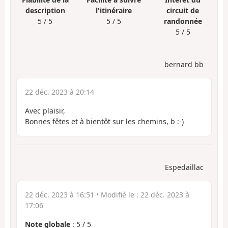
description
l'itinéraire
circuit de
5 / 5
5 / 5
randonnée
5 / 5
bernard bb
22 déc. 2023 à 20:14
Avec plaisir,
Bonnes fêtes et à bientôt sur les chemins, b :-)
Espedaillac
22 déc. 2023 à 16:51
• Modifié le :
22 déc. 2023 à
17:06
Note globale
:
5
/
5