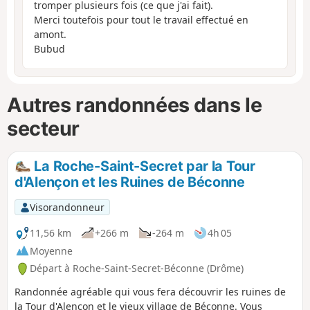
tromper plusieurs fois (ce que j'ai fait).
Merci toutefois pour tout le travail effectué en
amont.
Bubud
Autres randonnées dans le
secteur
La Roche-Saint-Secret par la Tour
d'Alençon et les Ruines de Béconne
Visorandonneur
11,56 km
+266 m
-264 m
4h 05
Moyenne
Départ à Roche-Saint-Secret-Béconne (Drôme)
Randonnée agréable qui vous fera découvrir les ruines de
la Tour d'Alençon et le vieux village de Béconne. Vous