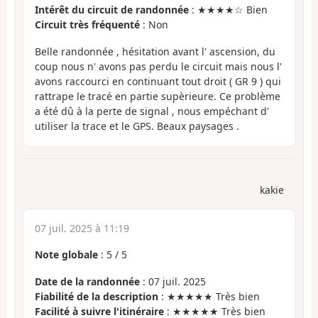
Intérêt du circuit de randonnée
: ★★★★☆ Bien
Circuit très fréquenté
: Non
Belle randonnée , hésitation avant l' ascension, du
coup nous n' avons pas perdu le circuit mais nous l'
avons raccourci en continuant tout droit ( GR 9 ) qui
rattrape le tracé en partie supèrieure. Ce problème
a été dû à la perte de signal , nous empéchant d'
utiliser la trace et le GPS. Beaux paysages .
kakie
07 juil. 2025 à 11:19
Note globale
:
5
/
5
Date de la randonnée
: 07 juil. 2025
Fiabilité de la description
: ★★★★★ Très bien
Facilité à suivre l'itinéraire
: ★★★★★ Très bien