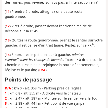
des ruines, puis revenez sur vos pas, à l'intersection en Y.
(
11
) Prendre à droite, atteignez une petite route
goudronnée.
(
12
) Virez à droite, passez devant l'ancienne mairie de
Béconne sur la D545.
(
13
) Quittez la route goudronnée, prenez le sentier sur votre
®
gauche, il est balisé d'un trait Jaune. Restez sur ce PR
.
(
14
) Empruntez le petit sentier à gauche,
admirez
éventuellement les champs de lavande
. Tournez à droite sur le
Chemin du Rastelet, et rejoignez la route départementale,
l'église et le parking (
D/A
).
Points de passage
D/A
: km 0 - alt. 358 m - Parking prés de l'église
1
: km 0.8 - alt. 355 m - A droite vers le chateau
2
: km 2.47 - alt. 387 m - Montée sur le sentier vers la Tour
3
: km 2.88 - alt. 441 m - Petit point de vue sympa