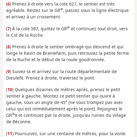
(
6
) Prenez à droite vers la cote 627, le sentier est très
®
agréable. Restez sur le GR
, passez sous la ligne électrique
et arrivez à un croisement.
®
(
7
) À la cote 587, quittez le GR
et continuez tout droit, vers
le Col de la Ruche.
(
8
) Prenez à droite le sentier ombragé qui descend et qui
longe le Ravin de Bramefaim, puis retrouvez la petite ferme
de la Ruche et le début de la route goudronnée.
(
9
) Suivez-la et arrivez sur la route départementale de
Dieulefit. Prenez à droite, traversez le pont.
(
10
) Quelques dizaines de mètres après, prenez le petit
sentier à gauche. Montez ce petit sentier qui ouvre à
gauche, sous un angle de 45° (ne vous trompez pas avec
celui qui est immédiatement après le pont). Rejoignez le
®
GR
9 et continuez par la droite, jusqu'au ruines du village
de Béconne.
(
11
) Poursuivez, sur une centaine de mètres, pour la visite