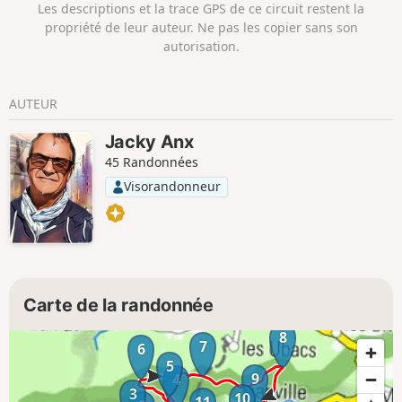
Les descriptions et la trace GPS de ce circuit restent la
propriété de leur auteur. Ne pas les copier sans son
autorisation.
AUTEUR
Jacky Anx
45 Randonnées
Visorandonneur
Carte de la randonnée
8
7
6
5
9
4
3
10