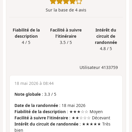
Sur la base de
4
avis
Fiabilité de la
Facilité à suivre
Intérêt du
description
l'itinéraire
circuit de
4 / 5
3.5 / 5
randonnée
4.8 / 5
Utilisateur 4133759
18 mai 2026 à 08:44
Note globale
:
3.3
/
5
Date de la randonnée
: 18 mai 2026
Fiabilité de la description
: ★★★☆☆ Moyen
Facilité à suivre l'itinéraire
: ★★☆☆☆ Décevant
Intérêt du circuit de randonnée
: ★★★★★ Très
bien