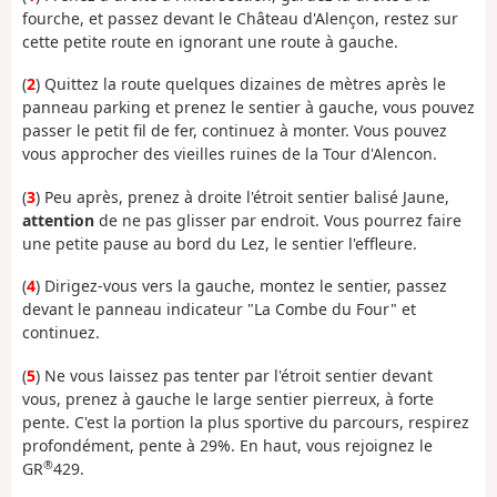
fourche, et passez devant le Château d'Alençon, restez sur
cette petite route en ignorant une route à gauche.
(
2
) Quittez la route quelques dizaines de mètres après le
panneau parking et prenez le sentier à gauche, vous pouvez
passer le petit fil de fer, continuez à monter. Vous pouvez
vous approcher des vieilles ruines de la Tour d'Alencon.
(
3
) Peu après, prenez à droite l'étroit sentier balisé Jaune,
attention
de ne pas glisser par endroit. Vous pourrez faire
une petite pause au bord du Lez, le sentier l'effleure.
(
4
) Dirigez-vous vers la gauche, montez le sentier, passez
devant le panneau indicateur "La Combe du Four" et
continuez.
(
5
) Ne vous laissez pas tenter par l'étroit sentier devant
vous, prenez à gauche le large sentier pierreux, à forte
pente. C'est la portion la plus sportive du parcours, respirez
profondément, pente à 29%. En haut, vous rejoignez le
®
GR
429.