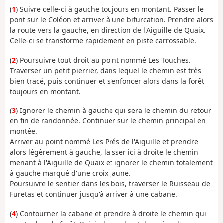
(
1
) Suivre celle-ci à gauche toujours en montant. Passer le
pont sur le Coléon et arriver à une bifurcation. Prendre alors
la route vers la gauche, en direction de l'Aiguille de Quaix.
Celle-ci se transforme rapidement en piste carrossable.
(
2
) Poursuivre tout droit au point nommé Les Touches.
Traverser un petit pierrier, dans lequel le chemin est très
bien tracé, puis continuer et s'enfoncer alors dans la forêt
toujours en montant.
(
3
) Ignorer le chemin à gauche qui sera le chemin du retour
en fin de randonnée. Continuer sur le chemin principal en
montée.
Arriver au point nommé Les Prés de l'Aiguille et prendre
alors légèrement à gauche, laisser ici à droite le chemin
menant à l'Aiguille de Quaix et ignorer le chemin totalement
à gauche marqué d'une croix Jaune.
Poursuivre le sentier dans les bois, traverser le Ruisseau de
Furetas et continuer jusqu'à arriver à une cabane.
(
4
) Contourner la cabane et prendre à droite le chemin qui