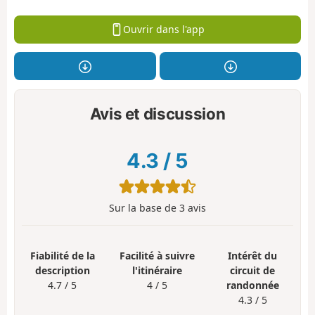
Ouvrir dans l'app
Avis et discussion
4.3
/
5
Sur la base de
3
avis
Fiabilité de la
Facilité à suivre
Intérêt du
description
l'itinéraire
circuit de
4.7 / 5
4 / 5
randonnée
4.3 / 5