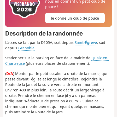
nous en donnant un petit coup de
pouce !
Je donne un coup de pouce
Description de la randonnée
L'accès se fait par la D105A, soit depuis
Saint-Égrève
, soit
depuis
Grenoble
.
Stationner sur le parking en face de la mairie de
Quaix-en-
Chartreuse
(plusieurs places de stationnement).
(
D/A
) Monter par le petit escalier à droite de la mairie, qui
passe devant l'église et longe le cimetière. Rejoindre la
Route de la Jars et la suivre vers la droite en montant.
Environ 400 m plus loin, la route décrit un large virage à
droite. Prendre le chemin en face (il y a un panneau
indiquant "Réducteur de pression à 60 m"). Suivre ce
chemin qui monte bien et qui rejoint quelques maisons,
puis atteindre la Route de la Jars.