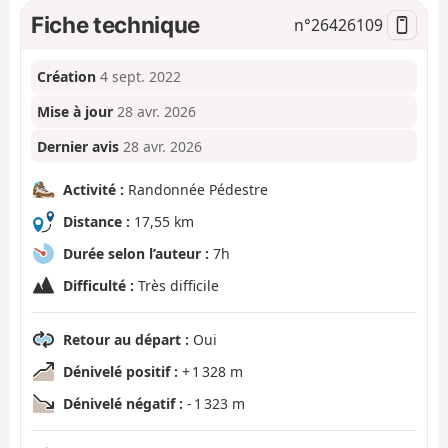
Fiche technique
n°
26426109
Création
4 sept. 2022
Mise à jour
28 avr. 2026
Dernier avis
28 avr. 2026
Activité :
Randonnée Pédestre
Distance :
17,55 km
Durée selon l’auteur :
7h
Difficulté :
Très difficile
Retour au départ :
Oui
Dénivelé positif :
+ 1 328 m
Dénivelé négatif :
- 1 323 m