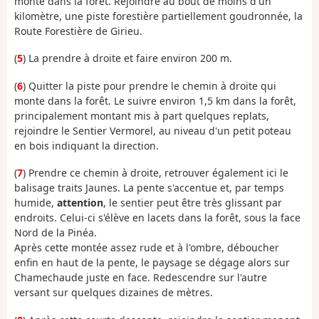
monte dans la forêt. Rejoindre au bout de moins d'un
kilomètre, une piste forestière partiellement goudronnée, la
Route Forestière de Girieu.
(
5
) La prendre à droite et faire environ 200 m.
(
6
) Quitter la piste pour prendre le chemin à droite qui
monte dans la forêt. Le suivre environ 1,5 km dans la forêt,
principalement montant mis à part quelques replats,
rejoindre le Sentier Vermorel, au niveau d'un petit poteau
en bois indiquant la direction.
(
7
) Prendre ce chemin à droite, retrouver également ici le
balisage traits Jaunes. La pente s'accentue et, par temps
humide,
attention
, le sentier peut être très glissant par
endroits. Celui-ci s'élève en lacets dans la forêt, sous la face
Nord de la Pinéa.
Après cette montée assez rude et à l'ombre, déboucher
enfin en haut de la pente, le paysage se dégage alors sur
Chamechaude juste en face. Redescendre sur l'autre
versant sur quelques dizaines de mètres.