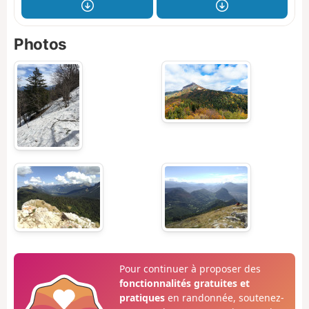
Photos
Pour continuer à proposer des
fonctionnalités gratuites et
pratiques
en randonnée, soutenez-