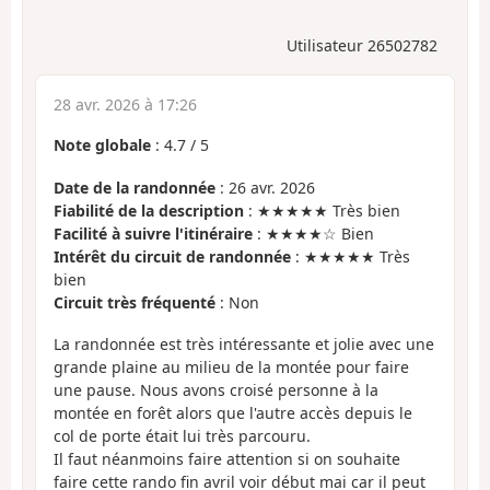
Utilisateur 26502782
28 avr. 2026 à 17:26
Note globale
:
4.7
/
5
Date de la randonnée
: 26 avr. 2026
Fiabilité de la description
: ★★★★★ Très bien
Facilité à suivre l'itinéraire
: ★★★★☆ Bien
Intérêt du circuit de randonnée
: ★★★★★ Très
bien
Circuit très fréquenté
: Non
La randonnée est très intéressante et jolie avec une
grande plaine au milieu de la montée pour faire
une pause. Nous avons croisé personne à la
montée en forêt alors que l'autre accès depuis le
col de porte était lui très parcouru.
Il faut néanmoins faire attention si on souhaite
faire cette rando fin avril voir début mai car il peut