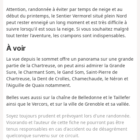
Attention, randonnée à éviter par temps de neige et au
début du printemps, le Sentier Vermorel situé plein Nord
peut rester enneigé un long moment et est très difficile à
suivre lorsqu'il est sous la neige. Si vous souhaitez malgré
tout tenter l'aventure, les crampons sont indispensables.
À voir
La vue depuis le sommet offre un panorama sur une grande
partie de la Chartreuse, on peut ainsi admirer la Grande
Sure, le Charmant Som, le Gand Som, Saint-Pierre de
Chartreuse, la Dent de Crolles, Chamechaude, le Néron et
l'Aiguille de Quaix notamment.
Belles vues aussi sur la chaîne de Belledonne et le Taillefer
ainsi que le Vercors, et sur la ville de Grenoble et sa vallée.
Soyez toujours prudent et prévoyant lors d'une randonnée.
Visorando et l'auteur de cette fiche ne pourront pas être
tenus responsables en cas d'accident ou de désagrément
quelconque survenu sur ce circuit.