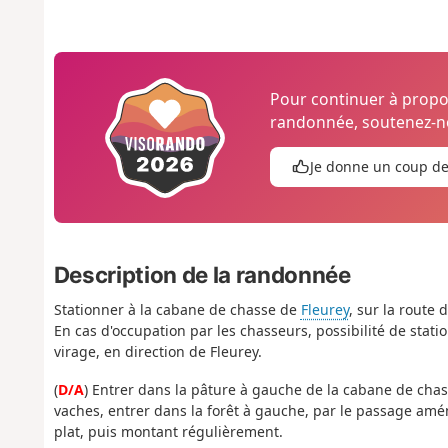
Pour continuer à prop
randonnée, soutenez-no
Je donne un coup d
Description de la randonnée
Stationner à la cabane de chasse de
Fleurey
, sur la route
En cas d'occupation par les chasseurs, possibilité de stat
virage, en direction de Fleurey.
(
D/A
) Entrer dans la pâture à gauche de la cabane de chass
vaches, entrer dans la forêt à gauche, par le passage am
plat, puis montant régulièrement.