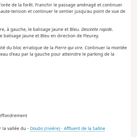
l'orée de la forêt. Franchir le passage aménagé et continuer
aute-tension et continuer le sentier jusqu'au point de vue de
re, à gauche, le balisage Jaune et Bleu.
Descente rapide
.
le balisage Jaune et Bleu en direction de Fleurey.
ité du bloc erratique de la
Pierre qui vire
. Continuer la montée
âteau d'eau par la gauche pour atteindre le parking de la
d'effondrement
r la vallée du -
Doubs (rivière) - Affluent de la Saône