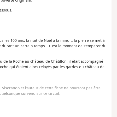
e ouverte originale.
dessous.
s les 100 ans, la nuit de Noël à la minuit, la pierre se met à
ive durant un certain temps... C'est le moment de s’emparer du
au de la Roche au château de Châtillon, il était accompagné
Roche qui étaient alors relayés par les gardes du château de
Visorando et l'auteur de cette fiche ne pourront pas être
uelconque survenu sur ce circuit.