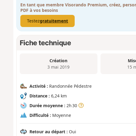
En tant que membre Visorando Premium, créez, person
PDF à vos besoins
Testez
gratuitement
Fiche technique
Création
Mis
3 mai 2019
15 
Activité :
Randonnée Pédestre
Distance :
6,24 km
Durée moyenne :
2h 30
Difficulté :
Moyenne
Retour au départ :
Oui