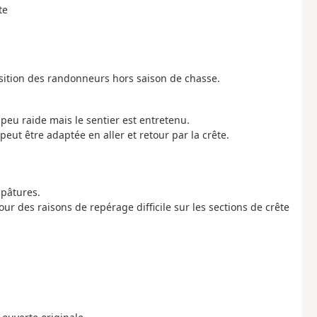
te
sposition des randonneurs hors saison de chasse.
peu raide mais le sentier est entretenu.
peut être adaptée en aller et retour par la crête.
 pâtures.
pour des raisons de repérage difficile sur les sections de crête