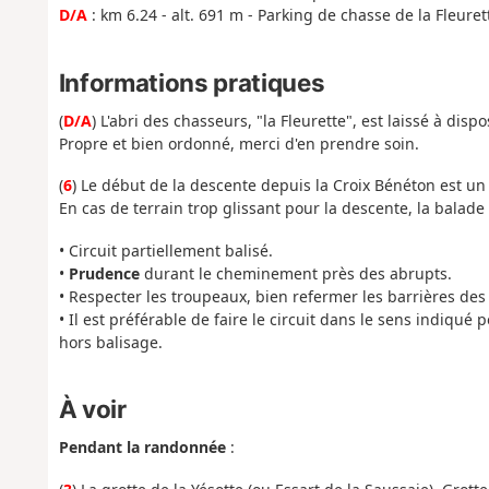
D/A
: km 6.24 - alt. 691 m - Parking de chasse de la Fleuret
Informations pratiques
(
D/A
) L'abri des chasseurs, "la Fleurette", est laissé à di
Propre et bien ordonné, merci d'en prendre soin.
(
6
) Le début de la descente depuis la Croix Bénéton est un 
En cas de terrain trop glissant pour la descente, la balade 
• Circuit partiellement balisé.
•
Prudence
durant le cheminement près des abrupts.
• Respecter les troupeaux, bien refermer les barrières des
• Il est préférable de faire le circuit dans le sens indiqué 
hors balisage.
À voir
Pendant la randonnée
: