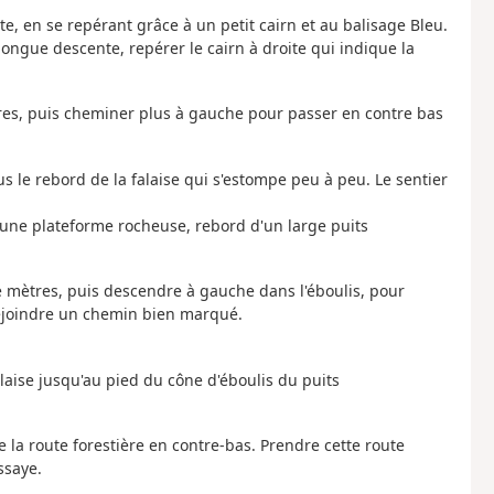
ête, en se repérant grâce à un petit cairn et au balisage Bleu.
gue descente, repérer le cairn à droite qui indique la
tres, puis cheminer plus à gauche pour passer en contre bas
s le rebord de la falaise qui s'estompe peu à peu. Le sentier
 une plateforme rocheuse, rebord d'un large puits
 mètres, puis descendre à gauche dans l'éboulis, pour
rejoindre un chemin bien marqué.
alaise jusqu'au pied du cône d'éboulis du puits
 la route forestière en contre-bas. Prendre cette route
ssaye.