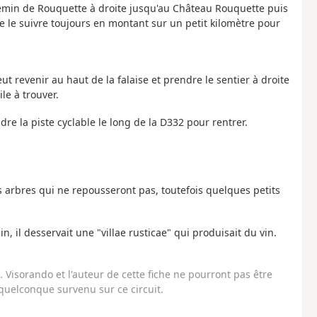
hemin de Rouquette à droite jusqu'au Château Rouquette puis
 le suivre toujours en montant sur un petit kilomètre pour
peut revenir au haut de la falaise et prendre le sentier à droite
ile à trouver.
re la piste cyclable le long de la D332 pour rentrer.
s arbres qui ne repousseront pas, toutefois quelques petits
, il desservait une "villae rusticae" qui produisait du vin.
Visorando et l'auteur de cette fiche ne pourront pas être
uelconque survenu sur ce circuit.