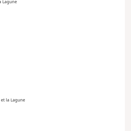
la Lagune
e et la Lagune