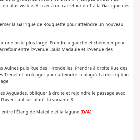
 en plus visible. Arriver à un carrefour en T à la Garrigue des
Traverser la Garrigue de Rouquette pour atteindre un nouveau
sur une piste plus large. Prendre à gauche et cheminer pour
carrefour entre l'Avenue Louis Madaule et l'Avenue des
des Aulnes puis Rue des Hirondelles. Prendre à droite Rue des
s Trenet et prolonger pour atteindre la plage). La description
lage.
 des Ayguades, obliquer à droite et rejoindre le passage avec
hiver : utiliser plutôt la variante 3
entre l'Étang de Mateille et la lagune (
D/A
).