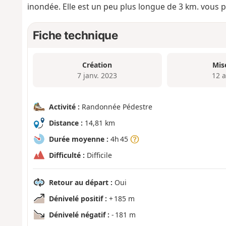
inondée. Elle est un peu plus longue de 3 km. vous 
Fiche technique
Création
Mis
7 janv. 2023
12 a
Activité :
Randonnée Pédestre
Distance :
14,81 km
Durée moyenne :
4h 45
Difficulté :
Difficile
Retour au départ :
Oui
Dénivelé positif :
+ 185 m
Dénivelé négatif :
- 181 m