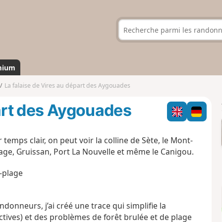
mium
La falaise de Vires au départ des Aygouades
part des Aygouades
temps clair, on peut voir la colline de Sète, le Mont-
lage, Gruissan, Port La Nouvelle et même le Canigou.
-plage
onneurs, j’ai créé une trace qui simplifie la
ives) et des problèmes de forêt brulée et de plage