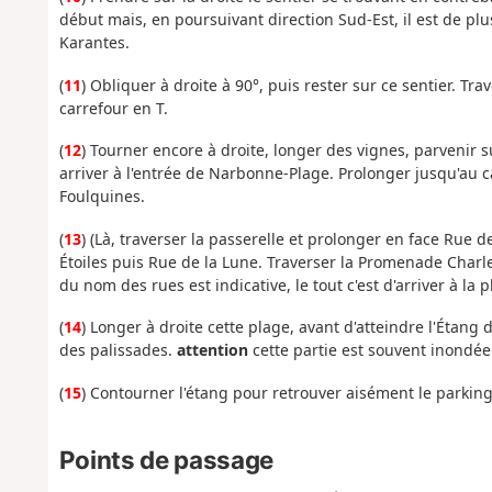
début mais, en poursuivant direction Sud-Est, il est de plus
Karantes.
(
11
) Obliquer à droite à 90°, puis rester sur ce sentier. 
carrefour en T.
(
12
) Tourner encore à droite, longer des vignes, parvenir 
arriver à l'entrée de Narbonne-Plage. Prolonger jusqu'au 
Foulquines.
(
13
) (Là, traverser la passerelle et prolonger en face Rue 
Étoiles puis Rue de la Lune. Traverser la Promenade Charle
du nom des rues est indicative, le tout c'est d'arriver à la p
(
14
) Longer à droite cette plage, avant d'atteindre l'Étang
des palissades.
attention
cette partie est souvent inondée l'
(
15
) Contourner l'étang pour retrouver aisément le parking 
Points de passage