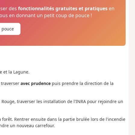
oser des
fonctionnalités gratuites et pratiques
en
us en donnant un petit coup de pouce !
e pouce
e et la Lagune.
 traverser
avec prudence
puis prendre la direction de la
ch Rouge, traverser les installation de l'INRA pour rejoindre un
forêt. Rentrer ensuite dans la partie brulée lors de l'incendie
eindre un nouveau carrefour.