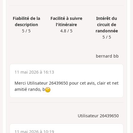
Fiabilité de la
Facilité à suivre
Intérêt du
description
l'itinéraire
circuit de
5 / 5
4.8 / 5
randonnée
5 / 5
bernard bb
11 mai 2026 à 16:13
Merci Utilisateur 26439650 pour cet avis, clair et net
amitié rando, b
Utilisateur 26439650
11 mai 2026 à 10:19