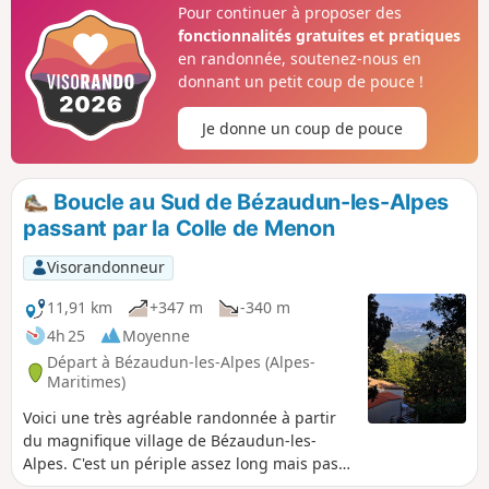
Pour continuer à proposer des
fonctionnalités gratuites et pratiques
en randonnée, soutenez-nous en
donnant un petit coup de pouce !
Je donne un coup de pouce
Boucle au Sud de Bézaudun-les-Alpes
passant par la Colle de Menon
Visorandonneur
11,91 km
+347 m
-340 m
4h 25
Moyenne
Départ à Bézaudun-les-Alpes (Alpes-
Maritimes)
Voici une très agréable randonnée à partir
du magnifique village de Bézaudun-les-
Alpes. C'est un périple assez long mais pas
trop physique, très varié et ponctué de