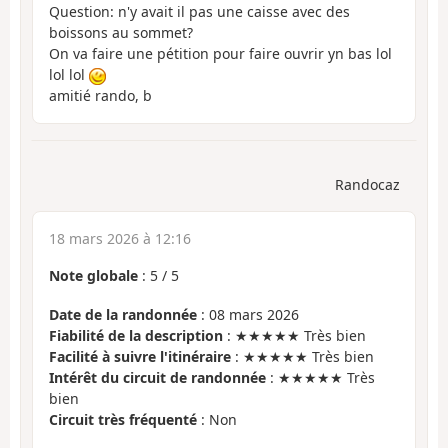
Question: n'y avait il pas une caisse avec des
boissons au sommet?
On va faire une pétition pour faire ouvrir yn bas lol
lol lol
amitié rando, b
Randocaz
18 mars 2026 à 12:16
Note globale
:
5
/
5
Date de la randonnée
: 08 mars 2026
Fiabilité de la description
: ★★★★★ Très bien
Facilité à suivre l'itinéraire
: ★★★★★ Très bien
Intérêt du circuit de randonnée
: ★★★★★ Très
bien
Circuit très fréquenté
: Non