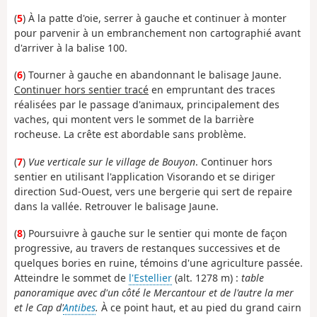
(
5
) À la patte d'oie, serrer à gauche et continuer à monter
pour parvenir à un embranchement non cartographié avant
d'arriver à la balise 100.
(
6
) Tourner à gauche en abandonnant le balisage Jaune.
Continuer hors sentier tracé
en empruntant des traces
réalisées par le passage d'animaux, principalement des
vaches, qui montent vers le sommet de la barrière
rocheuse. La crête est abordable sans problème.
(
7
)
Vue verticale sur le village de Bouyon
. Continuer hors
sentier en utilisant l'application Visorando et se diriger
direction Sud-Ouest, vers une bergerie qui sert de repaire
dans la vallée. Retrouver le balisage Jaune.
(
8
) Poursuivre à gauche sur le sentier qui monte de façon
progressive, au travers de restanques successives et de
quelques bories en ruine, témoins d'une agriculture passée.
Atteindre le sommet de
l'Estellier
(alt. 1278 m) :
table
panoramique avec d'un côté le Mercantour et de l'autre la mer
et le Cap d'
Antibes
.
À ce point haut, et au pied du grand cairn