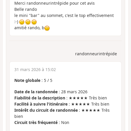
Merci randonneurintrépide pour cet avis
Belle rando
le mini "bar" au sommet, c'est le top effectivement
:-)
amitié rando, b
randonneurintrépide
31 mars 2026 à 15:02
Note globale
:
5
/
5
Date de la randonnée
: 28 mars 2026
Fiabilité de la description
: ★★★★★ Très bien
Facilité à suivre l'itinéraire
: ★★★★★ Très bien
Intérêt du circuit de randonnée
: ★★★★★ Très
bien
Circuit très fréquenté
: Non