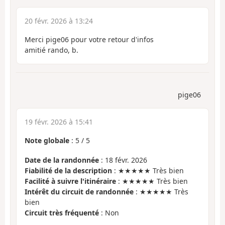
20 févr. 2026 à 13:24
Merci pige06 pour votre retour d'infos
amitié rando, b.
pige06
19 févr. 2026 à 15:41
Note globale
:
5
/
5
Date de la randonnée
: 18 févr. 2026
Fiabilité de la description
: ★★★★★ Très bien
Facilité à suivre l'itinéraire
: ★★★★★ Très bien
Intérêt du circuit de randonnée
: ★★★★★ Très
bien
Circuit très fréquenté
: Non