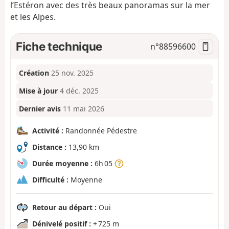
l’Estéron avec des très beaux panoramas sur la mer
et les Alpes.
Fiche technique
n°
88596600
Création
25 nov. 2025
Mise à jour
4 déc. 2025
Dernier avis
11 mai 2026
Activité :
Randonnée Pédestre
Distance :
13,90 km
Durée moyenne :
6h 05
Difficulté :
Moyenne
Retour au départ :
Oui
Dénivelé positif :
+ 725 m