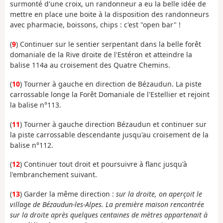
surmonté d'une croix, un randonneur a eu la belle idée de
mettre en place une boite à la disposition des randonneurs
avec pharmacie, boissons, chips : c'est "open bar" !
(
9
) Continuer sur le sentier serpentant dans la belle forêt
domaniale de la Rive droite de l'Estéron et atteindre la
balise 114a au croisement des Quatre Chemins.
(
10
) Tourner à gauche en direction de Bézaudun. La piste
carrossable longe la Forêt Domaniale de l'Estellier et rejoint
la balise n°113.
(
11
) Tourner à gauche direction Bézaudun et continuer sur
la piste carrossable descendante jusqu'au croisement de la
balise n°112.
(
12
) Continuer tout droit et poursuivre à flanc jusqu'à
l'embranchement suivant.
(
13
) Garder la même direction :
sur la droite, on aperçoit le
village de Bézaudun-les-Alpes.
La première maison rencontrée
sur la droite après quelques centaines de mètres appartenait à