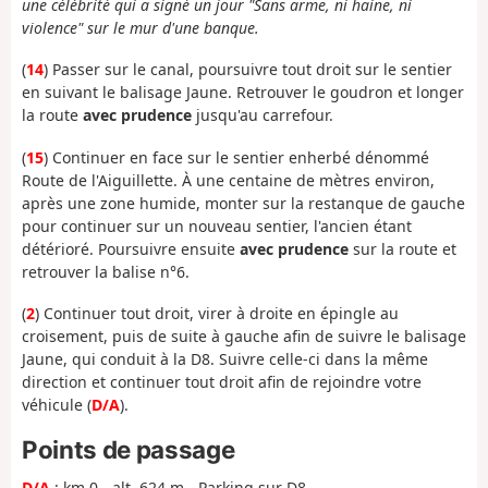
une célébrité qui a signé un jour "Sans arme, ni haine, ni
violence" sur le mur d'une banque.
(
14
) Passer sur le canal, poursuivre tout droit sur le sentier
en suivant le balisage Jaune. Retrouver le goudron et longer
la route
avec prudence
jusqu'au carrefour.
(
15
) Continuer en face sur le sentier enherbé dénommé
Route de l'Aiguillette. À une centaine de mètres environ,
après une zone humide, monter sur la restanque de gauche
pour continuer sur un nouveau sentier, l'ancien étant
détérioré. Poursuivre ensuite
avec prudence
sur la route et
retrouver la balise n°6.
(
2
) Continuer tout droit, virer à droite en épingle au
croisement, puis de suite à gauche afin de suivre le balisage
Jaune, qui conduit à la D8. Suivre celle-ci dans la même
direction et continuer tout droit afin de rejoindre votre
véhicule (
D/A
).
Points de passage
D/A
: km 0 - alt. 624 m - Parking sur D8