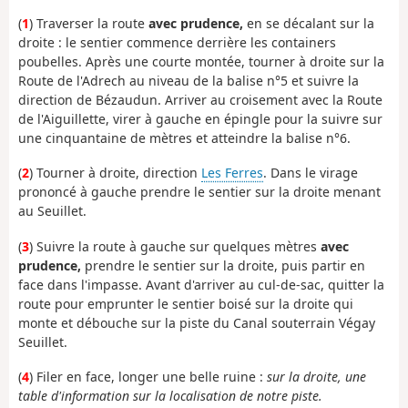
(
1
) Traverser la route
avec prudence,
en se décalant sur la
droite : le sentier commence derrière les containers
poubelles. Après une courte montée, tourner à droite sur la
Route de l'Adrech au niveau de la balise n°5 et suivre la
direction de Bézaudun. Arriver au croisement avec la Route
de l'Aiguillette, virer à gauche en épingle pour la suivre sur
une cinquantaine de mètres et atteindre la balise n°6.
(
2
) Tourner à droite, direction
Les Ferres
. Dans le virage
prononcé à gauche prendre le sentier sur la droite menant
au Seuillet.
(
3
) Suivre la route à gauche sur quelques mètres
avec
prudence,
prendre le sentier sur la droite, puis partir en
face dans l'impasse. Avant d'arriver au cul-de-sac, quitter la
route pour emprunter le sentier boisé sur la droite qui
monte et débouche sur la piste du Canal souterrain Végay
Seuillet.
(
4
) Filer en face, longer une belle ruine :
sur la droite, une
table d'information sur la localisation de notre piste.