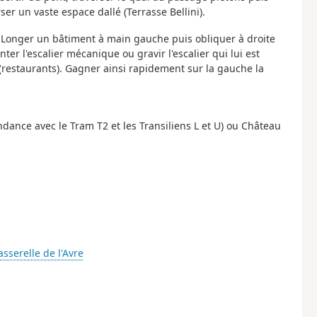
er un vaste espace dallé (Terrasse Bellini).
ro. Longer un bâtiment à main gauche puis obliquer à droite
er l'escalier mécanique ou gravir l'escalier qui lui est
 (restaurants). Gagner ainsi rapidement sur la gauche la
dance avec le Tram T2 et les Transiliens L et U) ou Château
asserelle de l'Avre