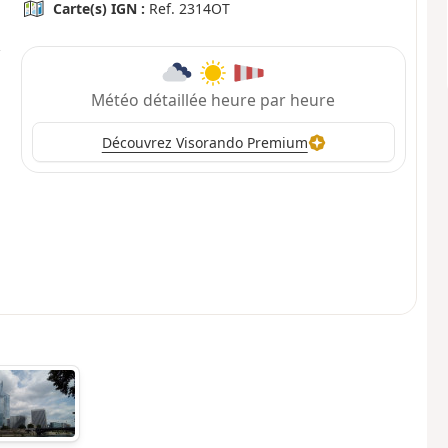
Carte(s) IGN :
Ref. 2314OT
Météo détaillée heure par heure
Découvrez Visorando Premium