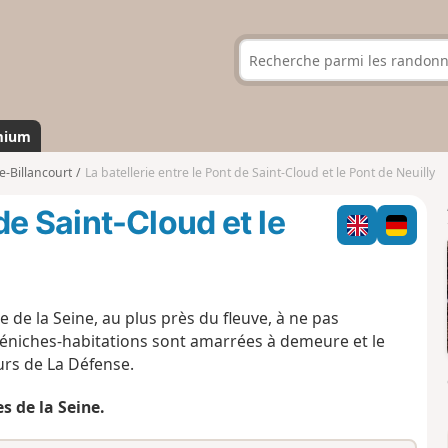
mium
-Billancourt
La batellerie entre le Pont de Saint-Cloud et le Pont de Neuilly
 de Saint-Cloud et le
de la Seine, au plus près du fleuve, à ne pas
niches-habitations sont amarrées à demeure et le
rs de La Défense.
s de la Seine.