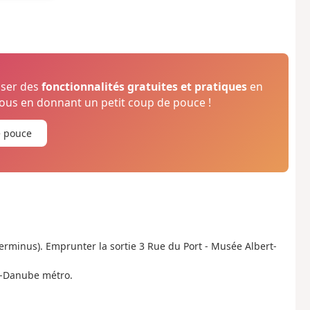
oser des
fonctionnalités gratuites et pratiques
en
us en donnant un petit coup de pouce !
e pouce
terminus). Emprunter la sortie 3 Rue du Port - Musée Albert-
et-Danube métro.