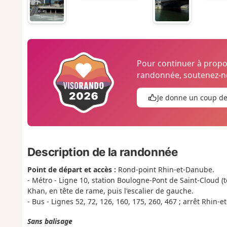
Pour continuer à prop
randonnée, soutenez-no
Je donne un coup d
Description de la randonnée
Point de départ et accès :
Rond-point Rhin-et-Danube.
- Métro - Ligne 10, station Boulogne-Pont de Saint-Cloud (
Khan, en tête de rame, puis l'escalier de gauche.
- Bus - Lignes 52, 72, 126, 160, 175, 260, 467 ; arrêt Rhin-
Sans balisage