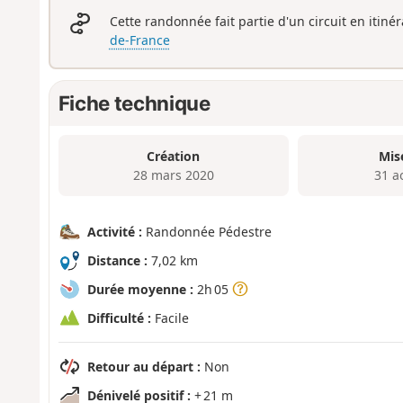
Cette randonnée fait partie d'un circuit en itiné
de-France
Fiche technique
Création
Mis
28 mars 2020
31 a
Activité :
Randonnée Pédestre
Distance :
7,02 km
Durée moyenne :
2h 05
Difficulté :
Facile
Retour au départ :
Non
Dénivelé positif :
+ 21 m