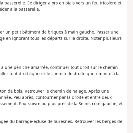
a passerelle. Se diriger alors en biais vers un feu tricolore et
éder à la passerelle.
ser un petit bâtiment de briques à main gauche. Passer une
ge en ignorant tous les départs sur la droite. Noter plusieurs
t à une péniche amarrée, continuer tout droit sur le chemin
aller tout droit (ignorer le chemin de droite qui remonte à la
n de bois. Retrouver le chemin de halage. Après une
nnée. Peu après, contourner par la droite et entre deux
issement. Poursuivre au plus près de la Seine, côté gauche, et
illagée du barrage-écluse de Suresnes. Retrouver les berges de