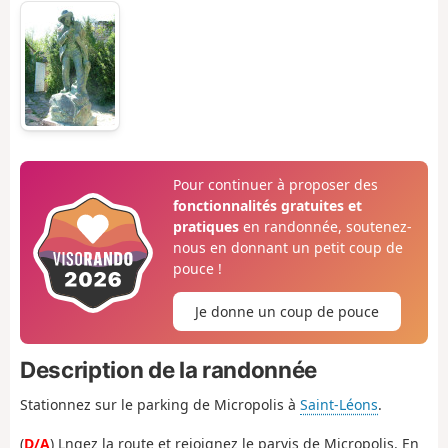
Pour continuer à proposer des
fonctionnalités gratuites et
pratiques
en randonnée, soutenez-
nous en donnant un petit coup de
pouce !
Je donne un coup de pouce
Description de la randonnée
Stationnez sur le parking de Micropolis à
Saint-Léons
.
(
D/A
) Lngez la route et rejoignez le parvis de Micropolis. En