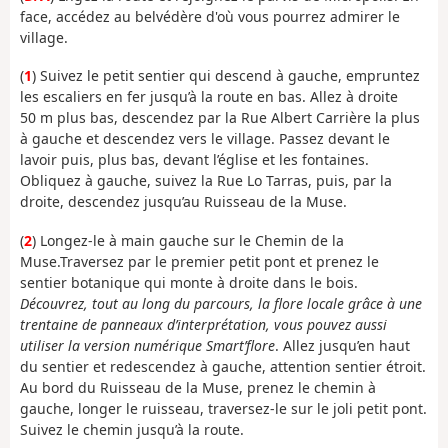
face, accédez au belvédère d'où vous pourrez admirer le
village.
(
1
) Suivez le petit sentier qui descend à gauche, empruntez
les escaliers en fer jusqu’à la route en bas. Allez à droite
50 m plus bas, descendez par la Rue Albert Carrière la plus
à gauche et descendez vers le village. Passez devant le
lavoir puis, plus bas, devant l’église et les fontaines.
Obliquez à gauche, suivez la Rue Lo Tarras, puis, par la
droite, descendez jusqu’au Ruisseau de la Muse.
(
2
) Longez-le à main gauche sur le Chemin de la
Muse.Traversez par le premier petit pont et prenez le
sentier botanique qui monte à droite dans le bois.
Découvrez, tout au long du parcours, la flore locale grâce à une
trentaine de panneaux d’interprétation, vous pouvez aussi
utiliser la version numérique Smart’flore
. Allez jusqu’en haut
du sentier et redescendez à gauche, attention sentier étroit.
Au bord du Ruisseau de la Muse, prenez le chemin à
gauche, longer le ruisseau, traversez-le sur le joli petit pont.
Suivez le chemin jusqu’à la route.