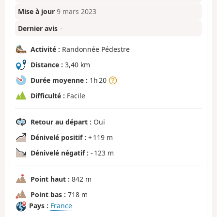
Mise à jour
9 mars 2023
Dernier avis
–
Activité :
Randonnée Pédestre
Distance :
3,40 km
Durée moyenne :
1h 20
Difficulté :
Facile
Retour au départ :
Oui
Dénivelé positif :
+ 119 m
Dénivelé négatif :
- 123 m
Point haut :
842 m
Point bas :
718 m
Pays :
France