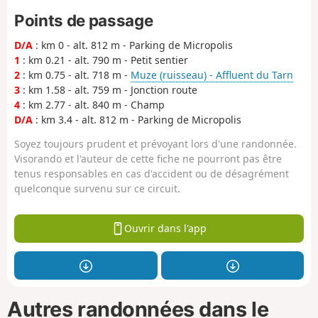
Points de passage
D/A
: km 0 - alt. 812 m - Parking de Micropolis
1
: km 0.21 - alt. 790 m - Petit sentier
2
: km 0.75 - alt. 718 m -
Muze (ruisseau) - Affluent du Tarn
3
: km 1.58 - alt. 759 m - Jonction route
4
: km 2.77 - alt. 840 m - Champ
D/A
: km 3.4 - alt. 812 m - Parking de Micropolis
Soyez toujours prudent et prévoyant lors d'une randonnée.
Visorando et l'auteur de cette fiche ne pourront pas être
tenus responsables en cas d'accident ou de désagrément
quelconque survenu sur ce circuit.
Ouvrir dans l'app
Autres randonnées dans le