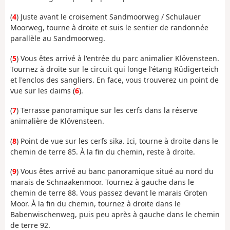
(
4
) Juste avant le croisement Sandmoorweg / Schulauer
Moorweg, tourne à droite et suis le sentier de randonnée
parallèle au Sandmoorweg.
(
5
) Vous êtes arrivé à l'entrée du parc animalier Klövensteen.
Tournez à droite sur le circuit qui longe l'étang Rüdigerteich
et l'enclos des sangliers. En face, vous trouverez un point de
vue sur les daims (
6
).
(
7
) Terrasse panoramique sur les cerfs dans la réserve
animalière de Klövensteen.
(
8
) Point de vue sur les cerfs sika. Ici, tourne à droite dans le
chemin de terre 85. À la fin du chemin, reste à droite.
(
9
) Vous êtes arrivé au banc panoramique situé au nord du
marais de Schnaakenmoor. Tournez à gauche dans le
chemin de terre 88. Vous passez devant le marais Groten
Moor. À la fin du chemin, tournez à droite dans le
Babenwischenweg, puis peu après à gauche dans le chemin
de terre 92.