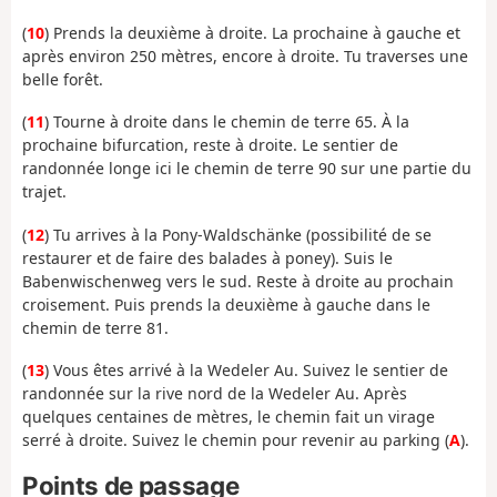
(
10
) Prends la deuxième à droite. La prochaine à gauche et
après environ 250 mètres, encore à droite. Tu traverses une
belle forêt.
(
11
) Tourne à droite dans le chemin de terre 65. À la
prochaine bifurcation, reste à droite. Le sentier de
randonnée longe ici le chemin de terre 90 sur une partie du
trajet.
(
12
) Tu arrives à la Pony-Waldschänke (possibilité de se
restaurer et de faire des balades à poney). Suis le
Babenwischenweg vers le sud. Reste à droite au prochain
croisement. Puis prends la deuxième à gauche dans le
chemin de terre 81.
(
13
) Vous êtes arrivé à la Wedeler Au. Suivez le sentier de
randonnée sur la rive nord de la Wedeler Au. Après
quelques centaines de mètres, le chemin fait un virage
serré à droite. Suivez le chemin pour revenir au parking (
A
).
Points de passage