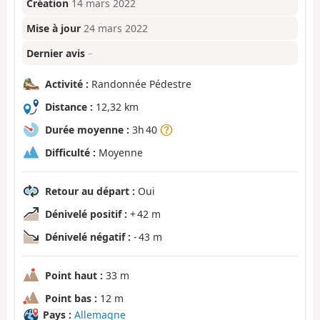
Création
14 mars 2022
Mise à jour
24 mars 2022
Dernier avis
–
Activité :
Randonnée Pédestre
Distance :
12,32 km
Durée moyenne :
3h 40
Difficulté :
Moyenne
Retour au départ :
Oui
Dénivelé positif :
+ 42 m
Dénivelé négatif :
- 43 m
Point haut :
33 m
Point bas :
12 m
Pays :
Allemagne