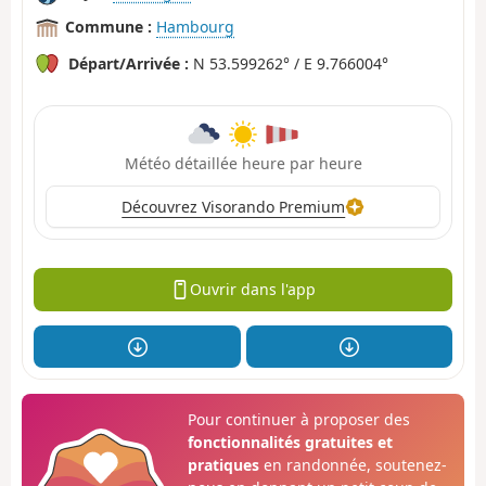
Commune :
Hambourg
Départ/Arrivée :
N 53.599262° / E 9.766004°
Météo détaillée heure par heure
Découvrez Visorando Premium
Ouvrir dans l'app
Pour continuer à proposer des
fonctionnalités gratuites et
pratiques
en randonnée, soutenez-