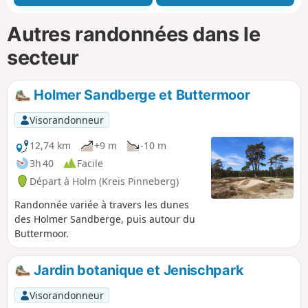
Autres randonnées dans le
secteur
Holmer Sandberge et Buttermoor
Visorandonneur
12,74 km
+9 m
-10 m
3h 40
Facile
Départ à Holm (Kreis Pinneberg)
Randonnée variée à travers les dunes
des Holmer Sandberge, puis autour du
Buttermoor.
Jardin botanique et Jenischpark
Visorandonneur