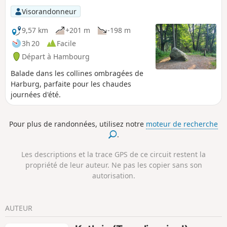
Visorandonneur
9,57 km
+201 m
-198 m
3h 20
Facile
Départ à Hambourg
Balade dans les collines ombragées de
Harburg, parfaite pour les chaudes
journées d'été.
Pour plus de randonnées, utilisez notre
moteur de recherche
.
Les descriptions et la trace GPS de ce circuit restent la
propriété de leur auteur. Ne pas les copier sans son
autorisation.
AUTEUR