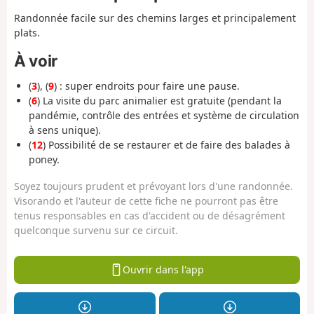
Randonnée facile sur des chemins larges et principalement
plats.
À voir
(
3
), (
9
) : super endroits pour faire une pause.
(
6
) La visite du parc animalier est gratuite (pendant la
pandémie, contrôle des entrées et système de circulation
à sens unique).
(
12
) Possibilité de se restaurer et de faire des balades à
poney.
Soyez toujours prudent et prévoyant lors d'une randonnée.
Visorando et l'auteur de cette fiche ne pourront pas être
tenus responsables en cas d'accident ou de désagrément
quelconque survenu sur ce circuit.
Ouvrir dans l'app