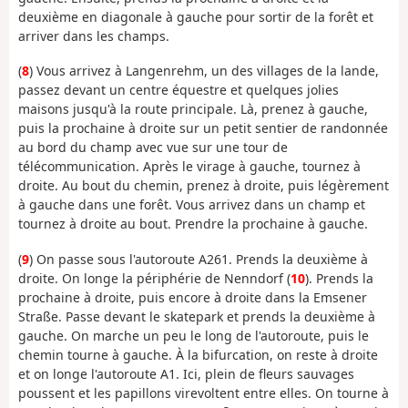
deuxième en diagonale à gauche pour sortir de la forêt et
arriver dans les champs.
(
8
) Vous arrivez à Langenrehm, un des villages de la lande,
passez devant un centre équestre et quelques jolies
maisons jusqu'à la route principale. Là, prenez à gauche,
puis la prochaine à droite sur un petit sentier de randonnée
au bord du champ avec vue sur une tour de
télécommunication. Après le virage à gauche, tournez à
droite. Au bout du chemin, prenez à droite, puis légèrement
à gauche dans une forêt. Vous arrivez dans un champ et
tournez à droite au bout. Prendre la prochaine à gauche.
(
9
) On passe sous l'autoroute A261. Prends la deuxième à
droite. On longe la périphérie de Nenndorf (
10
). Prends la
prochaine à droite, puis encore à droite dans la Emsener
Straße. Passe devant le skatepark et prends la deuxième à
gauche. On marche un peu le long de l'autoroute, puis le
chemin tourne à gauche. À la bifurcation, on reste à droite
et on longe l'autoroute A1. Ici, plein de fleurs sauvages
poussent et les papillons virevoltent entre elles. On tourne à