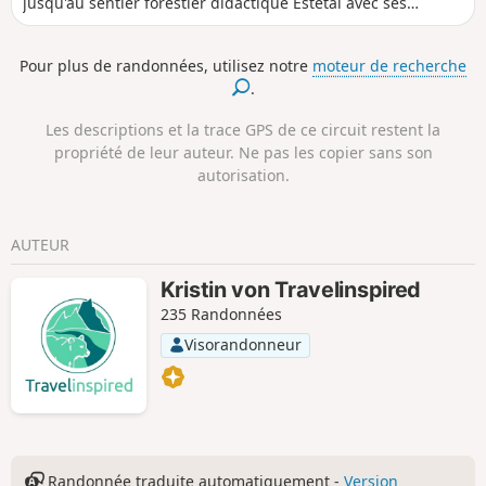
jusqu'au sentier forestier didactique Estetal avec ses
nombreux panneaux d'information. Le retour se fait par
Emmen et longe un bout de la pittoresque Este.
Pour plus de randonnées, utilisez notre
moteur de recherche
.
Les descriptions et la trace GPS de ce circuit restent la
propriété de leur auteur. Ne pas les copier sans son
autorisation.
AUTEUR
Kristin von Travelinspired
235 Randonnées
Visorandonneur
Randonnée traduite automatiquement -
Version