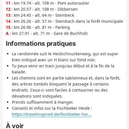
11
: km 19.74 - alt. 108 m - Pont autoroutier
12
: km 20.57 - alt. 108 m - Dibbersen
13
: km 24.45 - alt. 64 m - Steinbeck
14
: km 26.26 - alt. 57 m - Steinbach dans la forêt municipale
15
: km 26.96 - alt. 81 m - Parking
A
: km 27.91 - alt. 71 m - Gare de Buchholz
Informations pratiques
La randonnée suit le Heidschnuckenweg, qui est super
bien indiqué avec un H blanc sur fond noir.
Tu peux venir en train jusqu'au début et à la fin de la
balade.
Les chemins sont en partie sablonneux et, dans la forêt,
des arbres tombés bloquent le passage à certains
endroits. Ceux-ci sont faciles à contourner ou des
déviations sont indiquées.
Prends suffisamment à manger.
Conseils et infos sur la Fischbeker Heide :
https://travelinspired.de/fischbeker-hei...
À voir