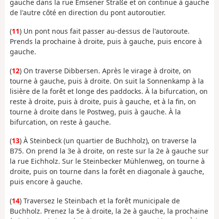
gauche dans la rue Emsener Straße et on continue à gauche
de l'autre côté en direction du pont autoroutier.
(
11
) Un pont nous fait passer au-dessus de l'autoroute.
Prends la prochaine à droite, puis à gauche, puis encore à
gauche.
(
12
) On traverse Dibbersen. Après le virage à droite, on
tourne à gauche, puis à droite. On suit la Sonnenkamp à la
lisière de la forêt et longe des paddocks. À la bifurcation, on
reste à droite, puis à droite, puis à gauche, et à la fin, on
tourne à droite dans le Postweg, puis à gauche. À la
bifurcation, on reste à gauche.
(
13
) À Steinbeck (un quartier de Buchholz), on traverse la
B75. On prend la 3e à droite, on reste sur la 2e à gauche sur
la rue Eichholz. Sur le Steinbecker Mühlenweg, on tourne à
droite, puis on tourne dans la forêt en diagonale à gauche,
puis encore à gauche.
(
14
) Traversez le Steinbach et la forêt municipale de
Buchholz. Prenez la 5e à droite, la 2e à gauche, la prochaine