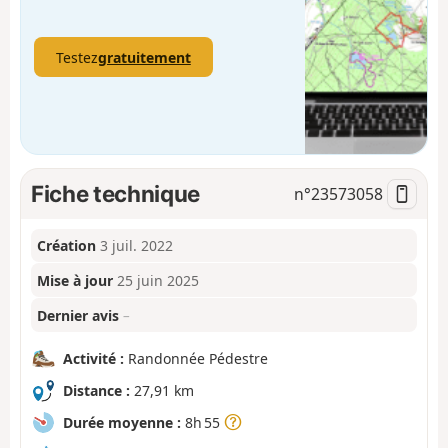
Testez
gratuitement
Fiche technique
n°
23573058
Création
3 juil. 2022
Mise à jour
25 juin 2025
Dernier avis
–
Activité :
Randonnée Pédestre
Distance :
27,91 km
Durée moyenne :
8h 55