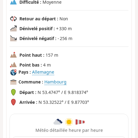
Difficulté :
Moyenne
Retour au départ :
Non
Dénivelé positif :
+ 330 m
Dénivelé négatif :
- 256 m
Point haut :
157 m
Point bas :
4 m
Pays :
Allemagne
Commune :
Hambourg
Départ :
N 53.4747° / E 9.818374°
Arrivée :
N 53.32522° / E 9.87703°
Météo détaillée heure par heure