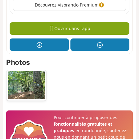
Découvrez Visorando Premium
Ouvrir dans l'app
Photos
Pour continuer à proposer des
fonctionnalités gratuites et
pratiques
en randonnée, soutenez-
nous en donnant un petit coup de