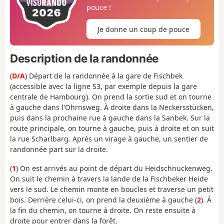
pouce !
Je donne un coup de pouce
Description de la randonnée
(
D/A
) Départ de la randonnée à la gare de Fischbek
(accessible avec la ligne S3, par exemple depuis la gare
centrale de Hambourg). On prend la sortie sud et on tourne
à gauche dans l'Ohrnsweg. À droite dans la Neckersstücken,
puis dans la prochaine rue à gauche dans la Sanbek. Sur la
route principale, on tourne à gauche, puis à droite et on suit
la rue Scharlbarg. Après un virage à gauche, un sentier de
randonnée part sur la droite.
(
1
) On est arrivés au point de départ du Heidschnuckenweg.
On suit le chemin à travers la lande de la Fischbeker Heide
vers le sud. Le chemin monte en boucles et traverse un petit
bois. Derrière celui-ci, on prend la deuxième à gauche (
2
). À
la fin du chemin, on tourne à droite. On reste ensuite à
droite pour entrer dans la forêt.