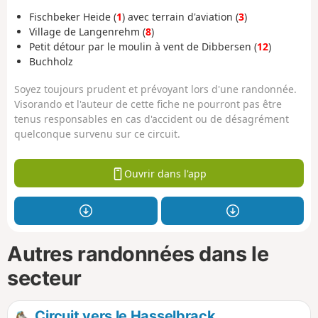
Fischbeker Heide (
1
) avec terrain d'aviation (
3
)
Village de Langenrehm (
8
)
Petit détour par le moulin à vent de Dibbersen (
12
)
Buchholz
Soyez toujours prudent et prévoyant lors d'une randonnée.
Visorando et l'auteur de cette fiche ne pourront pas être
tenus responsables en cas d'accident ou de désagrément
quelconque survenu sur ce circuit.
Ouvrir dans l'app
Autres randonnées dans le
secteur
Circuit vers le Hasselbrack