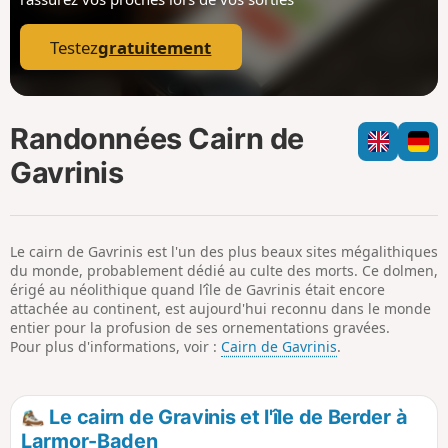
p
Testez
gratuitement
Randonnées Cairn de
Gavrinis
Le cairn de Gavrinis est l'un des plus beaux sites mégalithiques
du monde, probablement dédié au culte des morts. Ce dolmen,
érigé au néolithique quand l’île de Gavrinis était encore
attachée au continent, est aujourd'hui reconnu dans le monde
entier pour la profusion de ses ornementations gravées.
Pour plus d'informations, voir :
Cairn de Gavrinis
.
Le cairn de Gravinis et l'île de Berder à
Larmor-Baden