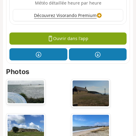
Météo détaillée heure par heure
Découvrez Visorando Premium
Ouvrir dans l'app
Photos