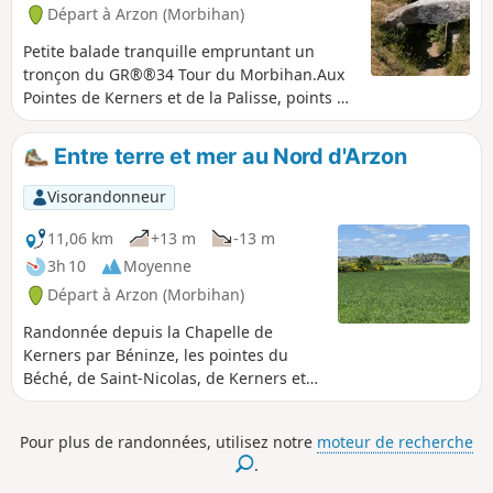
Départ à Arzon (Morbihan)
Petite balade tranquille empruntant un
tronçon du GR®®34 Tour du Morbihan.Aux
Pointes de Kerners et de la Palisse, points de
vue sur les nombreuses îles du Golfe vues
du côté Sud.Passage par l'Allée Couverte du
Entre terre et mer au Nord d'Arzon
Grah Niol et le hameau pittoresque de
Kerners et sa chapelle.
Visorandonneur
11,06 km
+13 m
-13 m
3h 10
Moyenne
Départ à Arzon (Morbihan)
Randonnée depuis la Chapelle de
Kerners par Béninze, les pointes du
Béché, de Saint-Nicolas, de Kerners et
de la Palisse puis retour à Kerners.
Terre, mer et village typique, bref, un
Pour plus de randonnées, utilisez notre
moteur de recherche
magnifique aperçu des paysages de la
.
presqu'île de Rhuys.