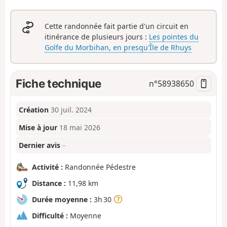
Cette randonnée fait partie d'un circuit en
itinérance de plusieurs jours :
Les pointes du
Golfe du Morbihan, en presqu'Île de Rhuys
Fiche technique
n°
58938650
Création
30 juil. 2024
Mise à jour
18 mai 2026
Dernier avis
–
Activité :
Randonnée Pédestre
Distance :
11,98 km
Durée moyenne :
3h 30
Difficulté :
Moyenne