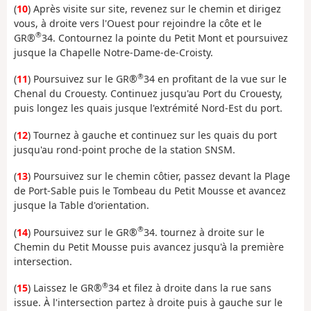
(
10
) Après visite sur site, revenez sur le chemin et dirigez
vous, à droite vers l'Ouest pour rejoindre la côte et le
®
GR®
34. Contournez la pointe du Petit Mont et poursuivez
jusque la Chapelle Notre-Dame-de-Croisty.
®
(
11
) Poursuivez sur le GR®
34 en profitant de la vue sur le
Chenal du Crouesty. Continuez jusqu'au Port du Crouesty,
puis longez les quais jusque l'extrémité Nord-Est du port.
(
12
) Tournez à gauche et continuez sur les quais du port
jusqu'au rond-point proche de la station SNSM.
(
13
) Poursuivez sur le chemin côtier, passez devant la Plage
de Port-Sable puis le Tombeau du Petit Mousse et avancez
jusque la Table d'orientation.
®
(
14
) Poursuivez sur le GR®
34. tournez à droite sur le
Chemin du Petit Mousse puis avancez jusqu'à la première
intersection.
®
(
15
) Laissez le GR®
34 et filez à droite dans la rue sans
issue. À l'intersection partez à droite puis à gauche sur le