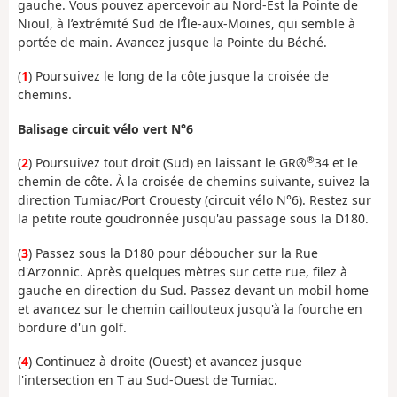
gauche. Vous pouvez apercevoir au Nord-Est la Pointe de
Nioul, à l’extrémité Sud de l’Île-aux-Moines, qui semble à
portée de main. Avancez jusque la Pointe du Béché.
(
1
) Poursuivez le long de la côte jusque la croisée de
chemins.
Balisage circuit vélo vert N°6
®
(
2
) Poursuivez tout droit (Sud) en laissant le GR®
34 et le
chemin de côte. À la croisée de chemins suivante, suivez la
direction Tumiac/Port Crouesty (circuit vélo N°6). Restez sur
la petite route goudronnée jusqu'au passage sous la D180.
(
3
) Passez sous la D180 pour déboucher sur la Rue
d'Arzonnic. Après quelques mètres sur cette rue, filez à
gauche en direction du Sud. Passez devant un mobil home
et avancez sur le chemin caillouteux jusqu'à la fourche en
bordure d'un golf.
(
4
) Continuez à droite (Ouest) et avancez jusque
l'intersection en T au Sud-Ouest de Tumiac.