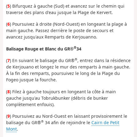
(
5
) Bifurquez à gauche (Sud) et avancez sur le chemin qui
traverse des plans d'eau jusque la Plage de Kervert.
(
6
) Poursuivez à droite (Nord-Ouest) en longeant la plage à
main gauche. Passez derrière le poste de secours et
avancez jusqu'aux Remparts de Kerjouanno.
®
Balisage Rouge et Blanc du GR®
34
®
(
7
) En suivant le balisage du GR®
, entrez dans la résidence
de Kerjouano et longez le mur des remparts à main gauche.
À la fin des remparts, poursuivez le long de la Plage du
Fogeo jusque la fourche.
(
8
) Filez à gauche toujours en longeant la côte à main
gauche jusqu'au Tobrukbunker (débris de bunker
complètement enfouis).
(
9
) Poursuivez au Nord-Ouest en laissant provisoirement le
®
balisage du GR®
34 afin de rejoindre le
Cairn de Petit
Mont
.