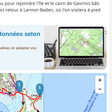
pour rejoindre l'île et le cairn de Gavrinis bâti
is retour à Larmor-Baden, où l'on visitera à pied
ndonnées selon
lisez et adaptez vos
2
5