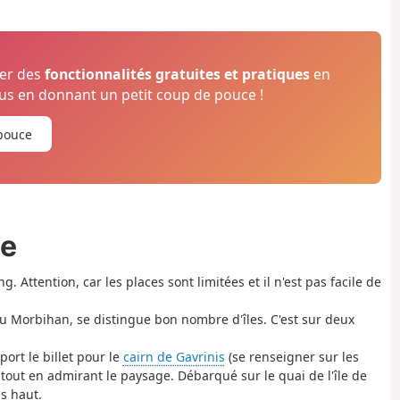
ser des
fonctionnalités gratuites et pratiques
en
s en donnant un petit coup de pouce !
pouce
ée
ng. Attention, car les places sont limitées et il n'est pas facile de
du Morbihan, se distingue bon nombre d'îles. C'est sur deux
ort le billet pour le
cairn de Gavrinis
(se renseigner sur les
 tout en admirant le paysage. Débarqué sur le quai de l'île de
s haut.