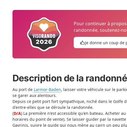
Pour continuer à propo
randonnée, soutenez-nou
Je donne un coup de 
Description de la randonn
Au port de
Larmor-Baden
, laisser votre véhicule sur le parki
se garer aux alentours.
Depuis ce petit port fort sympathique, niché dans le Golfe 
d'entre-elles que se déroule la randonnée.
(
D/A
) La première n'est accessible qu'en bateau. Acheter au p
horaires du point de vente). Se laisser guider par la navette
Gavrinis, suivre le guide qui nous mène au cairn un peu plu