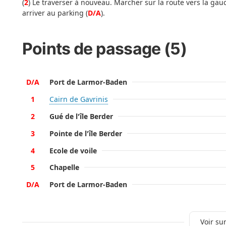
(
2
) Le traverser à nouveau. Marcher sur la route vers la gauch
arriver au parking (
D/A
).
Points de passage (5)
D/A
Port de Larmor-Baden
1
Cairn de Gavrinis
2
Gué de l'île Berder
3
Pointe de l'île Berder
4
Ecole de voile
5
Chapelle
D/A
Port de Larmor-Baden
Voir sur