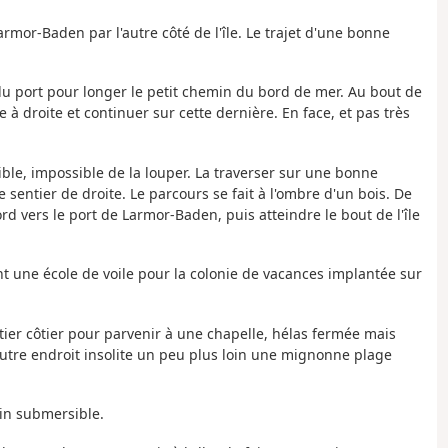
armor-Baden par l'autre côté de l'île. Le trajet d'une bonne
e du port pour longer le petit chemin du bord de mer. Au bout de
 à droite et continuer sur cette dernière. En face, et pas très
ible, impossible de la louper. La traverser sur une bonne
e sentier de droite. Le parcours se fait à l'ombre d'un bois. De
rd vers le port de Larmor-Baden, puis atteindre le bout de l'île
ent une école de voile pour la colonie de vacances implantée sur
entier côtier pour parvenir à une chapelle, hélas fermée mais
 Autre endroit insolite un peu plus loin une mignonne plage
min submersible.