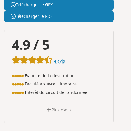
Télécharger le GPX
Télécharger le PDF
4.9
/
5
4 avis
Fiabilité de la description
●●●●◐
Facilité à suivre l'itinéraire
●●●●●
Intérêt du circuit de randonnée
●●●●●
Plus d'avis