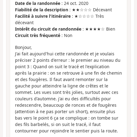
Date de la randonnée
: 24 oct. 2020
Fiabilité de la description
: ★★☆☆☆ Décevant
Facilité à suivre l'itinéraire
: ★☆☆☆☆ Très
décevant
Intérêt du circuit de randonnée
: ★★★★☆ Bien
Circuit très fréquenté
: Non
Bonjour,
J'ai fait aujourd'hui cette randonnée et je voulais
préciser 2 points d'erreur : le premier au niveau du
point 3 : Quand on suit le tracé et l'explication
après la prairie : on se retrouve à une fin de chemin
et des fougères. Il faut avant remonter sur la
gauche pour atteindre la ligne de crêtes et le
sommet. Les vues sont très jolies, surtout avec ces
couleurs d'automne. j'ai eu des difficultés pour
redescendre, beaucoup de ronces et de fougères
(attention à ne pas porter un short), ensuite plus
bas vers le point 6 ça se complique : on tombe sur
des fils barbelés, si on suit le tracé, il faut
contourner pour rejoindre le sentier puis la route.