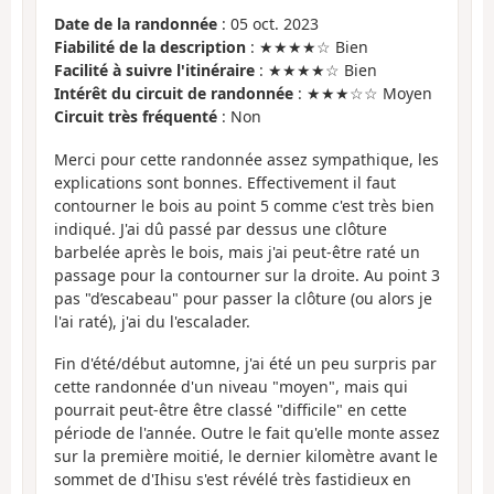
Date de la randonnée
: 05 oct. 2023
Fiabilité de la description
: ★★★★☆ Bien
Facilité à suivre l'itinéraire
: ★★★★☆ Bien
Intérêt du circuit de randonnée
: ★★★☆☆ Moyen
Circuit très fréquenté
: Non
Merci pour cette randonnée assez sympathique, les
explications sont bonnes. Effectivement il faut
contourner le bois au point 5 comme c'est très bien
indiqué. J'ai dû passé par dessus une clôture
barbelée après le bois, mais j'ai peut-être raté un
passage pour la contourner sur la droite. Au point 3
pas "d’escabeau" pour passer la clôture (ou alors je
l'ai raté), j'ai du l'escalader.
Fin d'été/début automne, j'ai été un peu surpris par
cette randonnée d'un niveau "moyen", mais qui
pourrait peut-être être classé "difficile" en cette
période de l'année. Outre le fait qu'elle monte assez
sur la première moitié, le dernier kilomètre avant le
sommet de d'Ihisu s'est révélé très fastidieux en