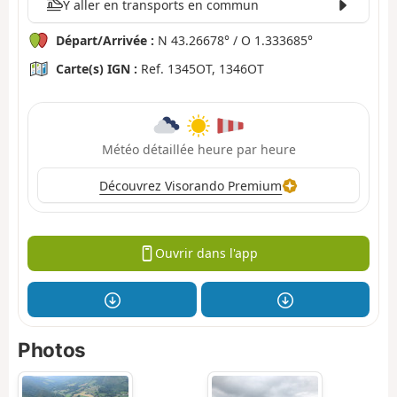
Y aller en transports en commun
Départ/Arrivée :
N 43.26678° / O 1.333685°
Carte(s) IGN :
Ref. 1345OT, 1346OT
Météo détaillée heure par heure
Découvrez Visorando Premium
Ouvrir dans l'app
Photos