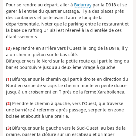
Pour se rendre au départ, aller à
Bidarray
par la D918 et se
garer à l'entrée du quartier Latsaga, il y a des places près
des containers et juste avant l'abri le long de la
départementale. Noter que le parking entre le restaurant et
la base de rafting Ur Bizi est réservé à la clientèle de ces
établissements.
(
D
) Reprendre en arrière vers l'Ouest le long de la D918, il y
a un chemin piéton sur le bas côté.
Bifurquer vers le Nord sur la petite route qui part le long du
bar et poursuivre jusqu'au deuxième virage à gauche.
(
1
) Bifurquer sur le chemin qui part à droite en direction du
Nord en sortie de virage. Le chemin monte en pente douce
jusqu'à un croisement en T près de la ferme Xaraboilenea.
(
2
) Prendre le chemin à gauche, vers l'Ouest, qui traverse
une barrière à refermer après passage, serpente en zone
boisée et aboutit à une prairie.
(
3
) Bifurquer sur la gauche vers le Sud-Ouest, au bas de la
prairie, passer la clôture sur un escabeau et grimper