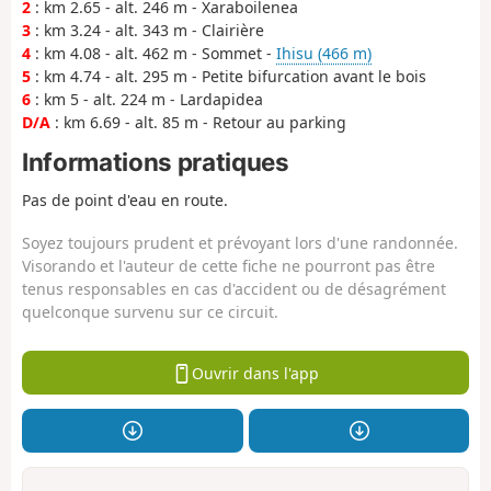
2
: km 2.65 - alt. 246 m - Xaraboilenea
3
: km 3.24 - alt. 343 m - Clairière
4
: km 4.08 - alt. 462 m - Sommet -
Ihisu (466 m)
5
: km 4.74 - alt. 295 m - Petite bifurcation avant le bois
6
: km 5 - alt. 224 m - Lardapidea
D/A
: km 6.69 - alt. 85 m - Retour au parking
Informations pratiques
Pas de point d'eau en route.
Soyez toujours prudent et prévoyant lors d'une randonnée.
Visorando et l'auteur de cette fiche ne pourront pas être
tenus responsables en cas d'accident ou de désagrément
quelconque survenu sur ce circuit.
Ouvrir dans l'app