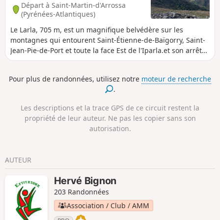
Départ à Saint-Martin-d'Arrossa
(Pyrénées-Atlantiques)
Le Larla, 705 m, est un magnifique belvédère sur les
montagnes qui entourent Saint-Étienne-de-Baïgorry, Saint-
Jean-Pie-de-Port et toute la face Est de l'Iparla.et son arrête
majestueuse.
Pour plus de randonnées, utilisez notre
moteur de recherche
.
Les descriptions et la trace GPS de ce circuit restent la
propriété de leur auteur. Ne pas les copier sans son
autorisation.
AUTEUR
Hervé Bignon
203 Randonnées
Association / Club / AMM