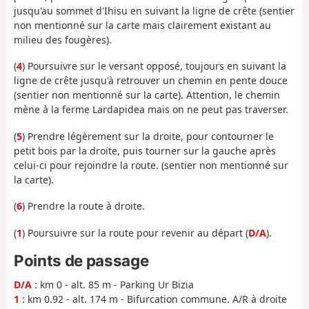
jusqu'au sommet d'Ihisu en suivant la ligne de crête (sentier
non mentionné sur la carte mais clairement existant au
milieu des fougères).
(
4
) Poursuivre sur le versant opposé, toujours en suivant la
ligne de crête jusqu'à retrouver un chemin en pente douce
(sentier non mentionné sur la carte). Attention, le chemin
mène à la ferme Lardapidea mais on ne peut pas traverser.
(
5
) Prendre légèrement sur la droite, pour contourner le
petit bois par la droite, puis tourner sur la gauche après
celui-ci pour rejoindre la route. (sentier non mentionné sur
la carte).
(
6
) Prendre la route à droite.
(
1
) Poursuivre sur la route pour revenir au départ (
D/A
).
Points de passage
D/A
: km 0 - alt. 85 m - Parking Ur Bizia
1
: km 0.92 - alt. 174 m - Bifurcation commune. A/R à droite