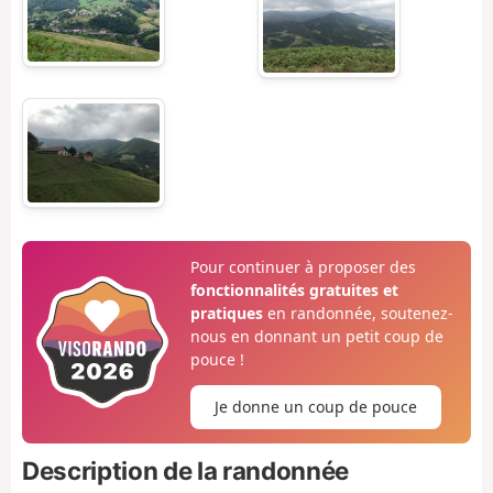
Pour continuer à proposer des
fonctionnalités gratuites et
pratiques
en randonnée, soutenez-
nous en donnant un petit coup de
pouce !
Je donne un coup de pouce
Description de la randonnée