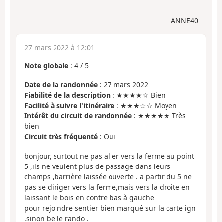
ANNE40
27 mars 2022 à 12:01
Note globale
:
4
/
5
Date de la randonnée
: 27 mars 2022
Fiabilité de la description
: ★★★★☆ Bien
Facilité à suivre l'itinéraire
: ★★★☆☆ Moyen
Intérêt du circuit de randonnée
: ★★★★★ Très
bien
Circuit très fréquenté
: Oui
bonjour, surtout ne pas aller vers la ferme au point
5 ,ils ne veulent plus de passage dans leurs
champs ,barrière laissée ouverte . a partir du 5 ne
pas se diriger vers la ferme,mais vers la droite en
laissant le bois en contre bas à gauche
pour rejoindre sentier bien marqué sur la carte ign
.sinon belle rando .