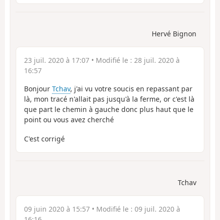
Hervé Bignon
23 juil. 2020 à 17:07
• Modifié le :
28 juil. 2020 à
16:57
Bonjour
Tchav
, j'ai vu votre soucis en repassant par
là, mon tracé n'allait pas jusqu'à la ferme, or c'est là
que part le chemin à gauche donc plus haut que le
point ou vous avez cherché
C'est corrigé
Tchav
09 juin 2020 à 15:57
• Modifié le :
09 juil. 2020 à
16:16