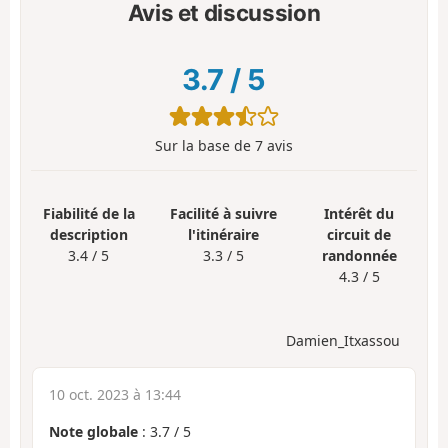
Avis et discussion
3.7
/
5
Sur la base de
7
avis
Fiabilité de la
Facilité à suivre
Intérêt du
description
l'itinéraire
circuit de
3.4 / 5
3.3 / 5
randonnée
4.3 / 5
Damien_Itxassou
10 oct. 2023 à 13:44
Note globale
:
3.7
/
5