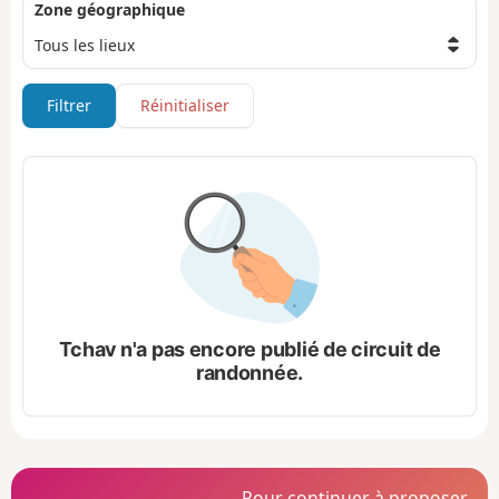
Zone géographique
Filtrer
Réinitialiser
Tchav n'a pas encore publié de circuit de
randonnée.
Pour continuer à proposer