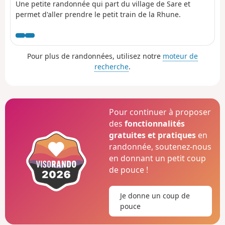
Une petite randonnée qui part du village de Sare et
permet d'aller prendre le petit train de la Rhune.
Pour plus de randonnées, utilisez notre
moteur de
recherche
.
Pour continuer à proposer
des
fonctionnalités
gratuites et pratiques
en
randonnée, soutenez-nous
en donnant un petit coup
de pouce !
Je donne un coup de
pouce