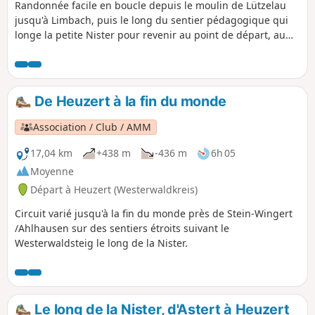
Randonnée facile en boucle depuis le moulin de Lützelau
jusqu'à Limbach, puis le long du sentier pédagogique qui
longe la petite Nister pour revenir au point de départ, au
parking de randonnée de Lüzelau.
De Heuzert à la fin du monde
Association / Club / AMM
17,04 km
+438 m
-436 m
6h 05
Moyenne
Départ à Heuzert (Westerwaldkreis)
Circuit varié jusqu'à la fin du monde près de Stein-Wingert
/Ahlhausen sur des sentiers étroits suivant le
Westerwaldsteig le long de la Nister.
Le long de la Nister, d'Astert à Heuzert