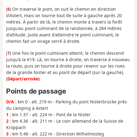
(
6
) On traverse le pont, on suit le chemin en direction
d'Astert, mais on tourne tout de suite à gauche après 20
mètres. À partir de là, le chemin monte à travers la forêt
jusqu'au point culminant de la randonnée, à 284 mètres
d'altitude. Juste avant d'atteindre le point culminant, le
chemin fait un virage serré à droite.
(
7
) Une fois le point culminant atteint, le chemin descend
jusqu'à la K19. Là, on tourne à droite, on traverse à nouveau
la route, puis on tourne à droite pour revenir sur les rives
de la grande Nister et au point de départ (sur la gauche).
(
Départ/arrivée)
Points de passage
D/A
: km 0 - alt. 219 m - Parking du pont Nisterbrücke près
du camping à Astert
1
: km 1.37 - alt. 224 m - Pont de la Nister
2
: km 4.36 - alt. 211 m - Le coin allemand de la Suisse de
Kroppach
3
: km 5.48 - alt. 222 m - Direction Wilhelmssteg