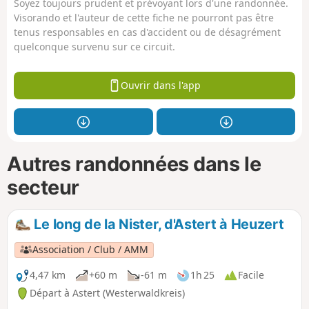
Soyez toujours prudent et prévoyant lors d'une randonnée.
Visorando et l'auteur de cette fiche ne pourront pas être
tenus responsables en cas d'accident ou de désagrément
quelconque survenu sur ce circuit.
Ouvrir dans l'app
Autres randonnées dans le
secteur
Le long de la Nister, d'Astert à Heuzert
Association / Club / AMM
4,47 km
+60 m
-61 m
1h 25
Facile
Départ à Astert (Westerwaldkreis)