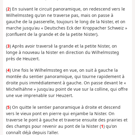
(
2
) En suivant le circuit panoramique, on redescend vers le
Wilhelmssteg qu'on ne traverse pas, mais on passe à
gauche de la passerelle, toujours le long de la Nister, et on
marche jusqu'au « Deutsches Eck der Kroppacher Schweiz »
(confluent de la grande et de la petite Nister).
(
3
) Après avoir traversé la grande et la petite Nister, on
longe à nouveau la Nister en direction du Wilhelmssteg
près de Heuzert.
(
4
) Une fois le Wilhelmssteg en vue, on suit à gauche la
montée du sentier panoramique, qui tourne rapidement à
droite puis immédiatement à gauche. On passe devant le «
Michelhähne » jusqu'au point de vue sur la colline, qui offre
une vue imprenable sur Heuzert.
(
5
) On quitte le sentier panoramique à droite et descend
vers le vieux pont en pierre qui enjambe la Nister. On
traverse le pont à gauche et traverse ensuite des prairies et
des champs pour revenir au pont de la Nister (
1
) qu'on
connaît déjà depuis l'aller.