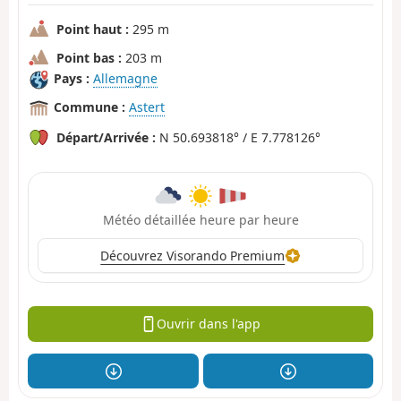
Point haut :
295 m
Point bas :
203 m
Pays :
Allemagne
Commune :
Astert
Départ/Arrivée :
N 50.693818° / E 7.778126°
Météo détaillée heure par heure
Découvrez Visorando Premium
Ouvrir dans l'app