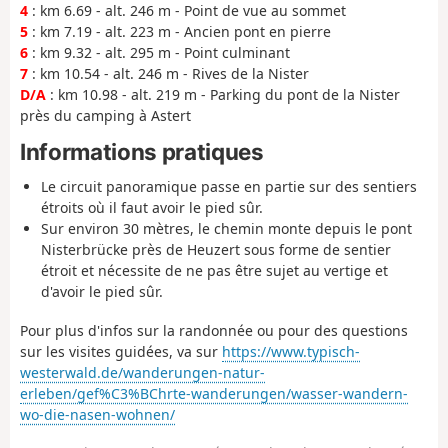
4
: km 6.69 - alt. 246 m - Point de vue au sommet
5
: km 7.19 - alt. 223 m - Ancien pont en pierre
6
: km 9.32 - alt. 295 m - Point culminant
7
: km 10.54 - alt. 246 m - Rives de la Nister
D/A
: km 10.98 - alt. 219 m - Parking du pont de la Nister
près du camping à Astert
Informations pratiques
Le circuit panoramique passe en partie sur des sentiers
étroits où il faut avoir le pied sûr.
Sur environ 30 mètres, le chemin monte depuis le pont
Nisterbrücke près de Heuzert sous forme de sentier
étroit et nécessite de ne pas être sujet au vertige et
d'avoir le pied sûr.
Pour plus d'infos sur la randonnée ou pour des questions
sur les visites guidées, va sur
https://www.typisch-
westerwald.de/wanderungen-natur-
erleben/gef%C3%BChrte-wanderungen/wasser-wandern-
wo-die-nasen-wohnen/