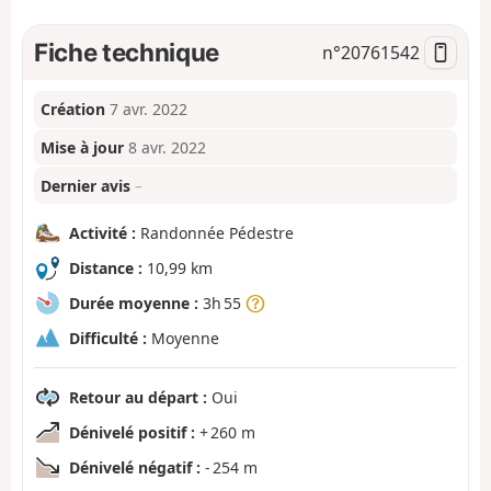
Fiche technique
n°
20761542
Création
7 avr. 2022
Mise à jour
8 avr. 2022
Dernier avis
–
Activité :
Randonnée Pédestre
Distance :
10,99 km
Durée moyenne :
3h 55
Difficulté :
Moyenne
Retour au départ :
Oui
Dénivelé positif :
+ 260 m
Dénivelé négatif :
- 254 m