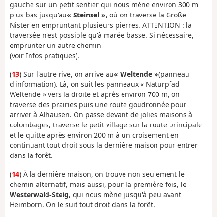
gauche sur un petit sentier qui nous mène environ 300 m
plus bas jusqu'au
« Steinsel »
, où on traverse la Große
Nister en empruntant plusieurs pierres. ATTENTION : la
traversée n'est possible qu'à marée basse. Si nécessaire,
emprunter un autre chemin
(voir Infos pratiques).
(
13
) Sur l'autre rive, on arrive au
« Weltende »
(panneau
d'information). Là, on suit les panneaux « Naturpfad
Weltende » vers la droite et après environ 700 m, on
traverse des prairies puis une route goudronnée pour
arriver à Alhausen. On passe devant de jolies maisons à
colombages, traverse le petit village sur la route principale
et le quitte après environ 200 m à un croisement en
continuant tout droit sous la dernière maison pour entrer
dans la forêt.
(
14
) À la dernière maison, on trouve non seulement le
chemin alternatif, mais aussi, pour la première fois, le
Westerwald-Steig
, qui nous mène jusqu'à peu avant
Heimborn. On le suit tout droit dans la forêt.