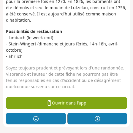
pour la première fois en 1270. En 1826, les bâtiments ont
été démolis et seul le moulin de Lützelau, construit en 1756,
a été conservé. Il est aujourd'hui utilisé comme maison
d'habitation.
Possibilités de restauration
- Limbach (le week-end)
- Stein-Wingert (dimanche et jours fériés, 14h-18h, avril-
octobre)
- Ehrlich
Soyez toujours prudent et prévoyant lors d'une randonnée.
Visorando et l'auteur de cette fiche ne pourront pas être
tenus responsables en cas d'accident ou de désagrément
quelconque survenu sur ce circuit.
Ouvrir dans l'app