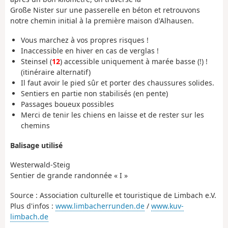
Große Nister sur une passerelle en béton et retrouvons
notre chemin initial à la première maison d'Alhausen.
Vous marchez à vos propres risques !
Inaccessible en hiver en cas de verglas !
Steinsel (
12
) accessible uniquement à marée basse (!) !
(itinéraire alternatif)
Il faut avoir le pied sûr et porter des chaussures solides.
Sentiers en partie non stabilisés (en pente)
Passages boueux possibles
Merci de tenir les chiens en laisse et de rester sur les
chemins
Balisage utilisé
Westerwald-Steig
Sentier de grande randonnée « I »
Source : Association culturelle et touristique de Limbach e.V.
Plus d'infos :
www.limbacherrunden.de
/
www.kuv-
limbach.de