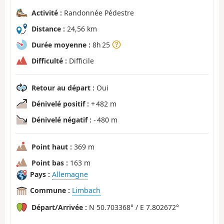
Activité :
Randonnée Pédestre
Distance :
24,56 km
Durée moyenne :
8h 25
Difficulté :
Difficile
Retour au départ :
Oui
Dénivelé positif :
+ 482 m
Dénivelé négatif :
- 480 m
Point haut :
369 m
Point bas :
163 m
Pays :
Allemagne
Commune :
Limbach
Départ/Arrivée :
N 50.703368° / E 7.802672°