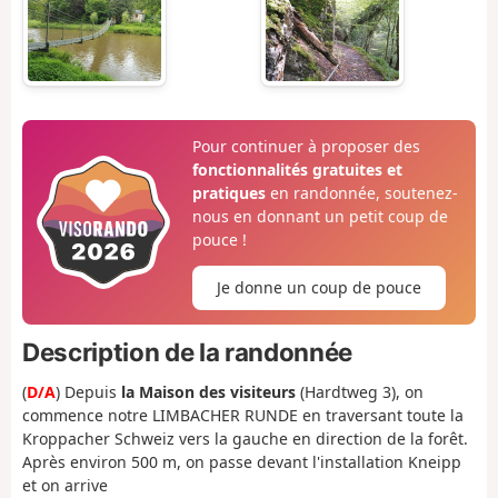
Pour continuer à proposer des
fonctionnalités gratuites et
pratiques
en randonnée, soutenez-
nous en donnant un petit coup de
pouce !
Je donne un coup de pouce
Description de la randonnée
(
D/A
) Depuis
la Maison des visiteurs
(Hardtweg 3), on
commence notre LIMBACHER RUNDE en traversant toute la
Kroppacher Schweiz vers la gauche en direction de la forêt.
Après environ 500 m, on passe devant l'installation Kneipp
et on arrive