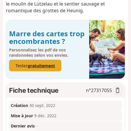
le moulin de Lützelau et le sentier sauvage et
romantique des grottes de Heunig.
Marre des cartes trop
encombrantes ?
Personnalisez les pdf de vos
randonnées selon vos envies.
Testez
gratuitement
Fiche technique
n°
27317055
Création
30 sept. 2022
Mise à jour
9 déc. 2022
Dernier avis
–