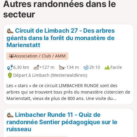
Autres randonnées dans le
secteur
Circuit de Limbach 27 - Des arbres
géants dans la forêt du monastère de
Marienstatt
Association / Club / AMM
6,30 km
+127 m
-134 m
2h 10
Facile
Départ à Limbach (Westerwaldkreis)
Les « stars » de ce circuit LIMBACHER RUNDE sont des
arbres qui se trouvent tous près du monastère cistercien de
Marienstatt, vieux de plus de 800 ans. Une visite du
monastère est vivement recommandée.
Limbacher Runde 11 - Quiz de
randonnée Sentier pédagogique sur le
ruisseau