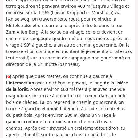
terre goudronné pendant environ 400 m jusqu'au village et
on arrive sur la L 265 (liaison Kroppach – Mörsbach) via
l'Amselweg. On traverse cette route pour rejoindre la
Mittelstraße et on tourne peu après à droite dans la rue
Zum Alten Berg. À la sortie du village, celle-ci devient un
chemin de campagne goudronné qui nous mène, après un
virage à 90° à gauche, à un autre chemin goudronné. On le
traverse et on continue en montant légèrement à droite (pas
tout droit !) sur un chemin de campagne non goudronné en
direction de la Grillhütte (panneau).
(
6
) Après quelques mètres, on continue à gauche à
l'intersection
avec un chêne imposant, le long
de la lisière
de la forêt
. Après environ 600 mètres à plat avec une vue
magnifique, on arrive à un autre croisement dans un petit
bois de chênes. Là, on reprend le chemin goudronné, on
tourne à gauche et immédiatement à droite en contrebas
du petit bois. Après environ 200 m, dans un virage à
gauche, continue tout droit sur un chemin à travers
champs. Après avoir traversé un croisement tout droit, tu
aperçois bientôt sur ta gauche, dans un petit bois, le