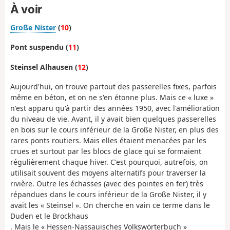
À voir
Große Nister
(
10
)
Pont suspendu (
11
)
Steinsel Alhausen (
12
)
Aujourd'hui, on trouve partout des passerelles fixes, parfois
même en béton, et on ne s'en étonne plus. Mais ce « luxe »
n'est apparu qu'à partir des années 1950, avec l'amélioration
du niveau de vie. Avant, il y avait bien quelques passerelles
en bois sur le cours inférieur de la Große Nister, en plus des
rares ponts routiers. Mais elles étaient menacées par les
crues et surtout par les blocs de glace qui se formaient
régulièrement chaque hiver. C'est pourquoi, autrefois, on
utilisait souvent des moyens alternatifs pour traverser la
rivière. Outre les échasses (avec des pointes en fer) très
répandues dans le cours inférieur de la Große Nister, il y
avait les « Steinsel ». On cherche en vain ce terme dans le
Duden et le Brockhaus
. Mais le « Hessen-Nassauisches Volkswörterbuch »