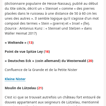
(dictionnaire populaire de Hesse-Nassau), publié au début
du XXe siècle, décrit un « Steinsel » comme « des pierres
placées dans le ruisseau à une distance de 50 à 60 cm les
unes des autres ». Il semble logique qu'il s'agisse d'un mot
composé des termes « Stein » (pierre) et « Insel » (île).
(Source : Antonius Kunz : « Steinsel und Stelzen » dans
Wäller Heimat 2017)
« Weltende » (
13
)
Point de vue Spitze Ley (
16
)
« Deutsches Eck » (coin allemand) du Westerwald (
20
)
Confluence de la Grande et de la Petite Nister
Kleine Nister
Moulin de Lützelau (
21
)
C'est ici que se trouvait autrefois un château fort entouré de
douves appartenant aux seigneurs de Lützelau, mentionné