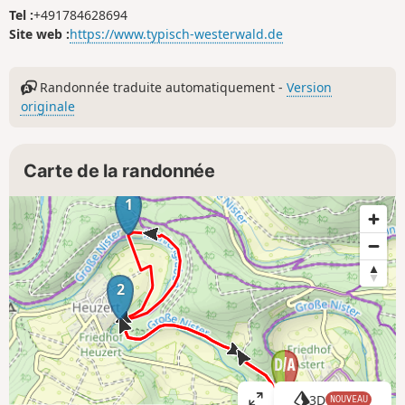
Tel :
+491784628694
Site web :
https://www.typisch-westerwald.de
Randonnée traduite automatiquement -
Version
originale
Carte de la randonnée
1
2
3D
NOUVEAU