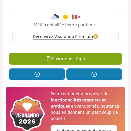
Météo détaillée heure par heure
Découvrez Visorando Premium
Ouvrir dans l'app
Pour continuer à proposer des
fonctionnalités gratuites et
pratiques
en randonnée, soutenez-
nous en donnant un petit coup de
pouce !
Je donne un coup de pouce