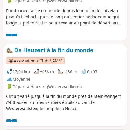
Départ à Heuzert (Westerwaldkreis)
Randonnée facile en boucle depuis le moulin de Lützelau
jusqu'à Limbach, puis le long du sentier pédagogique qui
longe la petite Nister pour revenir au point de départ, au
parking de randonnée de Lüzelau.
De Heuzert à la fin du monde
Association / Club / AMM
17,04 km
+438 m
-436 m
6h 05
Moyenne
Départ à Heuzert (Westerwaldkreis)
Circuit varié jusqu'à la fin du monde près de Stein-Wingert
/Ahlhausen sur des sentiers étroits suivant le
Westerwaldsteig le long de la Nister.