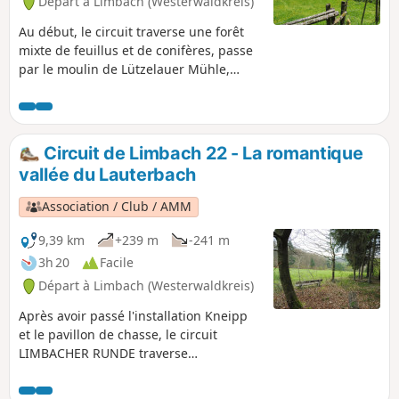
Départ à Limbach (Westerwaldkreis)
Au début, le circuit traverse une forêt
mixte de feuillus et de conifères, passe
par le moulin de Lützelauer Mühle,
monte au Hartenberg, puis descend
dans la vallée sauvage de la Große
Nister. Il longe ensuite un ruisseau qui
coule joyeusement jusqu'à Marzhausen.
Circuit de Limbach 22 - La romantique
Avec une vue imprenable sur la Suisse
vallée du Lauterbach
de Kroppach, il se dirige vers
Müschenbach, mais avant d'arriver au
Association / Club / AMM
village, il bifurque vers la vallée de la
Quabach et redescend par un chemin
9,39 km
+239 m
-241 m
naturel dans la vallée de la Große Nister
3h 20
Facile
avant de revenir à Limbach.
Départ à Limbach (Westerwaldkreis)
Après avoir passé l'installation Kneipp
et le pavillon de chasse, le circuit
LIMBACHER RUNDE traverse
principalement une forêt de feuillus
jusqu'à l'extrémité inférieure de la vallée