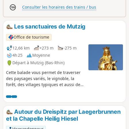
p
Consulter les horaires des trains / bus
Les sanctuaires de Mutzig
Office de tourisme
12,66 km
+273 m
-275 m
4h 25
Moyenne
Départ à Mutzig (Bas-Rhin)
Cette balade vous permet de traverser
des paysages variés, le vignoble, la
forêt, des villages typiques et aussi de
découvrir différents sanctuaires
(chapelles, églises et statue). Prenez de
la hauteur grâce aux points de vue
panoramiques pour admirer la vallée à
Autour du Dreispitz par Laegerbrunnen
vos pieds (Schiebenberg, Chapelle
et la Chapelle Heilig Hiesel
Heilih Hiesel, Mutzig).En passant par la
ville médiévale de Mutzig, possibilité de
Visorandonneur