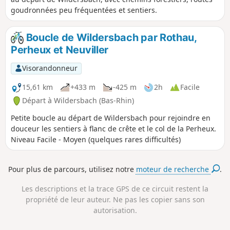
goudronnées peu fréquentées et sentiers.
Boucle de Wildersbach par Rothau,
Perheux et Neuviller
Visorandonneur
15,61 km
+433 m
-425 m
2h
Facile
Départ à Wildersbach (Bas-Rhin)
Petite boucle au départ de Wildersbach pour rejoindre en
douceur les sentiers à flanc de crête et le col de la Perheux.
Niveau Facile - Moyen (quelques rares difficultés)
Pour plus de parcours, utilisez notre
moteur de recherche
.
Les descriptions et la trace GPS de ce circuit restent la
propriété de leur auteur. Ne pas les copier sans son
autorisation.