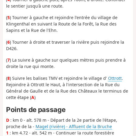
le sentier jusqu'à une route.
(
5
) Tourner à gauche et rejoindre l'entrée du village de
Klingenthal en suivant la Route de la Forêt, la Rue des
Sapins et la Rue de l'Ehn.
(
6
) Tourner à droite et traverser la rivière puis rejoindre la
D426.
(
7
) La suivre à gauche sur quelques mètres puis prendre à
droite la rue qui monte.
(
8
) Suivre les balises TMV et rejoindre le village d'
Ottrott
.
Rejoindre à Ottrott le Haut, à l'intersection de la Rue du
Général de Gaulle et de la Rue des Châteaux le terminus de
cette étape (
A
)
Points de passage
D
: km 0 - alt. 578 m - Départ de la 2e partie de l'étape,
proche de la -
Magel (rivière) - Affluent de la Bruche
1
: km 4.72 - alt. 542 m - Continuer la route forestière