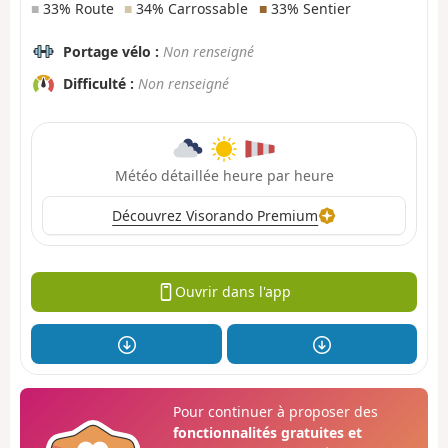
■
33% Route
■
34% Carrossable
■
33% Sentier
Portage vélo :
Non renseigné
Difficulté :
Non renseigné
Météo détaillée heure par heure
Découvrez Visorando Premium
Ouvrir dans l'app
Pour continuer à proposer des
fonctionnalités gratuites et