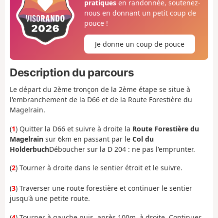
pratiques
en randonnée, soutenez-
nous en donnant un petit coup de
pouce !
Je donne un coup de pouce
Description du parcours
Le départ du 2ème tronçon de la 2ème étape se situe à
l'embranchement de la D66 et de la Route Forestière du
Magelrain.
(
1
) Quitter la D66 et suivre à droite la
Route Forestière du
Magelrain
sur 6km en passant par le
Col du
Holderbuch
Déboucher sur la D 204 : ne pas l'emprunter.
(
2
) Tourner à droite dans le sentier étroit et le suivre.
(
3
) Traverser une route forestière et continuer le sentier
jusqu'à une petite route.
(
4
) Tourner à gauche puis, après 100m, à droite. Continuer