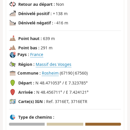
Retour au départ :
Non
Dénivelé positif :
+ 138 m
Dénivelé négatif :
- 416 m
Point haut :
639 m
Point bas :
291 m
Pays :
France
Région :
Massif des Vosges
Commune :
Rosheim
(67190|67560)
Départ :
N 48.471053° / E 7.323785°
Arrivée :
N 48.456711° / E 7.424121°
Carte(s) IGN :
Ref. 3716ET, 3716ETR
Type de chemins :