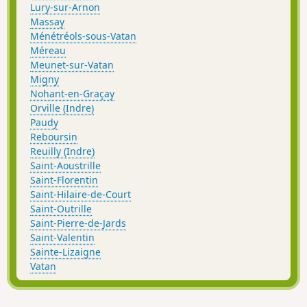
Lury-sur-Arnon
Massay
Ménétréols-sous-Vatan
Méreau
Meunet-sur-Vatan
Migny
Nohant-en-Graçay
Orville (Indre)
Paudy
Reboursin
Reuilly (Indre)
Saint-Aoustrille
Saint-Florentin
Saint-Hilaire-de-Court
Saint-Outrille
Saint-Pierre-de-Jards
Saint-Valentin
Sainte-Lizaigne
Vatan