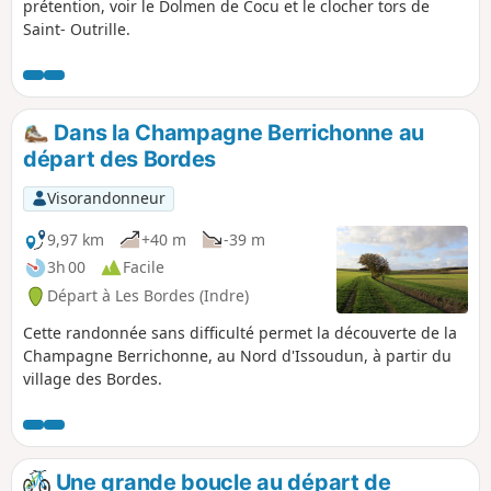
prétention, voir le Dolmen de Cocu et le clocher tors de
Saint- Outrille.
Dans la Champagne Berrichonne au
départ des Bordes
Visorandonneur
9,97 km
+40 m
-39 m
3h 00
Facile
Départ à Les Bordes (Indre)
Cette randonnée sans difficulté permet la découverte de la
Champagne Berrichonne, au Nord d'Issoudun, à partir du
village des Bordes.
Une grande boucle au départ de