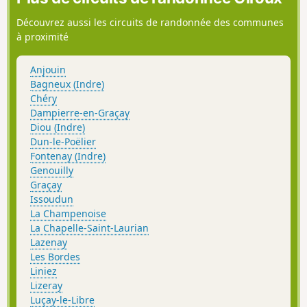
Découvrez aussi les circuits de randonnée des communes
à proximité
Anjouin
Bagneux (Indre)
Chéry
Dampierre-en-Graçay
Diou (Indre)
Dun-le-Poëlier
Fontenay (Indre)
Genouilly
Graçay
Issoudun
La Champenoise
La Chapelle-Saint-Laurian
Lazenay
Les Bordes
Liniez
Lizeray
Luçay-le-Libre