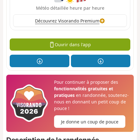
Météo détaillée heure par heure
Découvrez Visorando Premium
Ouvrir dans l'app
Pour continuer à proposer des
fonctionnalités gratuites et
pratiques
en randonnée, soutenez-
nous en donnant un petit coup de
pouce !
Je donne un coup de pouce
Description de la randonnée