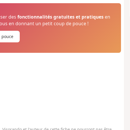
oser des
fonctionnalités gratuites et pratiques
en
us en donnant un petit coup de pouce !
e pouce
Visorando et l'auteur de cette fiche ne pourront pas être