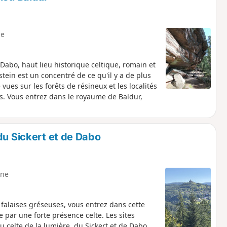
e
Dabo, haut lieu historique celtique, romain et
ein est un concentré de ce qu'il y a de plus
vues sur les forêts de résineux et les localités
es. Vous entrez dans le royaume de Baldur,
du Sickert et de Dabo
ne
falaises gréseuses, vous entrez dans cette
 par une forte présence celte. Les sites
u celte de la lumière, du Sickert et de Dabo