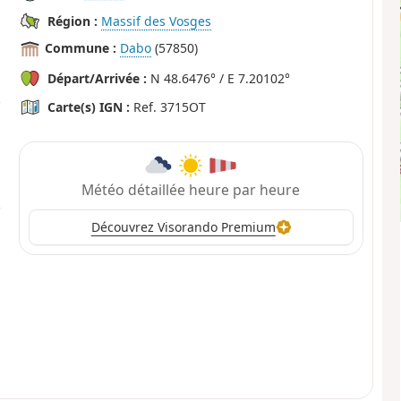
Région :
Massif des Vosges
Commune :
Dabo
(57850)
Départ/Arrivée :
N 48.6476° / E 7.20102°
Carte(s) IGN :
Ref. 3715OT
Météo détaillée heure par heure
Découvrez Visorando Premium