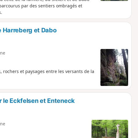
parcourus par des sentiers ombragés et
.
re Harreberg et Dabo
ne
, rochers et paysages entre les versants de la
 le Eckfelsen et Enteneck
ne