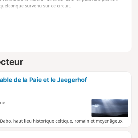
uelconque survenu sur ce circuit.
ecteur
ble de la Paie et le Jaegerhof
ne
 Dabo, haut lieu historique celtique, romain et moyenâgeux.