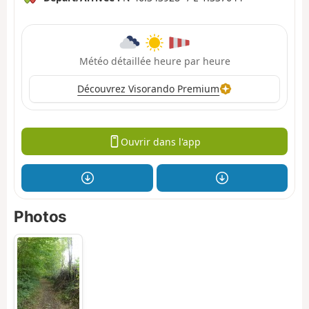
Météo détaillée heure par heure
Découvrez Visorando Premium
Ouvrir dans l'app
Photos