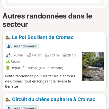
Autres randonnées dans le
secteur
Le Pot Bouillant de Cromac
Visorandonneur
6,76 km
+70 m
-70 m
2h 10
Facile
Départ à Cromac (Haute-Vienne)
Petite randonnée pour visiter les alentours
de Cromac, tout en longeant la rivière la
Benaize
Circuit du chêne capitaine à Cromac
Visorandonneur