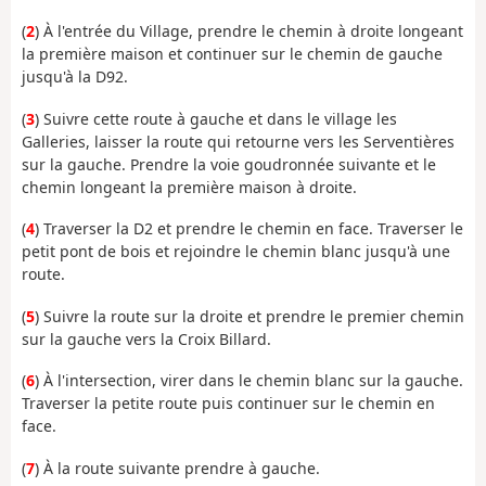
(
2
) À l'entrée du Village, prendre le chemin à droite longeant
la première maison et continuer sur le chemin de gauche
jusqu'à la D92.
(
3
) Suivre cette route à gauche et dans le village les
Galleries, laisser la route qui retourne vers les Serventières
sur la gauche. Prendre la voie goudronnée suivante et le
chemin longeant la première maison à droite.
(
4
) Traverser la D2 et prendre le chemin en face. Traverser le
petit pont de bois et rejoindre le chemin blanc jusqu'à une
route.
(
5
) Suivre la route sur la droite et prendre le premier chemin
sur la gauche vers la Croix Billard.
(
6
) À l'intersection, virer dans le chemin blanc sur la gauche.
Traverser la petite route puis continuer sur le chemin en
face.
(
7
) À la route suivante prendre à gauche.