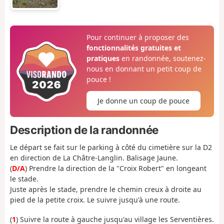
Pour continuer à proposer des
fonctionnalités gratuites et
pratiques
en randonnée, soutenez-
nous en donnant un petit coup de
pouce !
Je donne un coup de pouce
Description de la randonnée
Le départ se fait sur le parking à côté du cimetière sur la D2
en direction de La Châtre-Langlin. Balisage Jaune.
(
D/A
) Prendre la direction de la "Croix Robert" en longeant
le stade.
Juste après le stade, prendre le chemin creux à droite au
pied de la petite croix. Le suivre jusqu'à une route.
(
1
) Suivre la route à gauche jusqu'au village les Serventières.