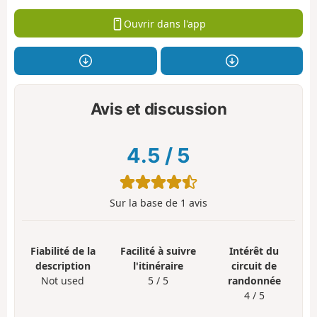
Ouvrir dans l'app
Avis et discussion
4.5
/
5
Sur la base de
1
avis
Fiabilité de la
Facilité à suivre
Intérêt du
description
l'itinéraire
circuit de
Not used
5 / 5
randonnée
4 / 5