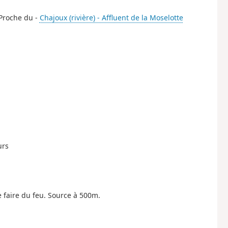
 Proche du -
Chajoux (rivière) - Affluent de la Moselotte
urs
de faire du feu. Source à 500m.