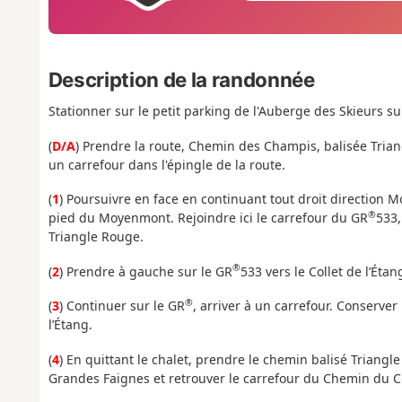
Description de la randonnée
Stationner sur le petit parking de l'Auberge des Skieurs su
(
D/A
) Prendre la route, Chemin des Champis, balisée Triang
un carrefour dans l'épingle de la route.
(
1
) Poursuivre en face en continuant tout droit direction 
®
pied du Moyenmont. Rejoindre ici le carrefour du GR
533,
Triangle Rouge.
®
(
2
) Prendre à gauche sur le GR
533 vers le Collet de l’Éta
®
(
3
) Continuer sur le GR
, arriver à un carrefour. Conserver
l’Étang.
(
4
) En quittant le chalet, prendre le chemin balisé Triangl
Grandes Faignes et retrouver le carrefour du Chemin du C