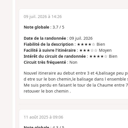
09 juil. 2026 à 14:26
Note globale
:
3.7
/
5
Date de la randonnée
: 09 juil. 2026
Fiabilité de la description
: ★★★★☆ Bien
Facilité à suivre l'itinéraire
: ★★★☆☆ Moyen
Intérêt du circuit de randonnée
: ★★★★☆ Bien
Circuit très fréquenté
: Non
Nouvel itineraire au debut entre 3 et 4,balisage peu p
d etre sur le bon chemin,le balisage dans l ensemble s
Me suis perdu en faisant le tour de la Chaume entre 7
retouver le bon chemin .
11 août 2025 à 09:06
Note globale
:
4.3
/
5