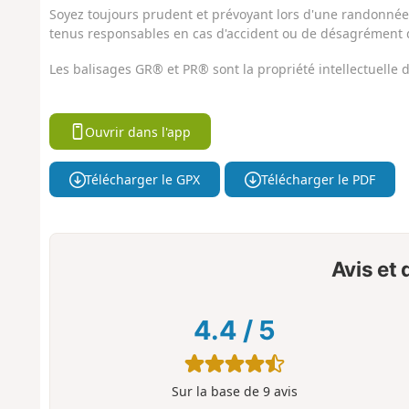
Soyez toujours prudent et prévoyant lors d'une randonnée. 
tenus responsables en cas d'accident ou de désagrément q
Les balisages GR® et PR® sont la propriété intellectuelle
Ouvrir dans l'app
Télécharger le GPX
Télécharger le PDF
Avis et
4.4
/
5
Sur la base de
9
avis