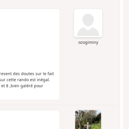
ozogiminy
resent des doutes sur le fait
ur cette rando est inégal.
 et 8 ,bien galéré pour