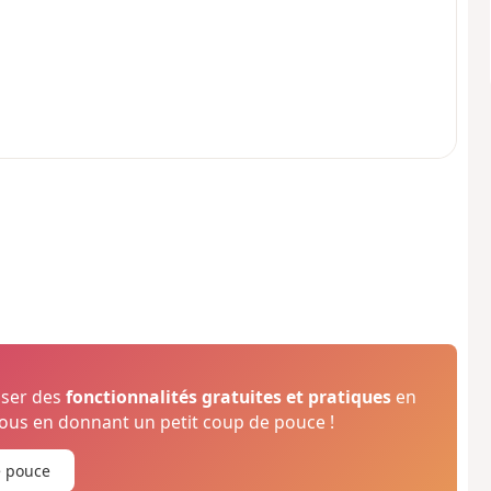
oser des
fonctionnalités gratuites et pratiques
en
us en donnant un petit coup de pouce !
e pouce