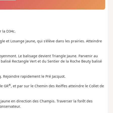
r la D34c.
le et Losange Jaune, qui s'élève dans les prairies. Atteindre
Moyenmont. Le balisage devient Triangle Jaune. Parvenir au
 balisé Rectangle Vert et du Sentier de la Roche Beuty balisé
ng. Rejoindre rapidement le Pré Jacquot.
®
 le GR
, et par sur le Chemin des Reiffes atteindre le Collet de
e Jaune en direction des Champis. Traverser la forêt des
onservateur.