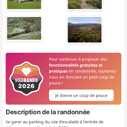
Pour continuer à proposer des
fonctionnalités gratuites et
pratiques
en randonnée, soutenez-
nous en donnant un petit coup de
pouce !
Je donne un coup de pouce
Description de la randonnée
Se garer au parking du site d'escalade à l'entrée de