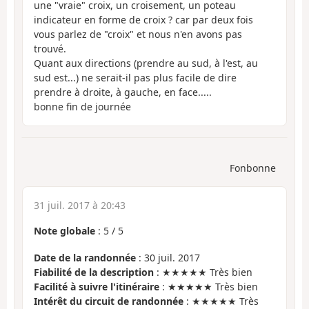
une "vraie" croix, un croisement, un poteau
indicateur en forme de croix ? car par deux fois
vous parlez de "croix" et nous n'en avons pas
trouvé.
Quant aux directions (prendre au sud, à l'est, au
sud est...) ne serait-il pas plus facile de dire
prendre à droite, à gauche, en face.....
bonne fin de journée
Fonbonne
31 juil. 2017 à 20:43
Note globale
:
5
/
5
Date de la randonnée
: 30 juil. 2017
Fiabilité de la description
: ★★★★★ Très bien
Facilité à suivre l'itinéraire
: ★★★★★ Très bien
Intérêt du circuit de randonnée
: ★★★★★ Très