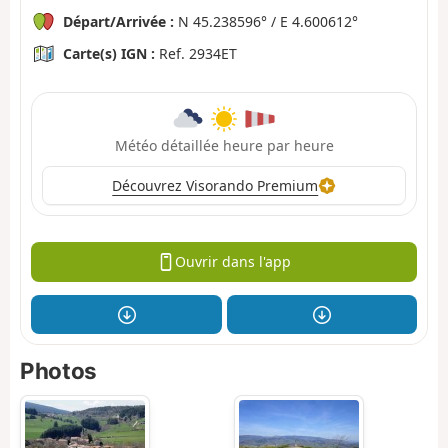
Départ/Arrivée :
N 45.238596° / E 4.600612°
Carte(s) IGN :
Ref. 2934ET
Météo détaillée heure par heure
Découvrez Visorando Premium
Ouvrir dans l'app
Photos