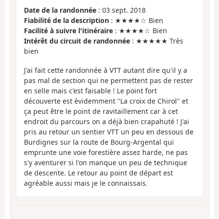
Date de la randonnée
: 03 sept. 2018
Fiabilité de la description
: ★★★★☆ Bien
Facilité à suivre l'itinéraire
: ★★★★☆ Bien
Intérêt du circuit de randonnée
: ★★★★★ Très
bien
J'ai fait cette randonnée à VTT autant dire qu'il y a
pas mal de section qui ne permettent pas de rester
en selle mais c'est faisable ! Le point fort
découverte est évidemment "La croix de Chirol" et
ça peut être le point de ravitaillement car à cet
endroit du parcours on a déjà bien crapahuté ! J'ai
pris au retour un sentier VTT un peu en dessous de
Burdignes sur la route de Bourg-Argental qui
emprunte une voie forestière assez harde, ne pas
s'y aventurer si l'on manque un peu de technique
de descente. Le retour au point de départ est
agréable aussi mais je le connaissais.