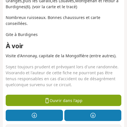
Granges,puis les Garaix,les Louaves,Montpénan et retour à
Burdignes(6). (voir la carte et le tracé)
Nombreux ruisseaux. Bonnes chaussures et carte
conseillées.
Gite à Burdignes
À voir
Visite d'Annonay, capitale de la Mongolfière (entre autres).
Soyez toujours prudent et prévoyant lors d'une randonnée.
Visorando et l'auteur de cette fiche ne pourront pas être
tenus responsables en cas d'accident ou de désagrément
quelconque survenu sur ce circuit.
Ouvrir dans l'app