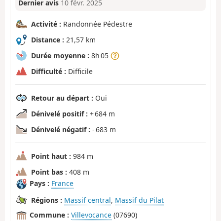
Dernier avis
10 févr. 2025
Activité :
Randonnée Pédestre
Distance :
21,57 km
Durée moyenne :
8h 05
Difficulté :
Difficile
Retour au départ :
Oui
Dénivelé positif :
+ 684 m
Dénivelé négatif :
- 683 m
Point haut :
984 m
Point bas :
408 m
Pays :
France
Régions :
Massif central
,
Massif du Pilat
Commune :
Villevocance
(07690)