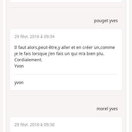
pouget yves
29 févr. 2016 à 09:34
Il faut alors,peut-être,y aller et en créer un,comme
je le fais lorsque j'en fais un qui m'a bien plu.
Cordialement.
Yvon
yvon
morel yves
29 févr. 2016 à 09:30