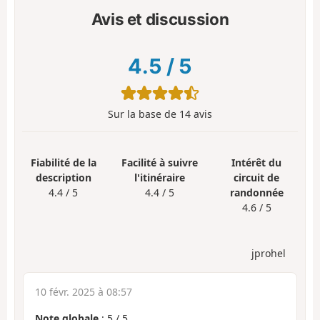
Avis et discussion
4.5
/
5
Sur la base de
14
avis
Fiabilité de la
Facilité à suivre
Intérêt du
description
l'itinéraire
circuit de
4.4 / 5
4.4 / 5
randonnée
4.6 / 5
jprohel
10 févr. 2025 à 08:57
Note globale
:
5
/
5