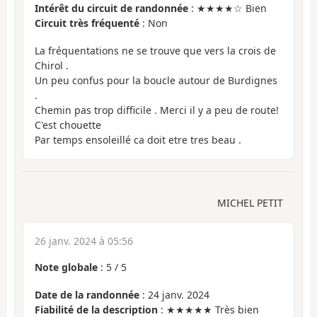
Intérêt du circuit de randonnée
: ★★★★☆ Bien
Circuit très fréquenté
: Non
La fréquentations ne se trouve que vers la crois de
Chirol .
Un peu confus pour la boucle autour de Burdignes
.
Chemin pas trop difficile . Merci il y a peu de route!
C'est chouette
Par temps ensoleillé ca doit etre tres beau .
MICHEL PETIT
26 janv. 2024 à 05:56
Note globale
:
5
/
5
Date de la randonnée
: 24 janv. 2024
Fiabilité de la description
: ★★★★★ Très bien