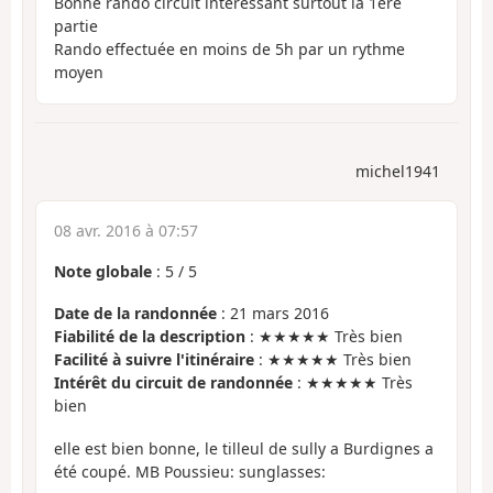
Bonne rando circuit intéressant surtout la 1ère
partie
Rando effectuée en moins de 5h par un rythme
moyen
michel1941
08 avr. 2016 à 07:57
Note globale
:
5
/
5
Date de la randonnée
: 21 mars 2016
Fiabilité de la description
: ★★★★★ Très bien
Facilité à suivre l'itinéraire
: ★★★★★ Très bien
Intérêt du circuit de randonnée
: ★★★★★ Très
bien
elle est bien bonne, le tilleul de sully a Burdignes a
été coupé. MB Poussieu: sunglasses: