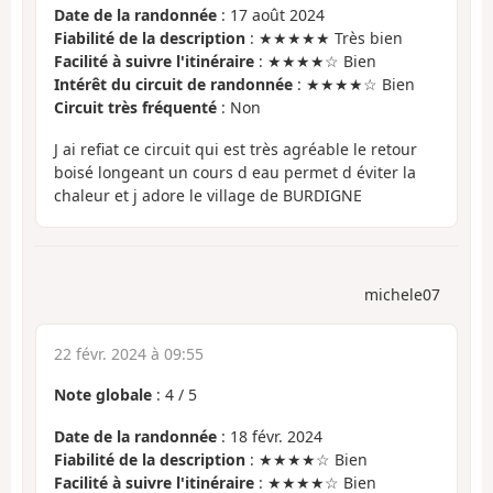
Date de la randonnée
: 17 août 2024
Fiabilité de la description
: ★★★★★ Très bien
Facilité à suivre l'itinéraire
: ★★★★☆ Bien
Intérêt du circuit de randonnée
: ★★★★☆ Bien
Circuit très fréquenté
: Non
J ai refiat ce circuit qui est très agréable le retour
boisé longeant un cours d eau permet d éviter la
chaleur et j adore le village de BURDIGNE
michele07
22 févr. 2024 à 09:55
Note globale
:
4
/
5
Date de la randonnée
: 18 févr. 2024
Fiabilité de la description
: ★★★★☆ Bien
Facilité à suivre l'itinéraire
: ★★★★☆ Bien