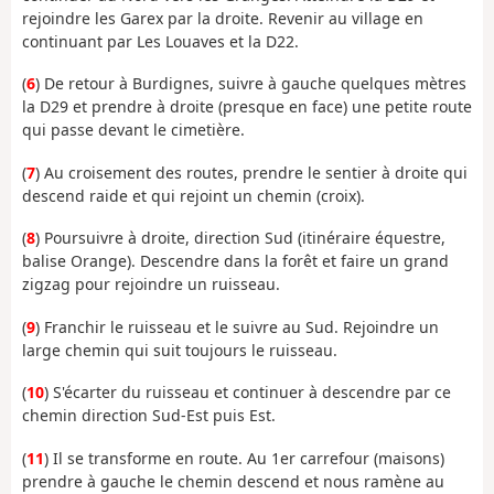
rejoindre les Garex par la droite. Revenir au village en
continuant par Les Louaves et la D22.
(
6
) De retour à Burdignes, suivre à gauche quelques mètres
la D29 et prendre à droite (presque en face) une petite route
qui passe devant le cimetière.
(
7
) Au croisement des routes, prendre le sentier à droite qui
descend raide et qui rejoint un chemin (croix).
(
8
) Poursuivre à droite, direction Sud (itinéraire équestre,
balise Orange). Descendre dans la forêt et faire un grand
zigzag pour rejoindre un ruisseau.
(
9
) Franchir le ruisseau et le suivre au Sud. Rejoindre un
large chemin qui suit toujours le ruisseau.
(
10
) S'écarter du ruisseau et continuer à descendre par ce
chemin direction Sud-Est puis Est.
(
11
) Il se transforme en route. Au 1er carrefour (maisons)
prendre à gauche le chemin descend et nous ramène au