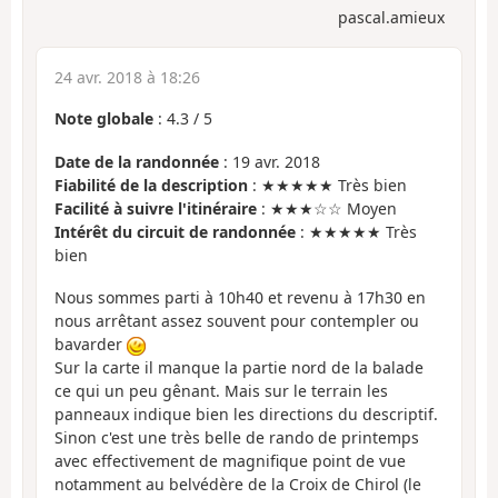
pascal.amieux
24 avr. 2018 à 18:26
Note globale
:
4.3
/
5
Date de la randonnée
: 19 avr. 2018
Fiabilité de la description
: ★★★★★ Très bien
Facilité à suivre l'itinéraire
: ★★★☆☆ Moyen
Intérêt du circuit de randonnée
: ★★★★★ Très
bien
Nous sommes parti à 10h40 et revenu à 17h30 en
nous arrêtant assez souvent pour contempler ou
bavarder
Sur la carte il manque la partie nord de la balade
ce qui un peu gênant. Mais sur le terrain les
panneaux indique bien les directions du descriptif.
Sinon c'est une très belle de rando de printemps
avec effectivement de magnifique point de vue
notamment au belvédère de la Croix de Chirol (le