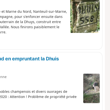
ne et Marne du Nord, Nanteuil-sur-Marne,
ampagne, pour s'enfoncer ensuite dans
terrain de la Dhuys, construit entre
allée. Nous finirons paisiblement le
rre.
d en empruntant la Dhuis
enne
nobles champenois et divers ouvrages de
020 : Attention ! Problème de propriété privée