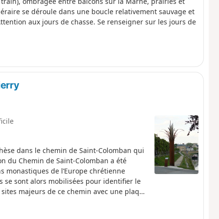
train), ombragée entre balcons sur la Marne, prairies et
tinéraire se déroule dans une boucle relativement sauvage et
Attention aux jours de chasse. Se renseigner sur les jours de
erry
icile
nthèse dans le chemin de Saint-Colomban qui
tion du Chemin de Saint-Colomban a été
ons monastiques de l’Europe chrétienne
se sont alors mobilisées pour identifier le
s sites majeurs de ce chemin avec une plaque