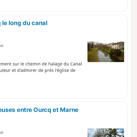
le long du canal
ne
ement sur le chemin de halage du Canal
eur et d'admirer de près l'église de
euses entre Ourcq et Marne
ne