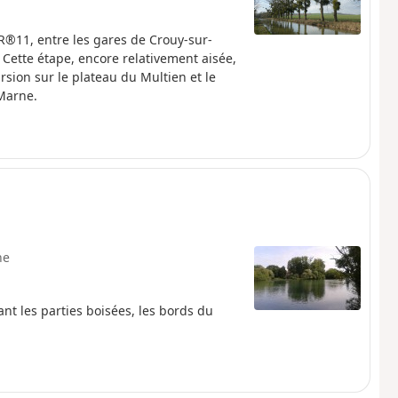
R®11, entre les gares de Crouy-sur-
Cette étape, encore relativement aisée,
rsion sur le plateau du Multien et le
 Marne.
ne
nt les parties boisées, les bords du