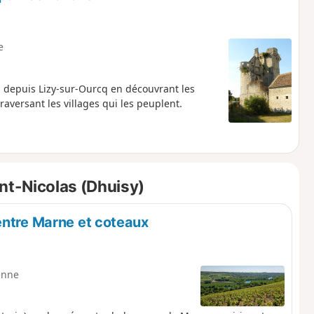
e
q depuis Lizy-sur-Ourcq en découvrant les
raversant les villages qui les peuplent.
nt-Nicolas (Dhuisy)
entre Marne et coteaux
enne