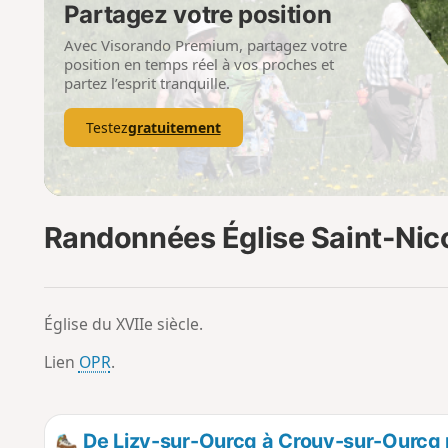
Partagez votre position
Avec Visorando Premium, partagez votre
position en temps réel à vos proches et
partez l’esprit tranquille.
Testez
gratuitement
Randonnées Église Saint-Nic
Église du XVIIe siècle.
Lien
OPR
.
De Lizy-sur-Ourcq à Crouy-sur-Ourcq p