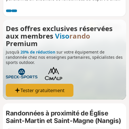
gare à travers la plaine de Brie, ses villages et son riche
patrimoine.
Des offres exclusives réservées
aux membres
Viso
rando
Premium
Jusqu’à
20% de réduction
sur votre équipement de
randonnée chez nos enseignes partenaires, spécialistes des
sports outdoor.
Tester gratuitement
Randonnées à proximité de Église
Saint-Martin et Saint-Magne (Nangis)