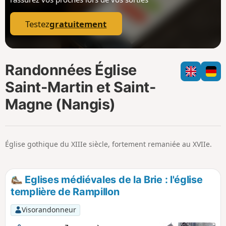
p
Testez
gratuitement
Randonnées Église
Saint-Martin et Saint-
Magne (Nangis)
Église gothique du XIIIe siècle, fortement remaniée au XVIIe.
Eglises médiévales de la Brie : l'église
templière de Rampillon
Visorandonneur