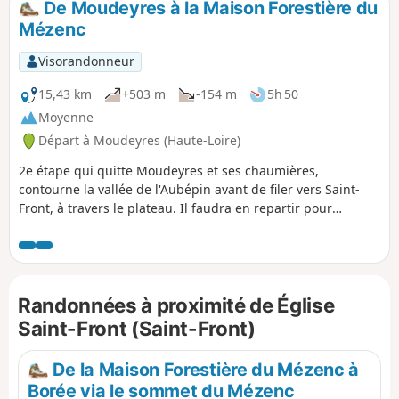
De Moudeyres à la Maison Forestière du
Mézenc
Visorandonneur
15,43 km
+503 m
-154 m
5h 50
Moyenne
Départ à Moudeyres (Haute-Loire)
2e étape qui quitte Moudeyres et ses chaumières,
contourne la vallée de l'Aubépin avant de filer vers Saint-
Front, à travers le plateau. Il faudra en repartir pour
approcher le Rocher d'Aiglet, puis monter sur le Mont
Alambre. Après la Croix de la Plonge, il ne reste que
quelques pas pour rejoindre la Maison Forestière du
Mézenc.
Randonnées à proximité de Église
Saint-Front (Saint-Front)
De la Maison Forestière du Mézenc à
Borée via le sommet du Mézenc