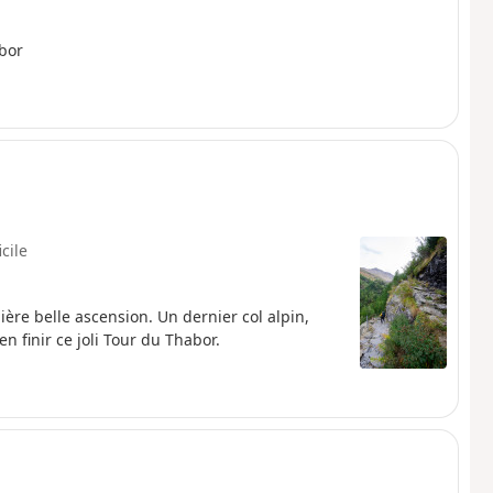
bor
icile
ière belle ascension. Un dernier col alpin,
n finir ce joli Tour du Thabor.