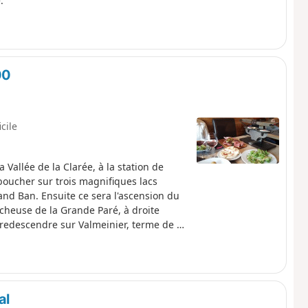
.
00
icile
Vallée de la Clarée, à la station de
boucher sur trois magnifiques lacs
Grand Ban. Ensuite ce sera l'ascension du
ocheuse de la Grande Paré, à droite
ur redescendre sur Valmeinier, terme de ce
al