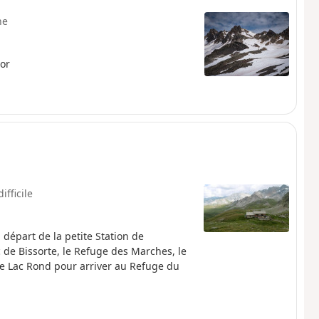
ne
or
ifficile
départ de la petite Station de
 de Bissorte, le Refuge des Marches, le
 le Lac Rond pour arriver au Refuge du