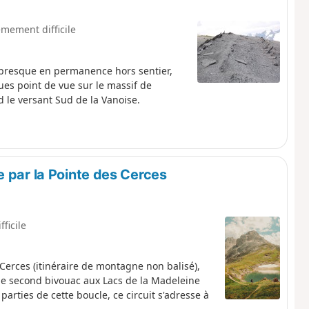
êmement difficile
 presque en permanence hors sentier,
ues point de vue sur le massif de
d le versant Sud de la Vanoise.
 par la Pointe des Cerces
fficile
 Cerces (itinéraire de montagne non balisé),
le second bivouac aux Lacs de la Madeleine
parties de cette boucle, ce circuit s'adresse à