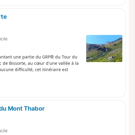
rte
icile
untant une partie du GRP® du Tour du
de Bissorte, au cœur d'une vallée à la
une difficulté, cet itinéraire est
 du Mont Thabor
icile