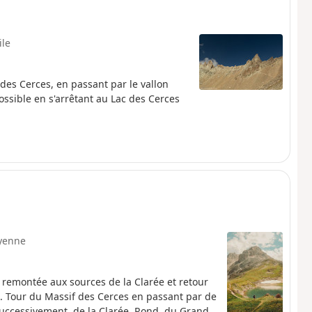
ile
es Cerces, en passant par le vallon
ossible en s'arrêtant au Lac des Cerces
yenne
 remontée aux sources de la Clarée et retour
e. Tour du Massif des Cerces en passant par de
successivement, de la Clarée, Rond, du Grand