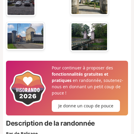
Pour continuer à proposer des
fonctionnalités gratuites et
pratiques
en randonnée, soutenez-
nous en donnant un petit coup de
pouce !
Je donne un coup de pouce
Description de la randonnée
Pas de Balisage.