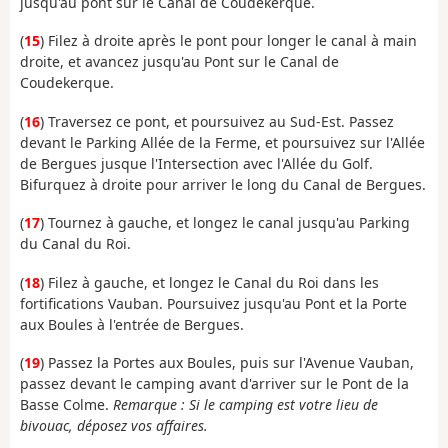
jusqu'au pont sur le Canal de Coudekerque.
(
15
) Filez à droite après le pont pour longer le canal à main
droite, et avancez jusqu'au Pont sur le Canal de
Coudekerque.
(
16
) Traversez ce pont, et poursuivez au Sud-Est. Passez
devant le Parking Allée de la Ferme, et poursuivez sur l'Allée
de Bergues jusque l'Intersection avec l'Allée du Golf.
Bifurquez à droite pour arriver le long du Canal de Bergues.
(
17
) Tournez à gauche, et longez le canal jusqu'au Parking
du Canal du Roi.
(
18
) Filez à gauche, et longez le Canal du Roi dans les
fortifications Vauban. Poursuivez jusqu'au Pont et la Porte
aux Boules à l'entrée de Bergues.
(
19
) Passez la Portes aux Boules, puis sur l'Avenue Vauban,
passez devant le camping avant d'arriver sur le Pont de la
Basse Colme.
Remarque : Si le camping est votre lieu de
bivouac, déposez vos affaires.