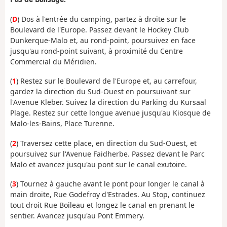
(
D
) Dos à l'entrée du camping, partez à droite sur le
Boulevard de l'Europe. Passez devant le Hockey Club
Dunkerque-Malo et, au rond-point, poursuivez en face
jusqu'au rond-point suivant, à proximité du Centre
Commercial du Méridien.
(
1
) Restez sur le Boulevard de l'Europe et, au carrefour,
gardez la direction du Sud-Ouest en poursuivant sur
l'Avenue Kleber. Suivez la direction du Parking du Kursaal
Plage. Restez sur cette longue avenue jusqu'au Kiosque de
Malo-les-Bains, Place Turenne.
(
2
) Traversez cette place, en direction du Sud-Ouest, et
poursuivez sur l'Avenue Faidherbe. Passez devant le Parc
Malo et avancez jusqu'au pont sur le canal exutoire.
(
3
) Tournez à gauche avant le pont pour longer le canal à
main droite, Rue Godefroy d'Estrades. Au Stop, continuez
tout droit Rue Boileau et longez le canal en prenant le
sentier. Avancez jusqu'au Pont Emmery.