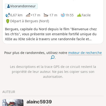
Visorandonneur
6,67 km
+17 m
-17 m
1h 55
Facile
Départ à Bergues (Nord)
Bergues, capitale du Nord depuis le film "Bienvenue chez
les ch'tis", vous présente son ensemble fortifié unique du
XIIIe au XIXe siècle à travers une randonnée facile et
patrimoniale.
Pour plus de randonnées, utilisez notre
moteur de recherche
.
Les descriptions et la trace GPS de ce circuit restent la
propriété de leur auteur. Ne pas les copier sans son
autorisation.
AUTEUR
alainc5939