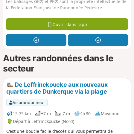
Les balisages GR® et PR® sont la propriété intellectuelle de
la Fédération Française de Randonnée Pédestre.
Ouvrir dans l'app
Autres randonnées dans le
secteur
De Leffrinckoucke aux nouveaux
quartiers de Dunkerque via la plage
Visorandonneur
15,75 km
+7 m
-7 m
4h 30
Moyenne
Départ à Leffrinckoucke (Nord)
C'est une boucle facile d'accès qui vous permettra de