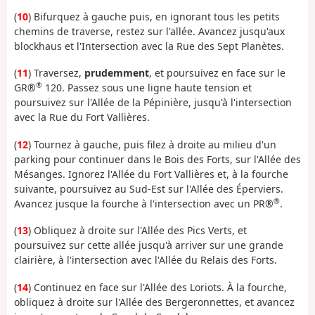
(
10
) Bifurquez à gauche puis, en ignorant tous les petits
chemins de traverse, restez sur l'allée. Avancez jusqu'aux
blockhaus et l'Intersection avec la Rue des Sept Planètes.
(
11
) Traversez,
prudemment
, et poursuivez en face sur le
®
GR®
120. Passez sous une ligne haute tension et
poursuivez sur l'Allée de la Pépinière, jusqu'à l'intersection
avec la Rue du Fort Vallières.
(
12
) Tournez à gauche, puis filez à droite au milieu d'un
parking pour continuer dans le Bois des Forts, sur l'Allée des
Mésanges. Ignorez l'Allée du Fort Vallières et, à la fourche
suivante, poursuivez au Sud-Est sur l'Allée des Éperviers.
®
Avancez jusque la fourche à l'intersection avec un PR®
.
(
13
) Obliquez à droite sur l'Allée des Pics Verts, et
poursuivez sur cette allée jusqu'à arriver sur une grande
clairière, à l'intersection avec l'Allée du Relais des Forts.
(
14
) Continuez en face sur l'Allée des Loriots. À la fourche,
obliquez à droite sur l'Allée des Bergeronnettes, et avancez