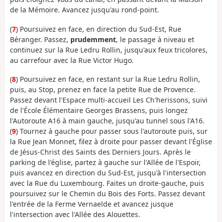
de la Mémoire. Avancez jusqu'au rond-point.
(
7
) Poursuivez en face, en direction du Sud-Est, Rue
Béranger. Passez,
prudemment
, le passage à niveau et
continuez sur la Rue Ledru Rollin, jusqu'aux feux tricolores,
au carrefour avec la Rue Victor Hugo.
(
8
) Poursuivez en face, en restant sur la Rue Ledru Rollin,
puis, au Stop, prenez en face la petite Rue de Provence.
Passez devant l'Espace multi-accueil Les Ch'herissons, suivi
de l'École Élémentaire Georges Brassens, puis longez
l'Autoroute A16 à main gauche, jusqu'au tunnel sous l'A16.
(
9
) Tournez à gauche pour passer sous l'autoroute puis, sur
la Rue Jean Monnet, filez à droite pour passer devant l'Église
de Jésus-Christ des Saints des Derniers Jours. Après le
parking de l'église, partez à gauche sur l'Allée de l'Espoir,
puis avancez en direction du Sud-Est, jusqu'à l'intersection
avec la Rue du Luxembourg. Faites un droite-gauche, puis
poursuivez sur le Chemin du Bois des Forts. Passez devant
l'entrée de la Ferme Vernaelde et avancez jusque
l'intersection avec l'Allée des Alouettes.