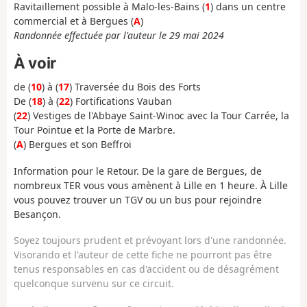
Ravitaillement possible à Malo-les-Bains (
1
) dans un centre
commercial et à Bergues (
A
)
Randonnée effectuée par l'auteur le 29 mai 2024
À voir
de (
10
) à (
17
) Traversée du Bois des Forts
De (
18
) à (
22
) Fortifications Vauban
(
22
) Vestiges de l'Abbaye Saint-Winoc avec la Tour Carrée, la
Tour Pointue et la Porte de Marbre.
(
A
) Bergues et son Beffroi
Information pour le Retour. De la gare de Bergues, de
nombreux TER vous vous amènent à Lille en 1 heure. À Lille
vous pouvez trouver un TGV ou un bus pour rejoindre
Besançon.
Soyez toujours prudent et prévoyant lors d'une randonnée.
Visorando et l'auteur de cette fiche ne pourront pas être
tenus responsables en cas d'accident ou de désagrément
quelconque survenu sur ce circuit.