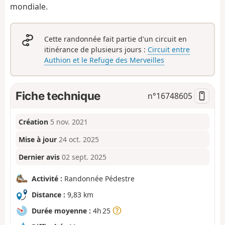
mondiale.
Cette randonnée fait partie d'un circuit en
itinérance de plusieurs jours :
Circuit entre
Authion et le Refuge des Merveilles
Fiche technique
n°
16748605
Création
5 nov. 2021
Mise à jour
24 oct. 2025
Dernier avis
02 sept. 2025
Activité :
Randonnée Pédestre
Distance :
9,83 km
Durée moyenne :
4h 25