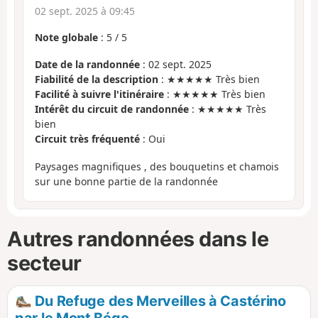
02 sept. 2025 à 09:45
Note globale
:
5
/
5
Date de la randonnée
: 02 sept. 2025
Fiabilité de la description
: ★★★★★ Très bien
Facilité à suivre l'itinéraire
: ★★★★★ Très bien
Intérêt du circuit de randonnée
: ★★★★★ Très
bien
Circuit très fréquenté
: Oui
Paysages magnifiques , des bouquetins et chamois
sur une bonne partie de la randonnée
Autres randonnées dans le
secteur
Du Refuge des Merveilles à Castérino
par le Mont Bégo