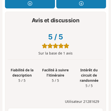
Avis et discussion
5
/
5
Sur la base de
1
avis
Fiabilité de la
Facilité à suivre
Intérêt du
description
l'itinéraire
circuit de
5 / 5
5 / 5
randonnée
5 / 5
Utilisateur 21281629