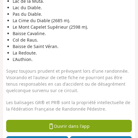
Lac de la Muta.
Lac du Diable.
Pas du Diable.
La Cime du Diable (2685 m).
Le Mont Capelet Supérieur (2598 m).
Baisse Cavaline.
Col de Raus.
Baisse de Saint Véran.
La Redoute.
L'Authion.
Soyez toujours prudent et prévoyant lors d'une randonnée.
Visorando et l'auteur de cette fiche ne pourront pas être
tenus responsables en cas d'accident ou de désagrément
quelconque survenu sur ce circuit.
Les balisages GR® et PR® sont la propriété intellectuelle de
la Fédération Française de Randonnée Pédestre.
Ouvrir dans l'app