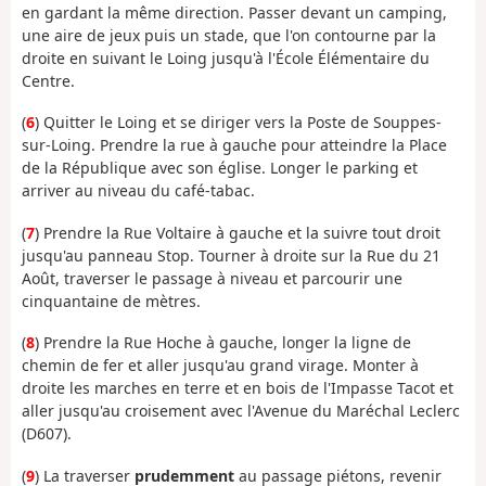
en gardant la même direction. Passer devant un camping,
une aire de jeux puis un stade, que l'on contourne par la
droite en suivant le Loing jusqu'à l'École Élémentaire du
Centre.
(
6
) Quitter le Loing et se diriger vers la Poste de Souppes-
sur-Loing. Prendre la rue à gauche pour atteindre la Place
de la République avec son église. Longer le parking et
arriver au niveau du café-tabac.
(
7
) Prendre la Rue Voltaire à gauche et la suivre tout droit
jusqu'au panneau Stop. Tourner à droite sur la Rue du 21
Août, traverser le passage à niveau et parcourir une
cinquantaine de mètres.
(
8
) Prendre la Rue Hoche à gauche, longer la ligne de
chemin de fer et aller jusqu'au grand virage. Monter à
droite les marches en terre et en bois de l'Impasse Tacot et
aller jusqu'au croisement avec l'Avenue du Maréchal Leclerc
(D607).
(
9
) La traverser
prudemment
au passage piétons, revenir