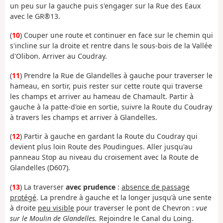
un peu sur la gauche puis s'engager sur la Rue des Eaux
avec le GR®13.
(
10
) Couper une route et continuer en face sur le chemin qui
s'incline sur la droite et rentre dans le sous-bois de la Vallée
d'Olibon. Arriver au Coudray.
(
11
) Prendre la Rue de Glandelles à gauche pour traverser le
hameau, en sortir, puis rester sur cette route qui traverse
les champs et arriver au hameau de Chamault. Partir à
gauche à la patte-d'oie en sortie, suivre la Route du Coudray
à travers les champs et arriver à Glandelles.
(
12
) Partir à gauche en gardant la Route du Coudray qui
devient plus loin Route des Poudingues. Aller jusqu'au
panneau Stop au niveau du croisement avec la Route de
Glandelles (D607).
(
13
) La traverser
avec prudence
:
absence de passage
protégé
. La prendre à gauche et la longer jusqu'à une sente
à droite
peu visible
pour traverser le pont de Chevron :
vue
sur le Moulin de Glandelles.
Rejoindre le Canal du Loing.