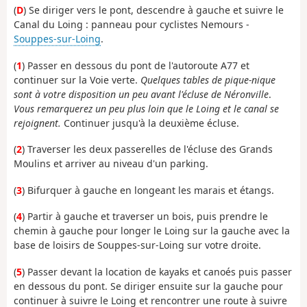
(
D
) Se diriger vers le pont, descendre à gauche et suivre le
Canal du Loing : panneau pour cyclistes Nemours -
Souppes-sur-Loing
.
(
1
) Passer en dessous du pont de l'autoroute A77 et
continuer sur la Voie verte.
Quelques tables de pique-nique
sont à votre disposition un peu avant l'écluse de Néronville
.
Vous remarquerez un peu plus loin que le Loing et le canal se
rejoignent.
Continuer jusqu'à la deuxième écluse.
(
2
) Traverser les deux passerelles de l'écluse des Grands
Moulins et arriver au niveau d'un parking.
(
3
) Bifurquer à gauche en longeant les marais et étangs.
(
4
) Partir à gauche et traverser un bois, puis prendre le
chemin à gauche pour longer le Loing sur la gauche avec la
base de loisirs de Souppes-sur-Loing sur votre droite.
(
5
) Passer devant la location de kayaks et canoés puis passer
en dessous du pont. Se diriger ensuite sur la gauche pour
continuer à suivre le Loing et rencontrer une route à suivre