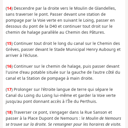
(
14
) Descendre par la droite vers le Moulin de Glandelles,
sans traverser le pont. Passer devant une station de
pompage par la Voie verte en suivant le Loing, passer en
dessous du pont de la D40 et continuer tout droit sur le
chemin de halage parallèle au Chemin des Pâtures.
(
15
) Continuer tout droit le long du canal sur le Chemin des
Grèves, passer devant le Stade Municipal Henry Aubourg et
arriver à l'écluse.
(
16
) Continuer sur le chemin de halage, puis passer devant
l'usine d'eau potable située sur la gauche de l'autre côté du
canal et la Station de pompage à main droite.
(
17
) Prolonger sur l'étroite langue de terre qui sépare le
Canal du Loing du Loing lui-même et garder la Voie verte
jusqu'au pont donnant accès à l'Île du Perthuis.
(
18
) Traverser ce pont, s'engager dans la Rue Sanson et
passer à la Place Dupont de Nemours : l
e Moulin de Nemours
se trouve sur la droite. Se renseigner pour les horaires de visite.