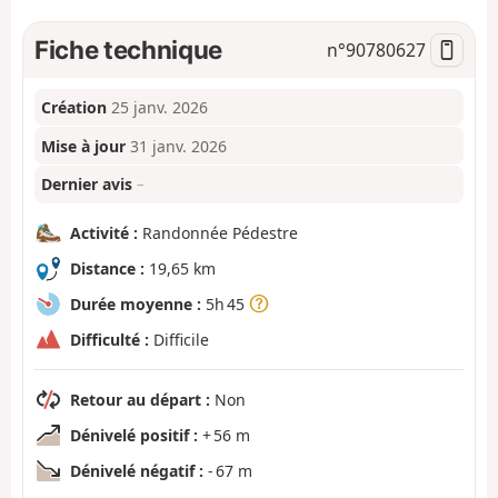
Fiche technique
n°
90780627
Création
25 janv. 2026
Mise à jour
31 janv. 2026
Dernier avis
–
Activité :
Randonnée Pédestre
Distance :
19,65 km
Durée moyenne :
5h 45
Difficulté :
Difficile
Retour au départ :
Non
Dénivelé positif :
+ 56 m
Dénivelé négatif :
- 67 m