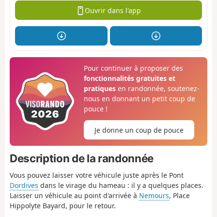
Ouvrir dans l'app
Pour continuer à proposer des
fonctionnalités gratuites et
pratiques
en randonnée, soutenez-
nous en donnant un petit coup de
pouce !
Je donne un coup de pouce
Description de la randonnée
Vous pouvez laisser votre véhicule juste après le Pont
Dordives
dans le virage du hameau : il y a quelques places.
Laisser un véhicule au point d'arrivée à
Nemours
, Place
Hippolyte Bayard, pour le retour.