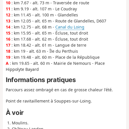
10
: km 7.67 - alt. 73 m - Traversée de route
11
: km 9.19 - alt. 107 m - Le Coudray
12
: km 11.45 - alt. 100 m - Glandelles
13
: km 12.05 - alt. 65 m - Route de Glandelles, D607
14
: km 12.75 - alt. 68 m -
Canal du Loing
15
: km 15.95 - alt. 65 m - Écluse, tout droit
16
: km 17.68 - alt. 62 m - Écluse, tout droit
17
: km 18.42 - alt. 61 m - Langue de terre
18
: km 19 - alt. 63 m - Île du Perthuis
19
: km 19.48 - alt. 60 m - Place de la République
A
: km 19.65 - alt. 60 m - Mairie de Nemours - Place
Hippolyte Bayard
Informations pratiques
Parcours assez ombragé en cas de grosse chaleur l'été.
Point de ravitaillement à Souppes-sur-Loing.
À voir
Moulins.
Château Landon.