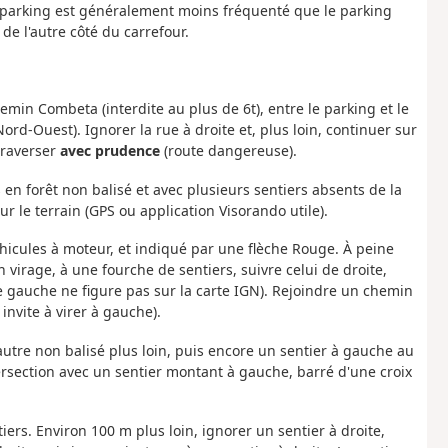
e parking est généralement moins fréquenté que le parking
de l'autre côté du carrefour.
hemin Combeta (interdite au plus de 6t), entre le parking et le
rd-Ouest). Ignorer la rue à droite et, plus loin, continuer sur
traverser
avec prudence
(route dangereuse).
 en forêt non balisé et avec plusieurs sentiers absents de la
ur le terrain (GPS ou application Visorando utile).
véhicules à moteur, et indiqué par une flèche Rouge. À peine
n virage, à une fourche de sentiers, suivre celui de droite,
de gauche ne figure pas sur la carte IGN). Rejoindre un chemin
 invite à virer à gauche).
utre non balisé plus loin, puis encore un sentier à gauche au
rsection avec un sentier montant à gauche, barré d'une croix
iers. Environ 100 m plus loin, ignorer un sentier à droite,