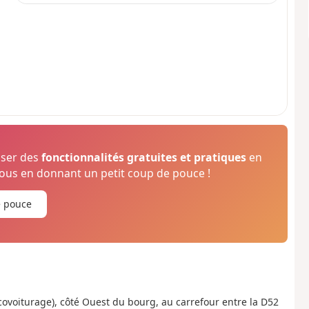
oser des
fonctionnalités gratuites et pratiques
en
us en donnant un petit coup de pouce !
e pouce
covoiturage), côté Ouest du bourg, au carrefour entre la D52