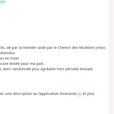
rsin
rds, de par la montée raide par le Chemin des Muletiers (mais
ndonneur.
es en hiver.
encore testée pour ma part.
, donc randonnée plus agréable hors période estivale.
ec une description ou l’application Visorando
ici
et plus