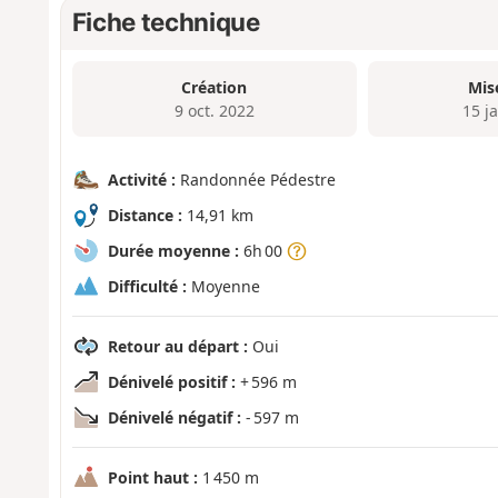
Fiche technique
Création
Mis
9 oct. 2022
15 j
Activité :
Randonnée Pédestre
Distance :
14,91 km
Durée moyenne :
6h 00
Difficulté :
Moyenne
Retour au départ :
Oui
Dénivelé positif :
+ 596 m
Dénivelé négatif :
- 597 m
Point haut :
1 450 m