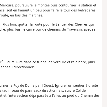
Mercure, poursuivre le montée puis contourner la station et
race, soit en flânant un peu pour faire le tour des belvédères
 route, en bas des marches.
s. Plus loin, quitter la route pour le Sentier des Chèvres qui
re, plus bas, le carrefour de chemins du Traversin, avec sa
®
®
. Poursuivre dans ce tunnel de verdure et rejoindre, plus
panneau directionnels.
ourner le Puy de Dôme par l'Ouest. Ignorer un sentier à droite
ite (au niveau de panneaux directionnels, suivre Col de
at et l'intersection déjà passée à l'aller, au pied du Chemin des