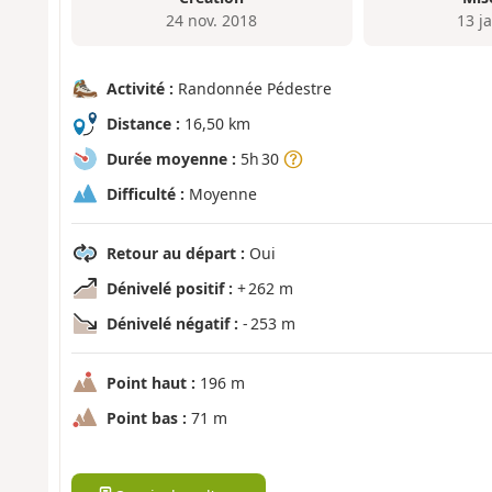
24 nov. 2018
13 j
Activité :
Randonnée Pédestre
Distance :
16,50 km
Durée moyenne :
5h 30
Difficulté :
Moyenne
Retour au départ :
Oui
Dénivelé positif :
+ 262 m
Dénivelé négatif :
- 253 m
Point haut :
196 m
Point bas :
71 m