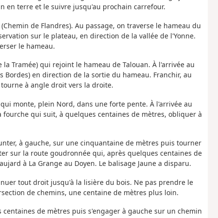
en terre et le suivre jusqu'au prochain carrefour.
 (Chemin de Flandres). Au passage, on traverse le hameau du
rvation sur le plateau, en direction de la vallée de l'Yonne.
verser le hameau.
la Tramée) qui rejoint le hameau de Talouan. À l'arrivée au
 Bordes) en direction de la sortie du hameau. Franchir, au
tourne à angle droit vers la droite.
qui monte, plein Nord, dans une forte pente. À l'arrivée au
la fourche qui suit, à quelques centaines de mètres, obliquer à
runter, à gauche, sur une cinquantaine de mètres puis tourner
ter sur la route goudronnée qui, après quelques centaines de
eaujard à La Grange au Doyen. Le balisage Jaune a disparu.
nuer tout droit jusqu'à la lisière du bois. Ne pas prendre le
section de chemins, une centaine de mètres plus loin.
ues centaines de mètres puis s'engager à gauche sur un chemin