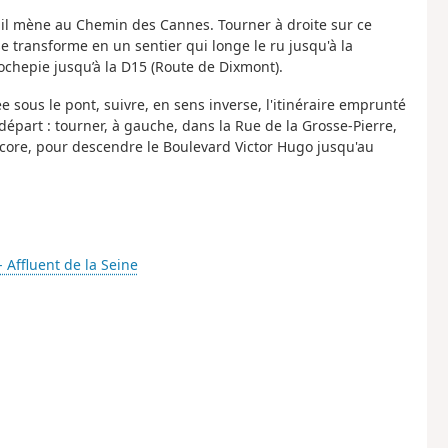
; il mène au Chemin des Cannes. Tourner à droite sur ce
 transforme en un sentier qui longe le ru jusqu'à la
ochepie jusqu’à la D15 (Route de Dixmont).
vée sous le pont, suivre, en sens inverse, l'itinéraire emprunté
 départ : tourner, à gauche, dans la Rue de la Grosse-Pierre,
encore, pour descendre le Boulevard Victor Hugo jusqu'au
- Affluent de la Seine