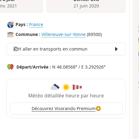
anv. 2021
21 juin 2020
Pays :
France
Commune :
Villeneuve-sur-Yonne
(89500)
Y aller en transports en commun
Départ/Arrivée :
N 48.08568° / E 3.292926°
Météo détaillée heure par heure
Découvrez Visorando Premium