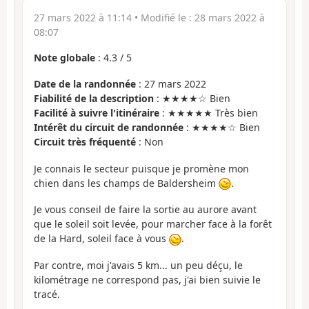
27 mars 2022 à 11:14
• Modifié le :
28 mars 2022 à
08:07
Note globale
:
4.3
/
5
Date de la randonnée
: 27 mars 2022
Fiabilité de la description
: ★★★★☆ Bien
Facilité à suivre l'itinéraire
: ★★★★★ Très bien
Intérêt du circuit de randonnée
: ★★★★☆ Bien
Circuit très fréquenté
: Non
Je connais le secteur puisque je promène mon
chien dans les champs de Baldersheim
.
Je vous conseil de faire la sortie au aurore avant
que le soleil soit levée, pour marcher face à la forêt
de la Hard, soleil face à vous
.
Par contre, moi j'avais 5 km... un peu déçu, le
kilométrage ne correspond pas, j'ai bien suivie le
tracé.