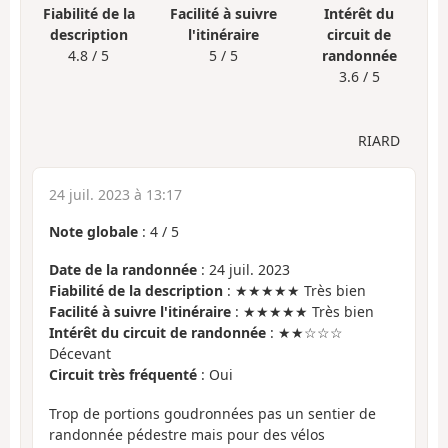
Fiabilité de la
Facilité à suivre
Intérêt du
description
l'itinéraire
circuit de
4.8 / 5
5 / 5
randonnée
3.6 / 5
RIARD
24 juil. 2023 à 13:17
Note globale
:
4
/
5
Date de la randonnée
: 24 juil. 2023
Fiabilité de la description
: ★★★★★ Très bien
Facilité à suivre l'itinéraire
: ★★★★★ Très bien
Intérêt du circuit de randonnée
: ★★☆☆☆
Décevant
Circuit très fréquenté
: Oui
Trop de portions goudronnées pas un sentier de
randonnée pédestre mais pour des vélos