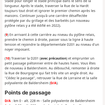
Stade pour longer le stade principal dans le sens de la
longueur. Après le stade, traverser la Rue de la Hardt
toujours tout droit et ignorer le premier chemin après les
maisons. Continuer jusqu'à une carrière désaffectée
protégée par du grillage et des barbelés (un nouveau
pylône relais y a été édifié en 2022).
(
9
) En arrivant à cette carrière au niveau du pylône relais,
prendre le chemin à droite, passer sous la ligne à haute
tension et rejoindre la départementale D201 au niveau d'un
noyer imposant.
(
10
) Traverser la D201 (
avec précaution
) et emprunter un
petit passage piétonnier entre de hautes haies. Vous êtes
de nouveau à Baldersheim. Au débouché, remonter à droite
la Rue de Bourgogne qui fait très vite un angle droit. Au
"Cédez le passage", retrouver la Rue de Lorraine et la salle
polyvalente de Baldersheim (
D/A
).
Points de passage
D/A
: km 0 - alt. 228 m - Salle polyvalente de Baldersheim