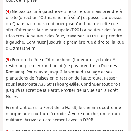
bout de la piste.
(
4
) Ne pas partir à gauche vers le carrefour mais prendre à
droite (direction "Ottmarsheim à vélo") et passer au-dessus
du Quatelbach puis continuer jusqu'au bout de cette rue
afin d'atteindre la rue principale (D201) à hauteur des feux
tricolores. À hauteur des feux, traverser la D201 et prendre
à gauche. Continuer jusqu'à la première rue à droite, la Rue
d'Ottmarsheim.
(
5
) Prendre la Rue d'Ottmarsheim (Itinéraire cyclable). Y
rester au premier rond point (ne pas prendre la Rue des
Romains). Poursuivre jusqu'à la sortie du village et ses
plantations de fraises en direction de l'autoroute. Passer
sous l'autoroute A35 Strasbourg-Bâle. Continuer tout droit
jusqu'à la Forêt de la Hardt. Profiter de la vue sur la Forêt
Noire.
En entrant dans la Forêt de la Hardt,
le chemin goudronné
marque une courbure à droite. À votre gauche, un terrain
militaire. Arriver au croisement avec la D20B.