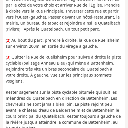
par le côté de votre choix et arriver Rue de l'Église. Prendre
à droite vers la Rue Principale. Traverser cette rue et partir
vers l'Ouest (gauche). Passer devant un hôtel-restaurant, la
mairie, un bureau de tabac et rejoindre ainsi le Quatelbach
(rivière)
. Après le Quatelbach, un tout petit parc.
(
2
) Au bout du parc, prendre à droite, la Rue de Ruelisheim
sur environ 200m, en sortie du virage à gauche.
(
3
) Quitter la Rue de Ruelisheim pour suivre à droite la piste
cyclable (balisage Anneau Bleu) qui mène à Battenheim.
Rejoindre très vite un bras secondaire du Quatelbach à
votre droite. À gauche, vue sur les principaux sommets
vosgiens.
Rester sagement sur la piste cyclable bitumée qui suit les
méandres du Quatelbach en direction de Battenheim. Les
chevreuils ne sont jamais bien loin. La piste rejoint peu
avant le château d'eau de Baldersheim et de Battenheim le
cours principal du Quatelbach. Rester toujours à gauche de
la rivière jusqu'à atteindre la commune de Battenheim, au