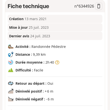
Fiche technique
n°
6344926
Création
13 mars 2021
Mise à jour
25 juil. 2023
Dernier avis
24 juil. 2023
Activité :
Randonnée Pédestre
Distance :
9,39 km
Durée moyenne :
2h 40
Difficulté :
Facile
Retour au départ :
Oui
Dénivelé positif :
+ 6 m
Dénivelé négatif :
- 6 m