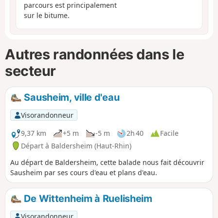
parcours est principalement
sur le bitume.
Autres randonnées dans le
secteur
Sausheim, ville d'eau
Visorandonneur
9,37 km
+5 m
-5 m
2h 40
Facile
Départ à Baldersheim (Haut-Rhin)
Au départ de Baldersheim, cette balade nous fait découvrir
Sausheim par ses cours d'eau et plans d'eau.
De Wittenheim à Ruelisheim
Visorandonneur