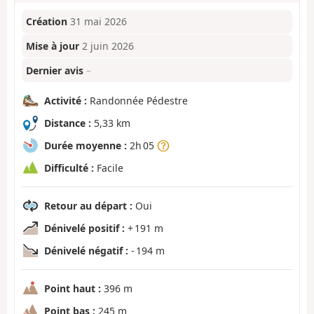
Création
31 mai 2026
Mise à jour
2 juin 2026
Dernier avis
–
Activité :
Randonnée Pédestre
Distance :
5,33 km
Durée moyenne :
2h 05
Difficulté :
Facile
Retour au départ :
Oui
Dénivelé positif :
+ 191 m
Dénivelé négatif :
- 194 m
Point haut :
396 m
Point bas :
245 m