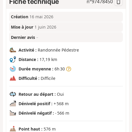
Fiche technique
n°
97478450
Création
16 mai 2026
Mise à jour
1 juin 2026
Dernier avis
–
Activité :
Randonnée Pédestre
Distance :
17,19 km
Durée moyenne :
6h 30
Difficulté :
Difficile
Retour au départ :
Oui
Dénivelé positif :
+ 568 m
Dénivelé négatif :
- 566 m
Point haut :
576 m