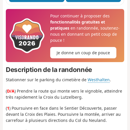
Pour continuer à proposer des
fonctionnalités gratuites et
pratiques
en randonnée, soutenez-
nous en donnant un petit coup de
pouce !
Je donne un coup de pouce
Description de la randonnée
Stationner sur le parking du cimetière de
Westhalten
.
(
D/A
) Prendre la route qui monte vers le vignoble, atteindre
très rapidement la Croix du Lutzelberg.
(
1
) Poursuivre en face dans le Sentier Découverte, passer
devant la Croix des Plaies. Poursuivre la montée, arriver au
carrefour à plusieurs directions du Col du Neuland.