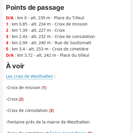
Points de passage
D/A
: km 0 - alt. 239 m - Place du Tilleul
1
: km 0.85 - alt. 234 m - Croix de mission
2
: km 1.39 - alt. 227 m - Croix
3
: km 2.43 - alt. 232 m - Croix de consolation
4
: km 2.94 - alt. 240 m - Rue de Soultzmatt
5
: km 3.4 - alt. 253 m - Croix de cimetière
D/A
: km 3.72 - alt. 242 m - Place du tilleul
À voir
Les croix de Westhalten
:
-Croix de mission (
1
)
-Croix (
2
)
-Croix de consolation (
3
)
-Fontaine près de la mairie de Westhalten