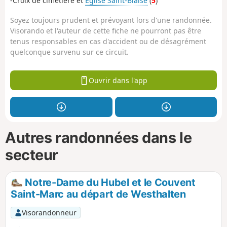
-Croix de cimetière et
Église Saint-Blaise
(
5
)
Soyez toujours prudent et prévoyant lors d'une randonnée.
Visorando et l'auteur de cette fiche ne pourront pas être
tenus responsables en cas d'accident ou de désagrément
quelconque survenu sur ce circuit.
Ouvrir dans l'app
Autres randonnées dans le
secteur
Notre-Dame du Hubel et le Couvent
Saint-Marc au départ de Westhalten
Visorandonneur