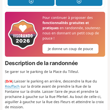
Pour continuer à proposer des
fonctionnalités gratuites et
pratiques
en randonnée, soutenez-
nous en donnant un petit coup de
pouce !
Je donne un coup de pouce
Description de la randonnée
Se garer sur le parking de la Place du Tilleul.
(
D/A
) Laisser le parking en arrière, descendre la Rue du
Rouffach
sur la droite avant de prendre la Rue de la
Fontaine sur la droite. Laisser l'aire de jeux et prendre la
prochaine à gauche sur la Rue Pferkel. Au bout de celle-ci,
aiguiller à gauche sur la Rue des Fleurs et atteindre la croix
de mission.