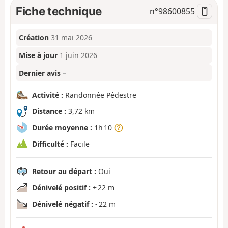
Fiche technique
n°
98600855
Création
31 mai 2026
Mise à jour
1 juin 2026
Dernier avis
–
Activité :
Randonnée Pédestre
Distance :
3,72 km
Durée moyenne :
1h 10
Difficulté :
Facile
Retour au départ :
Oui
Dénivelé positif :
+ 22 m
Dénivelé négatif :
- 22 m