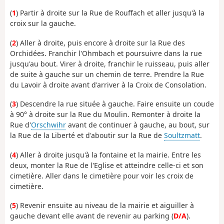
(
1
) Partir à droite sur la Rue de Rouffach et aller jusqu'à la
croix sur la gauche.
(
2
) Aller à droite, puis encore à droite sur la Rue des
Orchidées. Franchir l'Ohmbach et poursuivre dans la rue
jusqu'au bout. Virer à droite, franchir le ruisseau, puis aller
de suite à gauche sur un chemin de terre. Prendre la Rue
du Lavoir à droite avant d'arriver à la Croix de Consolation.
(
3
) Descendre la rue située à gauche. Faire ensuite un coude
à 90° à droite sur la Rue du Moulin. Remonter à droite la
Rue d'
Orschwihr
avant de continuer à gauche, au bout, sur
la Rue de la Liberté et d'aboutir sur la Rue de
Soultzmatt
.
(
4
) Aller à droite jusqu'à la fontaine et la mairie. Entre les
deux, monter la Rue de l'Eglise et atteindre celle-ci et son
cimetière. Aller dans le cimetière pour voir les croix de
cimetière.
(
5
) Revenir ensuite au niveau de la mairie et aiguiller à
gauche devant elle avant de revenir au parking (
D/A
).