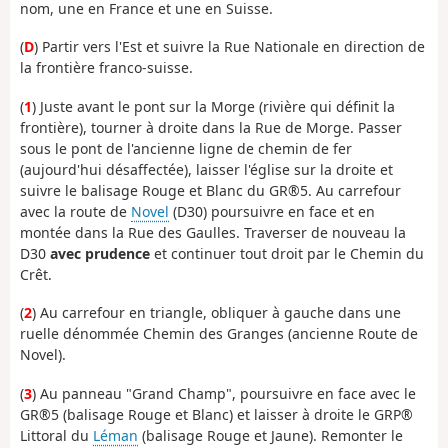
nom, une en France et une en Suisse.
(
D
) Partir vers l'Est et suivre la Rue Nationale en direction de
la frontière franco-suisse.
(
1
) Juste avant le pont sur la Morge (rivière qui définit la
frontière), tourner à droite dans la Rue de Morge. Passer
sous le pont de l'ancienne ligne de chemin de fer
(aujourd'hui désaffectée), laisser l'église sur la droite et
suivre le balisage Rouge et Blanc du GR®5. Au carrefour
avec la route de
Novel
(D30) poursuivre en face et en
montée dans la Rue des Gaulles. Traverser de nouveau la
D30
avec prudence
et continuer tout droit par le Chemin du
Crêt.
(
2
) Au carrefour en triangle, obliquer à gauche dans une
ruelle dénommée Chemin des Granges (ancienne Route de
Novel).
(
3
) Au panneau "Grand Champ", poursuivre en face avec le
GR®5 (balisage Rouge et Blanc) et laisser à droite le GRP®
Littoral du
Léman
(balisage Rouge et Jaune). Remonter le