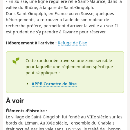
- En Suisse, une ligne régulière relie Saint-Maurice, dans la
vallée du Rhône, à la gare de Saint-Gingolph.
Dans Saint-Gingolph, en France ou en Suisse, quelques
hébergements, à retrouver à l'aide de son moteur de
recherche préféré, permettent d'arriver la veille au soir. Il
est prudent de s'y prendre à l'avance pour réserver.
Hébergement à l'arrivée :
Refuge de Bise
Cette randonnée traverse une zone sensible
pour laquelle une réglementation spécifique
peut s'appliquer :
APPB Cornette de Bise
À voir
Éléments d'histoire :
Le village de Saint-Gingolph fut fondé au VIIIe siècle sur les
bords du Léman. Au XVIe siècle, l'ensemble du Chablais
était occupé par les Valaisans. En 1569, le traité de Thonon