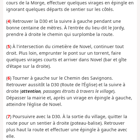
cours de la Morge, effectuer quelques virages en épingle en
ignorant quelques départs de sentier sur les côtés.
(
4
) Retrouver la D30 et la suivre à gauche pendant une
bonne centaine de mètres. À l'entrée du lieu-dit le Jordy,
prendre à droite le chemin qui surplombe la route.
(
5
) À l'intersection du cimetière de Novel, continuer tout
droit. Plus loin, emprunter le pont sur un torrent, faire
quelques virages courts et arriver dans Novel (bar et gîte
d'étape sur la droite).
(
6
) Tourner à gauche sur le Chemin des Savignons.
Retrouver aussitôt la D30 (Route de l’Église) et la suivre à
droite (
attention
, passages étroits à travers le village
).
Dépasser la mairie et, après un virage en épingle à gauche,
atteindre l'église de Novel.
(
7
) Poursuivre avec la D30. À la sortie du village, quitter la
route pour un sentier à droite (poteau-balise). Retrouver
plus haut la route et effectuer une épingle à gauche avec
elle.