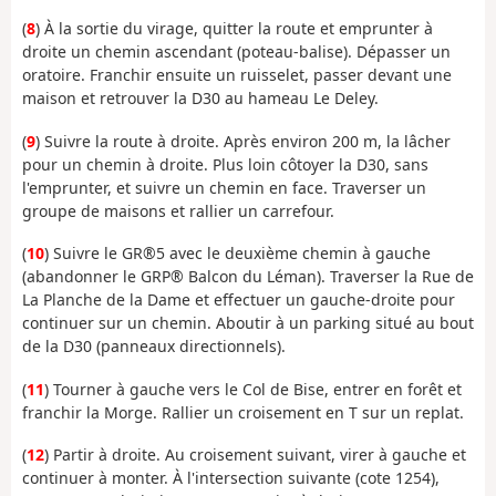
(
8
) À la sortie du virage, quitter la route et emprunter à
droite un chemin ascendant (poteau-balise). Dépasser un
oratoire. Franchir ensuite un ruisselet, passer devant une
maison et retrouver la D30 au hameau Le Deley.
(
9
) Suivre la route à droite. Après environ 200 m, la lâcher
pour un chemin à droite. Plus loin côtoyer la D30, sans
l'emprunter, et suivre un chemin en face. Traverser un
groupe de maisons et rallier un carrefour.
(
10
) Suivre le GR®5 avec le deuxième chemin à gauche
(abandonner le GRP® Balcon du Léman). Traverser la Rue de
La Planche de la Dame et effectuer un gauche-droite pour
continuer sur un chemin. Aboutir à un parking situé au bout
de la D30 (panneaux directionnels).
(
11
) Tourner à gauche vers le Col de Bise, entrer en forêt et
franchir la Morge. Rallier un croisement en T sur un replat.
(
12
) Partir à droite. Au croisement suivant, virer à gauche et
continuer à monter. À l'intersection suivante (cote 1254),