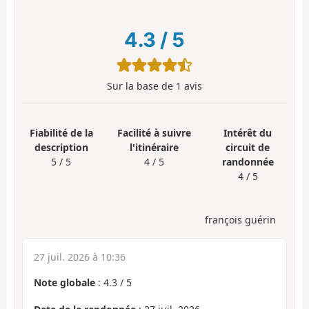
4.3
/
5
Sur la base de
1
avis
Fiabilité de la
Facilité à suivre
Intérêt du
description
l'itinéraire
circuit de
5 / 5
4 / 5
randonnée
4 / 5
françois guérin
27 juil. 2026 à 10:36
Note globale
:
4.3
/
5