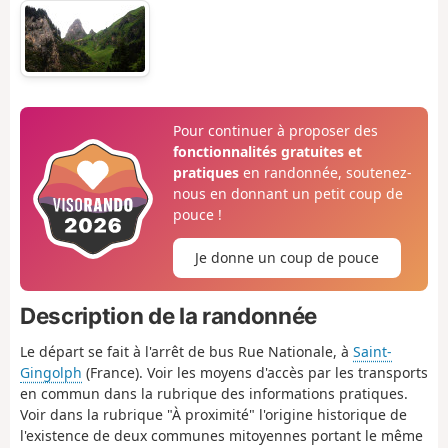
Pour continuer à proposer des
fonctionnalités gratuites et
pratiques
en randonnée, soutenez-
nous en donnant un petit coup de
pouce !
Je donne un coup de pouce
Description de la randonnée
Le départ se fait à l'arrêt de bus Rue Nationale, à
Saint-
Gingolph
(France). Voir les moyens d'accès par les transports
en commun dans la rubrique des informations pratiques.
Voir dans la rubrique "À proximité" l'origine historique de
l'existence de deux communes mitoyennes portant le même