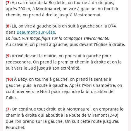
(
7
) Au carrefour de la Bordette, on tourne à droite puis,
après 200 m, à Montmaurel, on vire à gauche. Au bout du
chemin, on prend à droite jusqu'à Mestrebernat.
(
8
) Là, on vire à gauche puis on suit à gauche sur la D74
dans
Beaumont-sur-Lèze
.
En haut, vue magnifique sur la campagne environnante.
Au calvaire, on prend à gauche, puis devant l'Église à droite.
(
9
) Arrivé devant la mairie, on poursuit à gauche pour
redescendre. On prend le premier chemin à droite et on le
suit vers le Sud jusqu'à son extrémité.
(
10
) À Bézy, on tourne à gauche, on prend le sentier à
gauche, puis la route à gauche. Après l'Abri Champêtre, on
continuer vers le Nord pour rejoindre la bifurcation de
l'aller.
(
7
) On continue tout droit, et à Montmaurel, on emprunte le
chemin à droite qui aboutit à la Route de Miremont (D43)
que l'on prend sur la gauche. On suit cette route jusqu'au
Pounchet.