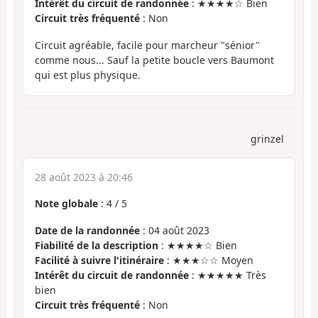
Intérêt du circuit de randonnée
: ★★★★☆ Bien
Circuit très fréquenté
: Non
Circuit agréable, facile pour marcheur "sénior"
comme nous... Sauf la petite boucle vers Baumont
qui est plus physique.
grinzel
28 août 2023 à 20:46
Note globale
:
4
/
5
Date de la randonnée
: 04 août 2023
Fiabilité de la description
: ★★★★☆ Bien
Facilité à suivre l'itinéraire
: ★★★☆☆ Moyen
Intérêt du circuit de randonnée
: ★★★★★ Très
bien
Circuit très fréquenté
: Non