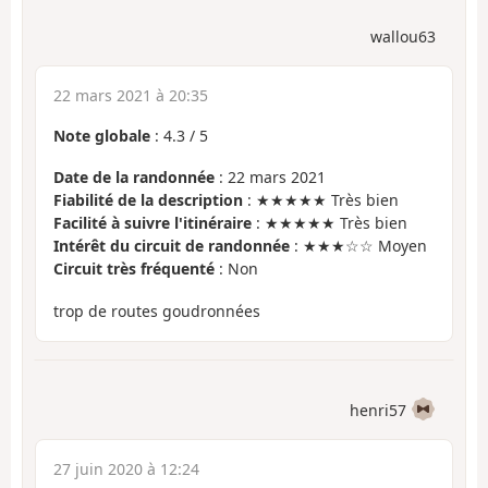
wallou63
22 mars 2021 à 20:35
Note globale
:
4.3
/
5
Date de la randonnée
: 22 mars 2021
Fiabilité de la description
: ★★★★★ Très bien
Facilité à suivre l'itinéraire
: ★★★★★ Très bien
Intérêt du circuit de randonnée
: ★★★☆☆ Moyen
Circuit très fréquenté
: Non
trop de routes goudronnées
henri57
27 juin 2020 à 12:24