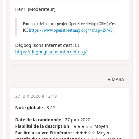
Henri (Modérateur)
Pour participer au projet OpenStreetMap (OSM) c'est
ICI
https://www.openstreetmap.org/#map=15/48...
Dégooglisons Internet c'est ICI
https://degooglisons-internet.org/
VIMABA
27 juin 2020 à 12:19
Note globale
:
3
/
5
Date de la randonnée
: 27 juin 2020
Fiabilité de la description
: ★★★☆☆ Moyen
Facilité à suivre l'itinéraire
: ★★★☆☆ Moyen