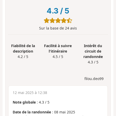
4.3
/
5
Sur la base de
24
avis
Fiabilité de la
Facilité à suivre
Intérêt du
description
l'itinéraire
circuit de
4.2 / 5
4.5 / 5
randonnée
4.3 / 5
filou.deo99
12 mai 2025 à 12:38
Note globale
:
4.3
/
5
Date de la randonnée
: 08 mai 2025