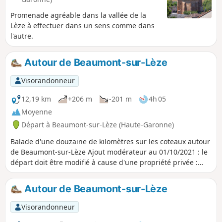
Promenade agréable dans la vallée de la
Lèze à effectuer dans un sens comme dans
l'autre.
Autour de Beaumont-sur-Lèze
Visorandonneur
12,19 km
+206 m
-201 m
4h 05
Moyenne
Départ à Beaumont-sur-Lèze (Haute-Garonne)
Balade d'une douzaine de kilomètres sur les coteaux autour
de Beaumont-sur-Lèze Ajout modérateur au 01/10/2021 : le
départ doit être modifié à cause d'une propriété privée :
Voir les commentaires dans le bas de cette fiche pour une
alternative
Autour de Beaumont-sur-Lèze
Visorandonneur