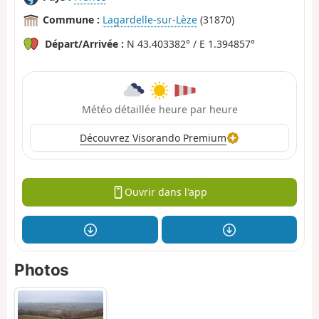
Commune :
Lagardelle-sur-Lèze
(31870)
Départ/Arrivée :
N 43.403382° / E 1.394857°
Météo détaillée heure par heure
Découvrez Visorando Premium
Ouvrir dans l'app
Photos