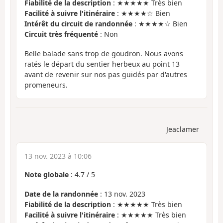
Fiabilité de la description
: ★★★★★ Très bien
Facilité à suivre l'itinéraire
: ★★★★☆ Bien
Intérêt du circuit de randonnée
: ★★★★☆ Bien
Circuit très fréquenté
: Non
Belle balade sans trop de goudron. Nous avons
ratés le départ du sentier herbeux au point 13
avant de revenir sur nos pas guidés par d'autres
promeneurs.
Jeaclamer
13 nov. 2023 à 10:06
Note globale
:
4.7
/
5
Date de la randonnée
: 13 nov. 2023
Fiabilité de la description
: ★★★★★ Très bien
Facilité à suivre l'itinéraire
: ★★★★★ Très bien