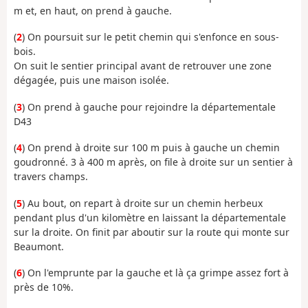
m et, en haut, on prend à gauche.
(
2
) On poursuit sur le petit chemin qui s'enfonce en sous-
bois.
On suit le sentier principal avant de retrouver une zone
dégagée, puis une maison isolée.
(
3
) On prend à gauche pour rejoindre la départementale
D43
(
4
) On prend à droite sur 100 m puis à gauche un chemin
goudronné. 3 à 400 m après, on file à droite sur un sentier à
travers champs.
(
5
) Au bout, on repart à droite sur un chemin herbeux
pendant plus d'un kilomètre en laissant la départementale
sur la droite. On finit par aboutir sur la route qui monte sur
Beaumont.
(
6
) On l'emprunte par la gauche et là ça grimpe assez fort à
près de 10%.