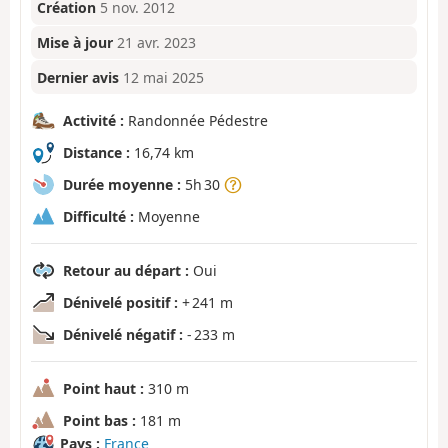
Création
5 nov. 2012
Mise à jour
21 avr. 2023
Dernier avis
12 mai 2025
Activité :
Randonnée Pédestre
Distance :
16,74 km
Durée moyenne :
5h 30
Difficulté :
Moyenne
Retour au départ :
Oui
Dénivelé positif :
+ 241 m
Dénivelé négatif :
- 233 m
Point haut :
310 m
Point bas :
181 m
Pays :
France