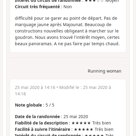
Intérêt du circuit de randonnée
: ★★★☆☆ Moyen
Circuit très fréquenté
: Non
difficulté pour se garer au point de départ. Pas de
marquage jaune après Majounat. Beaucoup de
constructions nouvelles obligeant à marcher sur le
goudron. Nous avons trouvé l'intérêt moyen, certes
beaux panoramas. A ne pas faire par temps chaud.
Running woman
25 mai 2020 à 14:16
• Modifié le :
25 mai 2020 à
14:18
Note globale
:
5
/
5
Date de la randonnée
: 25 mai 2020
Fiabilité de la description
: ★★★★★ Très bien
Facilité à suivre l'itinéraire
: ★★★★★ Très bien
Intérêt du circuit de randonnée
: ★★★★★ Très