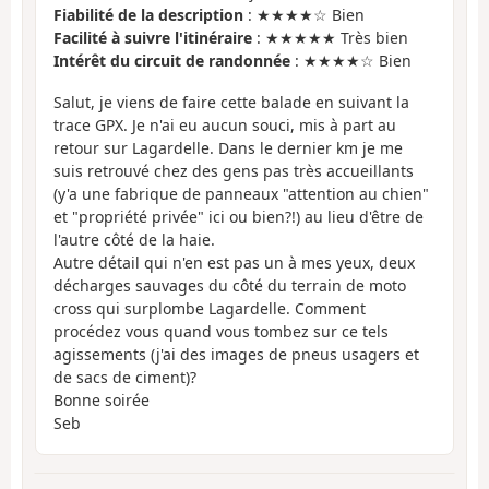
Fiabilité de la description
: ★★★★☆ Bien
Facilité à suivre l'itinéraire
: ★★★★★ Très bien
Intérêt du circuit de randonnée
: ★★★★☆ Bien
Salut, je viens de faire cette balade en suivant la
trace GPX. Je n'ai eu aucun souci, mis à part au
retour sur Lagardelle. Dans le dernier km je me
suis retrouvé chez des gens pas très accueillants
(y'a une fabrique de panneaux "attention au chien"
et "propriété privée" ici ou bien?!) au lieu d'être de
l'autre côté de la haie.
Autre détail qui n'en est pas un à mes yeux, deux
décharges sauvages du côté du terrain de moto
cross qui surplombe Lagardelle. Comment
procédez vous quand vous tombez sur ce tels
agissements (j'ai des images de pneus usagers et
de sacs de ciment)?
Bonne soirée
Seb