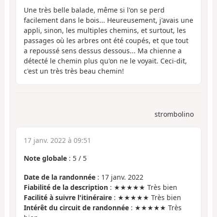
Une très belle balade, même si l'on se perd
facilement dans le bois... Heureusement, j'avais une
appli, sinon, les multiples chemins, et surtout, les
passages où les arbres ont été coupés, et que tout
a repoussé sens dessus dessous... Ma chienne a
détecté le chemin plus qu'on ne le voyait. Ceci-dit,
c'est un très très beau chemin!
strombolino
17 janv. 2022 à 09:51
Note globale
:
5
/
5
Date de la randonnée
: 17 janv. 2022
Fiabilité de la description
: ★★★★★ Très bien
Facilité à suivre l'itinéraire
: ★★★★★ Très bien
Intérêt du circuit de randonnée
: ★★★★★ Très