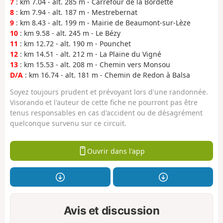
7
: km 7.04 - alt. 285 m - Carrefour de la Bordette
8
: km 7.94 - alt. 187 m - Mestrebernat
9
: km 8.43 - alt. 199 m - Mairie de Beaumont-sur-Lèze
10
: km 9.58 - alt. 245 m - Le Bézy
11
: km 12.72 - alt. 190 m - Pounchet
12
: km 14.51 - alt. 212 m - La Plaine du Vigné
13
: km 15.53 - alt. 208 m - Chemin vers Monsou
D/A
: km 16.74 - alt. 181 m - Chemin de Redon à Balsa
Soyez toujours prudent et prévoyant lors d'une randonnée.
Visorando et l'auteur de cette fiche ne pourront pas être
tenus responsables en cas d'accident ou de désagrément
quelconque survenu sur ce circuit.
Ouvrir dans l'app
Avis et discussion