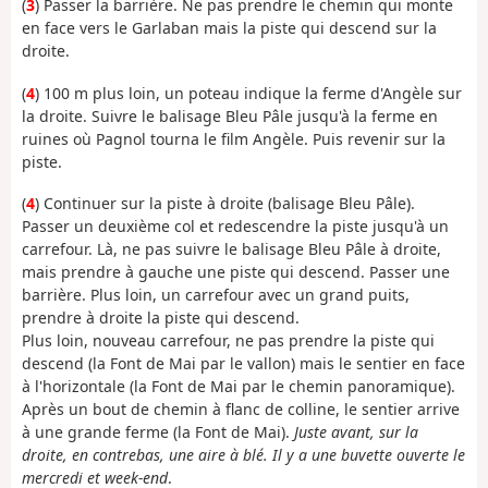
(
3
) Passer la barrière. Ne pas prendre le chemin qui monte
en face vers le Garlaban mais la piste qui descend sur la
droite.
(
4
) 100 m plus loin, un poteau indique la ferme d'Angèle sur
la droite. Suivre le balisage Bleu Pâle jusqu'à la ferme en
ruines où Pagnol tourna le film Angèle. Puis revenir sur la
piste.
(
4
) Continuer sur la piste à droite (balisage Bleu Pâle).
Passer un deuxième col et redescendre la piste jusqu'à un
carrefour. Là, ne pas suivre le balisage Bleu Pâle à droite,
mais prendre à gauche une piste qui descend. Passer une
barrière. Plus loin, un carrefour avec un grand puits,
prendre à droite la piste qui descend.
Plus loin, nouveau carrefour, ne pas prendre la piste qui
descend (la Font de Mai par le vallon) mais le sentier en face
à l'horizontale (la Font de Mai par le chemin panoramique).
Après un bout de chemin à flanc de colline, le sentier arrive
à une grande ferme (la Font de Mai).
Juste avant, sur la
droite, en contrebas, une aire à blé. Il y a une buvette ouverte le
mercredi et week-end
.