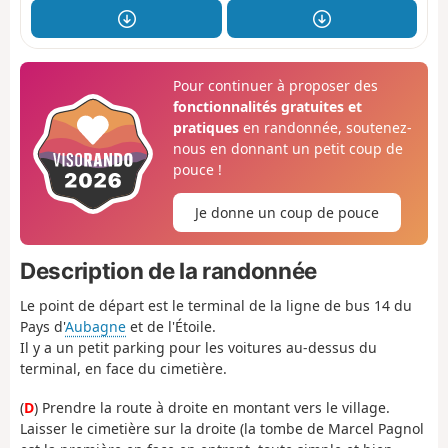
Pour continuer à proposer des
fonctionnalités gratuites et
pratiques
en randonnée, soutenez-
nous en donnant un petit coup de
pouce !
Je donne un coup de pouce
Description de la randonnée
Le point de départ est le terminal de la ligne de bus 14 du
Pays d'
Aubagne
et de l'Étoile.
Il y a un petit parking pour les voitures au-dessus du
terminal, en face du cimetière.
(
D
) Prendre la route à droite en montant vers le village.
Laisser le cimetière sur la droite (la tombe de Marcel Pagnol