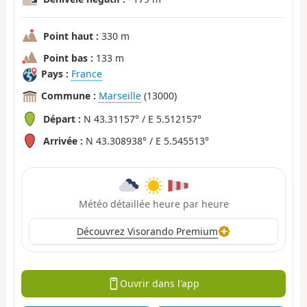
Point haut :
330 m
Point bas :
133 m
Pays :
France
Commune :
Marseille
(13000)
Départ :
N 43.31157° / E 5.512157°
Arrivée :
N 43.308938° / E 5.545513°
Météo détaillée heure par heure
Découvrez Visorando Premium
Ouvrir dans l'app