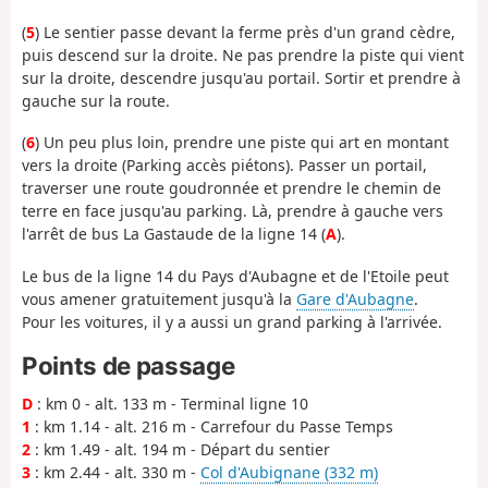
(
5
) Le sentier passe devant la ferme près d'un grand cèdre,
puis descend sur la droite. Ne pas prendre la piste qui vient
sur la droite, descendre jusqu'au portail. Sortir et prendre à
gauche sur la route.
(
6
) Un peu plus loin, prendre une piste qui art en montant
vers la droite (Parking accès piétons). Passer un portail,
traverser une route goudronnée et prendre le chemin de
terre en face jusqu'au parking. Là, prendre à gauche vers
l'arrêt de bus La Gastaude de la ligne 14 (
A
).
Le bus de la ligne 14 du Pays d'Aubagne et de l'Etoile peut
vous amener gratuitement jusqu'à la
Gare d'Aubagne
.
Pour les voitures, il y a aussi un grand parking à l'arrivée.
Points de passage
D
: km 0 - alt. 133 m - Terminal ligne 10
1
: km 1.14 - alt. 216 m - Carrefour du Passe Temps
2
: km 1.49 - alt. 194 m - Départ du sentier
3
: km 2.44 - alt. 330 m -
Col d'Aubignane (332 m)