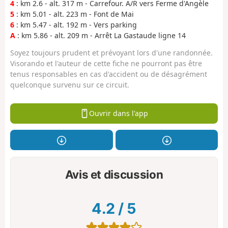
4
: km 2.6 - alt. 317 m - Carrefour. A/R vers Ferme d'Angèle
5
: km 5.01 - alt. 223 m - Font de Mai
6
: km 5.47 - alt. 192 m - Vers parking
A
: km 5.86 - alt. 209 m - Arrêt La Gastaude ligne 14
Soyez toujours prudent et prévoyant lors d'une randonnée.
Visorando et l'auteur de cette fiche ne pourront pas être
tenus responsables en cas d'accident ou de désagrément
quelconque survenu sur ce circuit.
Ouvrir dans l'app
Avis et discussion
4.2
/
5