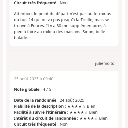
Circuit très fréquenté
: Non
Attention, le point de départ n'est pas au terminus
du bus 14 qui ne va pas jusqu'à la Treille, mais se
trouve à Eoures. Il y a 30 mn supplémentaires à
pied à faire au milieu des maisons. Sinon, belle
balade.
juliemolto
25 août 2025 à 09:40
Note globale
:
4
/
5
Date de la randonnée
: 24 août 2025
Fiabilité de la description
: ★★★★☆ Bien
Facilité à suivre l'itinéraire
: ★★★★☆ Bien
Intérêt du circuit de randonnée
: ★★★★☆ Bien
Circuit très fréquenté
: Non