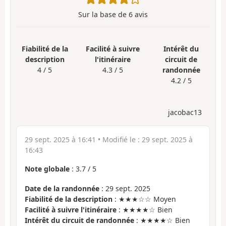
Sur la base de
6
avis
Fiabilité de la
Facilité à suivre
Intérêt du
description
l'itinéraire
circuit de
4 / 5
4.3 / 5
randonnée
4.2 / 5
jacobac13
29 sept. 2025 à 16:41
• Modifié le :
29 sept. 2025 à
16:43
Note globale
:
3.7
/
5
Date de la randonnée
: 29 sept. 2025
Fiabilité de la description
: ★★★☆☆ Moyen
Facilité à suivre l'itinéraire
: ★★★★☆ Bien
Intérêt du circuit de randonnée
: ★★★★☆ Bien