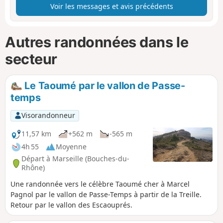
Voir les messages et avis précédents
Autres randonnées dans le
secteur
Le Taoumé par le vallon de Passe-
temps
Visorandonneur
11,57 km
+562 m
-565 m
4h 55
Moyenne
Départ à Marseille (Bouches-du-
Rhône)
Une randonnée vers le célèbre Taoumé cher à Marcel
Pagnol par le vallon de Passe-Temps à partir de la Treille.
Retour par le vallon des Escaouprés.