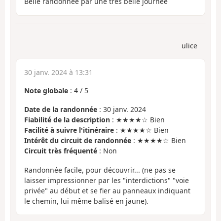
Belle randonnée par une très belle journée
ulice
30 janv. 2024 à 13:31
Note globale
:
4
/
5
Date de la randonnée
: 30 janv. 2024
Fiabilité de la description
: ★★★★☆ Bien
Facilité à suivre l'itinéraire
: ★★★★☆ Bien
Intérêt du circuit de randonnée
: ★★★★☆ Bien
Circuit très fréquenté
: Non
Randonnée facile, pour découvrir... (ne pas se
laisser impressionner par les "interdictions" "voie
privée" au début et se fier au panneaux indiquant
le chemin, lui même balisé en jaune).