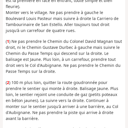
est la première en face en entrant, toute simple et bien
fleurie).
Monter vers le village. Ne pas prendre à gauche le
Boulevard Louis Pasteur mais suivre à droite la Carriero de
Tambourinaire de San Estello. Aller toujours tout droit
jusqu'à un carrefour de quatre rues.
(
1
) Ne pas prendre le Chemin du Colonel David Magnan tout
droit, ni le Chemin Gustave Durbec à gauche mais suivre le
Chemin du Passe Temps qui descend sur la droite. Le
balisage est Jaune. Plus loin, à un carrefour, prendre tout
droit vers le Col d'Aubignane. Ne pas prendre le Chemin du
Passe Temps sur la droite.
(
2
) 100 m plus loin, quitter la route goudronnée pour
prendre le sentier qui monte à droite. Balisage Jaune. Plus
loin, le sentier rejoint une conduite de gaz (petits poteaux
en béton jaunes). La suivre vers la droite. Continuer à
monter sur le sentier jusqu'à arriver à une barrière, au Col
d'Aubignane. Ne pas prendre la piste qui arrive à droite
avant la barrière.