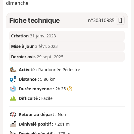
dimanche.
Fiche technique
n°
30310985
Création
31 janv. 2023
Mise à jour
3 févr. 2023
Dernier avis
29 sept. 2025
Activité :
Randonnée Pédestre
Distance :
5,86 km
Durée moyenne :
2h 25
Difficulté :
Facile
Retour au départ :
Non
Dénivelé positif :
+ 261 m
Dénivelé négatif :
- 179 m