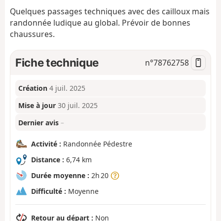
Quelques passages techniques avec des cailloux mais
randonnée ludique au global. Prévoir de bonnes
chaussures.
Fiche technique
n°
78762758
Création
4 juil. 2025
Mise à jour
30 juil. 2025
Dernier avis
–
Activité :
Randonnée Pédestre
Distance :
6,74 km
Durée moyenne :
2h 20
Difficulté :
Moyenne
Retour au départ :
Non