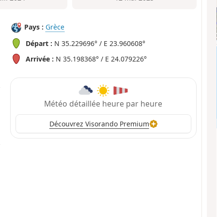
Pays :
Grèce
Départ :
N 35.229696° / E 23.960608°
Arrivée :
N 35.198368° / E 24.079226°
Météo détaillée heure par heure
Découvrez Visorando Premium