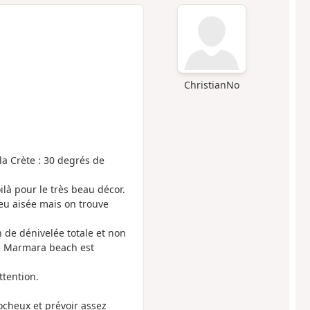
ChristianNo
la Crète : 30 degrés de
à pour le très beau décor.
eu aisée mais on trouve
 de dénivelée totale et non
 de Marmara beach est
ttention.
rocheux et prévoir assez