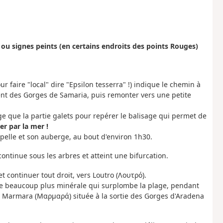
 ou signes peints (en certains endroits des points Rouges)
 faire "local" dire "Epsilon tesserra" !) indique le chemin à
vient des Gorges de Samaria, puis remonter vers une petite
ge que la partie galets pour repérer le balisage qui permet de
er par la mer !
pelle et son auberge, au bout d'environ 1h30.
ontinue sous les arbres et atteint une bifurcation.
t continuer tout droit, vers Loutro (Λουτρό).
ie beaucoup plus minérale qui surplombe la plage, pendant
e Marmara (Μαρμαρά) située à la sortie des Gorges d'Aradena