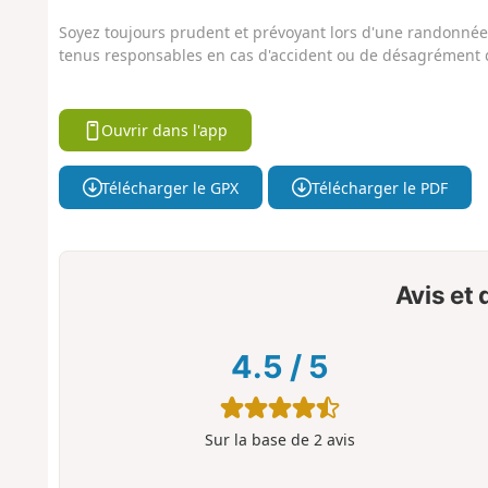
Soyez toujours prudent et prévoyant lors d'une randonnée. 
tenus responsables en cas d'accident ou de désagrément q
Ouvrir dans l'app
Télécharger le GPX
Télécharger le PDF
Avis et
4.5
/
5
Sur la base de
2
avis