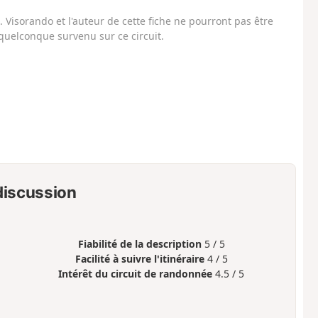
Visorando et l'auteur de cette fiche ne pourront pas être
uelconque survenu sur ce circuit.
 discussion
Fiabilité de la description
5 / 5
Facilité à suivre l'itinéraire
4 / 5
Intérêt du circuit de randonnée
4.5 / 5