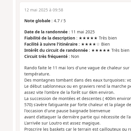
12 mai 2025 à 09:58
Note globale
:
4.7
/
5
Date de la randonnée
: 11 mai 2025
Fiabilité de la description
: ★★★★★ Très bien
Facilité à suivre l'itinéraire
: ★★★★☆ Bien
Intérêt du circuit de randonnée
: ★★★★★ Très bien
Circuit très fréquenté
: Non
Rando faite le 11 mai lors d'une vague de chaleur sur 
température.
Des montagnes tombant dans des eaux turquoises: voil
Le début sablonneux ou en graviers rend la marche p
assez vite l'ombre de la forêt sur 6km environ.
La succession de montées et descentes ( 400m environ
570) s'avère fatiguante par forte chaleur et la plage
l'occasion d'une pause baignade bienvenue
avant d'attaquer la dernière partie qui nécessite de l'a
L'arrivée sur Loutro est assez magique.
Proscrire les baskets car le terrain est caillouteux ou 