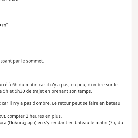
0 m"
passant par le sommet.
marré à 6h du matin car il n'y a pas, ou peu, d'ombre sur le
e 5h et 5h30 de trajet en prenant son temps.
 car il n'y a pas d'ombre. Le retour peut se faire en bateau
ν), compter 2 heures en plus.
ora (Παλαιόχωρα) en s'y rendant en bateau le matin (7h, du